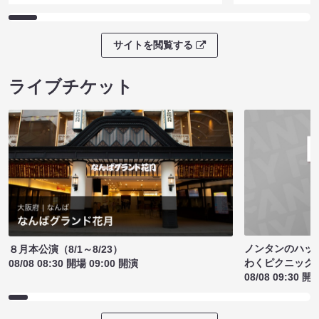
サイトを閲覧する
ライブチケット
ノンタンのハッ
８月本公演（8/1～8/23）
わくピクニック
08/08 08:30 開場 09:00 開演
08/08 09:30 開