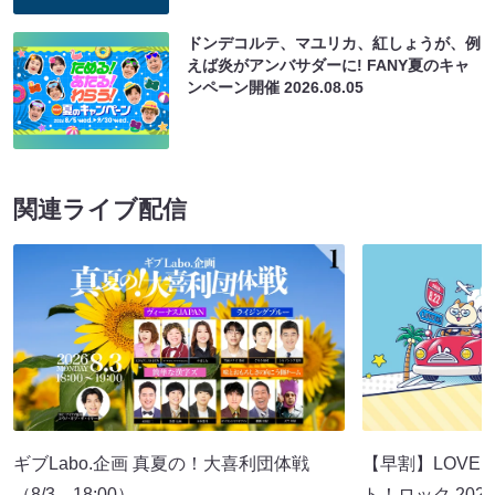
ドンデコルテ、マユリカ、紅しょうが、例
えば炎がアンバサダーに! FANY夏のキャ
ンペーン開催
2026.08.05
関連ライブ配信
ギブLabo.企画 真夏の！大喜利団体戦
【早割】LOVE I
（8/3 18:00）
ト！ロック 2026