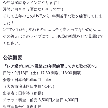
今年は漫談をメインにやります！
漫談と向き合う夏になりそうです！
そして去年のこのLIVEから1年間苦手な歌を練習してしま
した！
1年でどれだけ変わるのか……全く変わってないのか……
その答えはこのライブにて……46歳の挑戦をぜひ見届けて
ください。
公演概要
『レア過ぎLIVE〜漫談と1年間練習してきた歌の夜〜』
日時：9月13日（土）17:30 開場／18:00 開演
会場：日本橋Pollux Theater
（大阪市浪速区日本橋4-14-3）
出演者：田村裕（麒麟）
チケット料金：前売 3,500円／当日 4,000円
※整理番号付き自由席