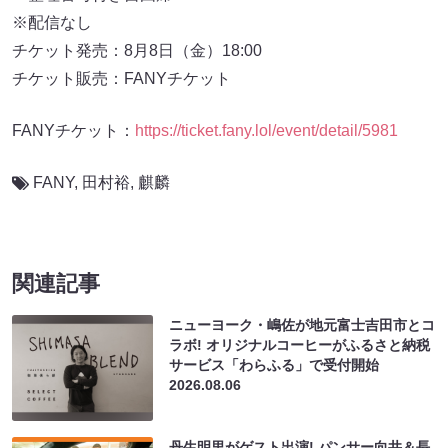
※配信なし
チケット発売：8月8日（金）18:00
チケット販売：FANYチケット
FANYチケット：
https://ticket.fany.lol/event/detail/5981
FANY
,
田村裕
,
麒麟
関連記事
ニューヨーク・嶋佐が地元富士吉田市とコ
ラボ! オリジナルコーヒーがふるさと納税
サービス「わらふる」で受付開始
2026.08.06
丹生明里がゲスト出演! パンサー向井＆長