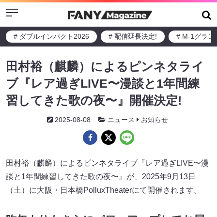
Menu
# ダブルインパクト2026
# 配信延長決定!
# M-1グラ
田村裕（麒麟）によるピンネタライ
ブ『レア過ぎLIVE〜漫談と1年間練
習してきた歌の夜〜』開催決定!
2025-08-08
ニュース
お知らせ
田村裕（麒麟）によるピンネタライブ『レア過ぎLIVE〜漫
談と1年間練習してきた歌の夜〜』が、2025年9月13日
（土）に大阪・日本橋PolluxTheaterにて開催されます。