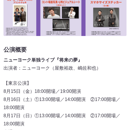
公演概要
ニューヨーク単独ライブ『将来の夢』
出演者：ニューヨーク（屋敷裕政、嶋佐和也）
【東京公演】
8月15日（金）18:00開場／19:00開演
8月16日（土）①13:00開場／14:00開演 ②17:00開場／
18:00開演
8月17日（日）①13:00開場／14:00開演 ②17:00開場／
18:00開演