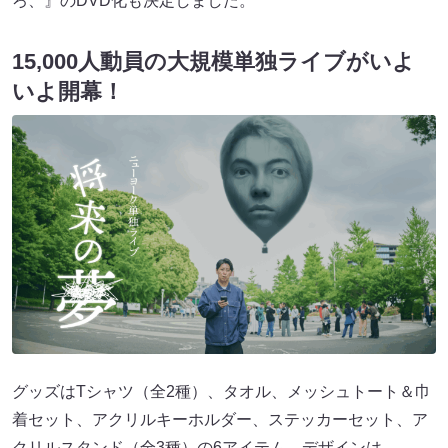
ろ、』のDVD化も決定しました。
15,000人動員の大規模単独ライブがいよ
いよ開幕！
グッズはTシャツ（全2種）、タオル、メッシュトート＆巾
着セット、アクリルキーホルダー、ステッカーセット、ア
クリルスタンド（全3種）の6アイテム。デザインは