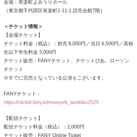
会場：有楽町よみうりホール
（東京都千代田区有楽町1-11-1 読売会館7階）
＜チケット情報＞
【会場チケット】
チケット料金（税込）：前売 6,000円／当日 6,500円／高校
生以下学生料金 3,000円
チケット販売：FANYチケット、チケットぴあ、ローソン
チケット
※すでに完売となっている公演もございます。
FANYチケット：
https://r.ticket.fany.lol/newyork_tandoku2025
【配信チケット】
配信チケット料金（税込）：2,000円
チケット販売：FANY Online Ticket