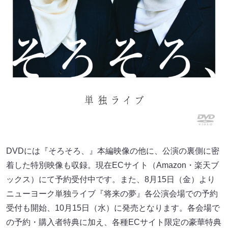
DVDには『そろそろ、』本編映像の他に、公演の裏側に密
着した特別映像も収録。現在ECサイト（Amazon・楽天ブ
ックス）にて予約受付中です。また、8月15日（金）より
ニューヨーク単独ライブ『将来の夢』各公演会場での予約
受付も開始、10月15日（水）に発売となります。各会場で
の予約・購入者特典に加え、各種ECサイト限定の豪華特典