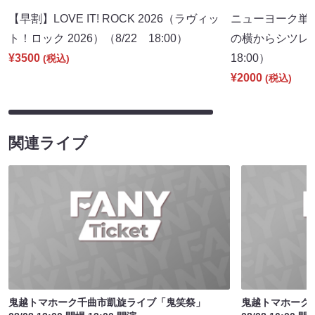
【早割】LOVE IT! ROCK 2026（ラヴィッ
ニューヨーク単
ト！ロック 2026）（8/22 18:00）
の横からシツレ～
¥3500
18:00）
(税込)
¥2000
(税込)
関連ライブ
鬼越トマホーク千曲市凱旋ライブ「鬼笑祭」
鬼越トマホーク