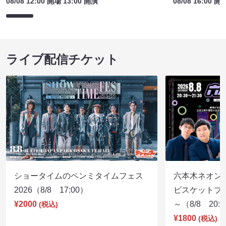
08/08 12:00 開場 13:00 開演
08/08 16:00 開
ライブ配信チケット
ショータイムのペンミタイムフェス
六本木ネオン
2026（8/8 17:00）
ビスケットブラ
¥2000
～（8/8 20:
(税込)
¥1800
(税込)