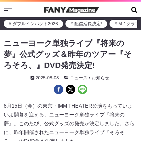
Menu
# ダブルインパクト2026
# 配信延長決定!
# M-1グラ
ニューヨーク単独ライブ『将来の
夢』公式グッズ＆昨年のツアー『そ
ろそろ、』DVD発売決定!
2025-08-08
ニュース
お知らせ
8月15日（金）の東京・IMM THEATER公演をもっていよ
いよ開幕を迎える、ニューヨーク単独ライブ『将来の
夢』。このたび、公式グッズの発売が決定しました。さら
に、昨年開催されたニューヨーク単独ライブ『そろそ