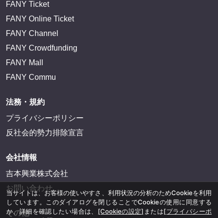
FANY Ticket
FANY Online Ticket
FANY Channel
FANY Crowdfunding
FANY Mall
FANY Commu
法務・規約
プライバシーポリシー
反社会的勢力排除宣言
会社情報
吉本興業株式会社
お問い合わせ
当サイトは、お客様の使いやすさ、利用状況の分析のためCookieを利用
しています。このダイアログを閉じることでCookieの使用に同意する
か、詳細を確認したい場合は、
[Cookieの設定]
または
[プライバシーポ
その他