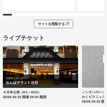
サイトを閲覧する
ライブチケット
ノンタンのハッ
８月本公演（8/1～8/23）
わくピクニック
08/08 08:30 開場 09:00 開演
08/08 09:30 開