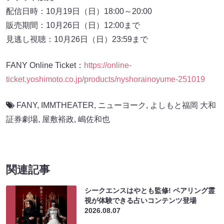
配信日時：10月19日（日）18:00～20:00
販売期間：10月26日（日）12:00まで
見逃し視聴：10月26日（日）23:59まで
FANY Online Ticket：
https://online-
ticket.yoshimoto.co.jp/products/nyshorainoyume-251019
FANY
,
IMMTHEATER
,
ニューヨーク
,
よしもと福岡 大和
証券劇場
,
屋敷裕政
,
嶋佐和也
関連記事
シークエンスはやとも監修! ペアリング霊
視が体験できる占いコンテンツ登場
2026.08.07