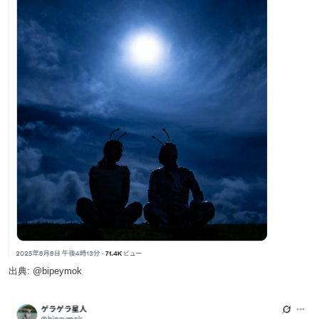
出典:
@bipeymok