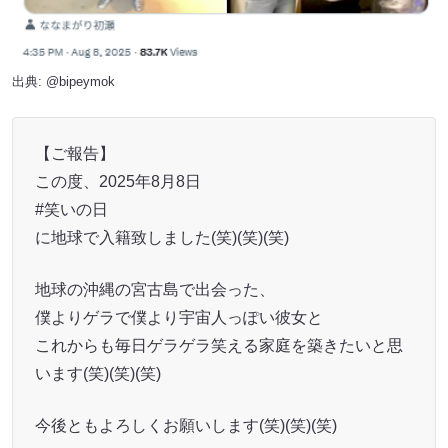
出典:
@bipeymok
【ご報告】
この度、2025年8月8日
#笑いの日
に地球で入籍致しました(笑)(笑)(笑)
地球の沖縄の宮古島で出会った、
僕よりゲラで僕より宇宙人っぽい彼女と
これからも毎日ゲラゲラ笑える家庭を築きたいと思
います(笑)(笑)(笑)
今後ともよろしくお願いします(笑)(笑)(笑)