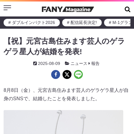
Menu
# ダブルインパクト2026
# 配信延長決定!
# M-1グラ
【祝】元宮古島住みます芸人のゲラ
ゲラ星人が結婚を発表!
2025-08-09
ニュース
報告
8月8日（金）、元宮古島住みます芸人のゲラゲラ星人が自
身のSNSで、結婚したことを発表しました。