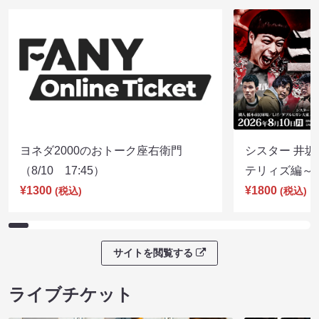
ヨネダ2000のおトーク座右衛門
シスター 井坂
（8/10 17:45）
テリィズ編～（8
¥1300
¥1800
(税込)
(税込)
サイトを閲覧する
ライブチケット