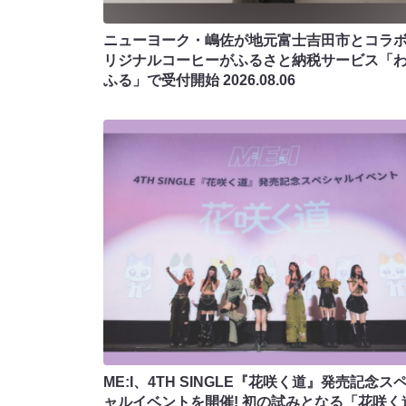
ニューヨーク・嶋佐が地元富士吉田市とコラボ!
リジナルコーヒーがふるさと納税サービス「
ふる」で受付開始
2026.08.06
ME:I、4TH SINGLE『花咲く道』発売記念ス
ャルイベントを開催! 初の試みとなる「花咲く