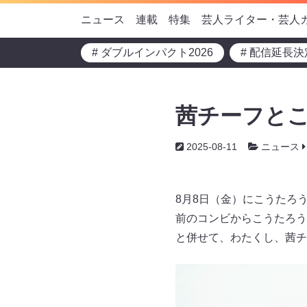
ニュース
連載
特集
芸人ライター・芸人
# ダブルインパクト2026
# 配信延長決
茜チーフとこ
2025-08-11
ニュース
8月8日（金）にこうたろ
前のコンビからこうたろう
と併せて、わたくし、茜チ