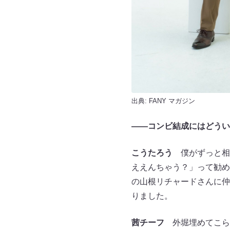
出典:
FANY マガジン
——コンビ結成にはどうい
こうたろう
僕がずっと相
ええんちゃう？」って勧め
の山根リチャードさんに仲
りました。
茜チーフ
外堀埋めてこら