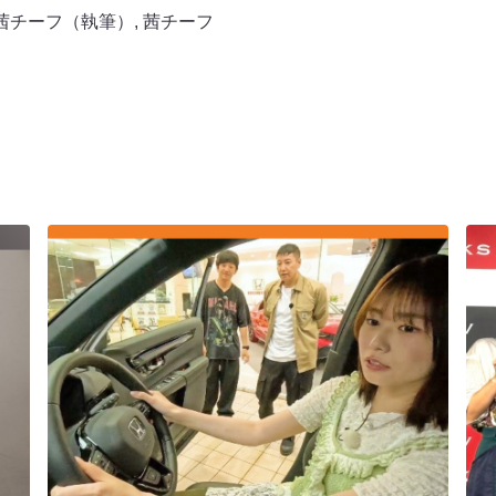
 茜チーフ（執筆）
,
茜チーフ