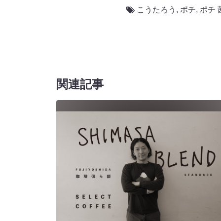
こうたろう
,
ポチ
,
ポチ
関連記事