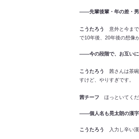
——先輩後輩・年の差・男
こうたろう
意外と今まで
で10年後、20年後の想
——今の段階で、お互いに
こうたろう
茜さんは茶碗
すけど、やりすぎです。
茜チーフ
ほっといてくだ
——個人名も晃太朗の漢字
こうたろう
入力し辛い漢