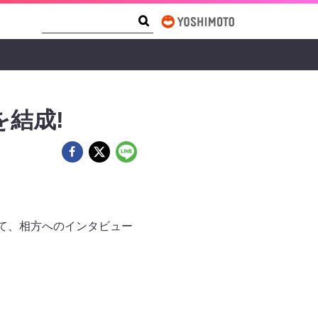
Search Form
Search
結成!
て、相方へのインタビュー