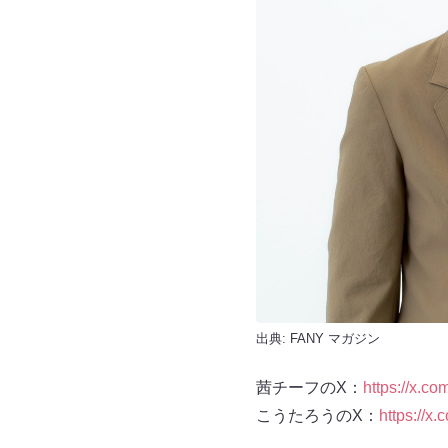
出典:
FANY マガジン
茜チーフのX：
https://x.c
こうたろうのX：
https://x