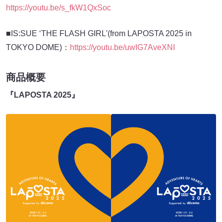
https://youtu.be/s_fkW1QxSoc
■IS:SUE ‘THE FLASH GIRL'(from LAPOSTA 2025 in
TOKYO DOME)：
https://youtu.be/uwIG7AveXNI
商品概要
『LAPOSTA 2025』