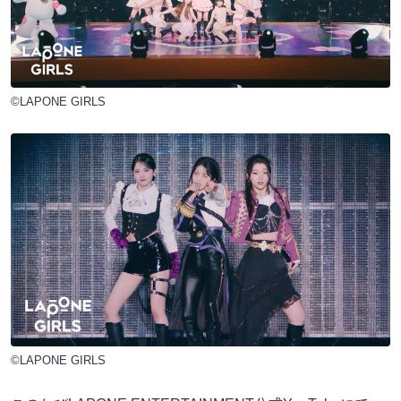
©LAPONE GIRLS
©LAPONE GIRLS