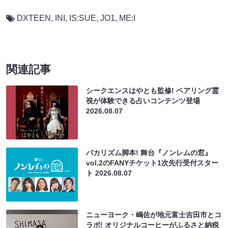
DXTEEN
,
INI
,
IS:SUE
,
JO1
,
ME:I
関連記事
シークエンスはやとも監修! ペアリング霊
視が体験できる占いコンテンツ登場
2026.08.07
バカリズム脚本! 舞台『ノンレムの窓』
vol.2のFANYチケット1次先行受付スター
ト
2026.08.07
ニューヨーク・嶋佐が地元富士吉田市とコ
ラボ! オリジナルコーヒーがふるさと納税