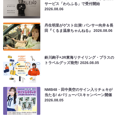
サービス「わらふる」で受付開始
2026.08.06
丹生明里がゲスト出演! パンサー向井＆長
田『くるま温泉ちゃんねる』
2026.08.06
鈴川絢子×JR東海リテイリング・プラスの
トラベルグッズ発売!
2026.08.05
NMB48・田中美空のサイン入りチェキが
当たる! dバリューパスキャンペーン開催
2026.08.05