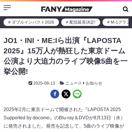
Menu
# ダブルインパクト2026
# 配信延長決定!
# M-1グラ
JO1・INI・ME:Iら出演『LAPOSTA
2025』15万人が熱狂した東京ドーム
公演より大迫力のライブ映像5曲を一
挙公開!
2025-08-13
ニュース
お知らせ
2025年2月に東京ドームで開催された『LAPOSTA 2025
Supported by docomo』のBlu-ray＆DVDが8月13日（水）
に発売されました。発売を記念して、5曲のライブ映像が