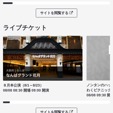
サイトを閲覧する
ライブチケット
ノンタンのハッ
８月本公演（8/1～8/23）
わくピクニック
08/08 08:30 開場 09:00 開演
08/08 09:30 開
サイトを閲覧する