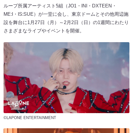
ループ所属アーティスト5組（JO1・INI・DXTEEN・
ME:I・IS:SUE）が一堂に会し、東京ドームとその他周辺施
設を舞台に1月27日（月）～2月2日（日）の1週間にわたり
さまざまなライブやイベントを開催。
©LAPONE ENTERTAINMENT