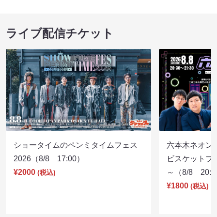
ライブ配信チケット
ショータイムのペンミタイムフェス
六本木ネオン
2026（8/8 17:00）
ビスケットブラ
¥2000
～（8/8 20:
(税込)
¥1800
(税込)