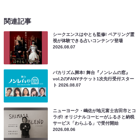
関連記事
シークエンスはやとも監修! ペアリング霊
視が体験できる占いコンテンツ登場
2026.08.07
バカリズム脚本! 舞台『ノンレムの窓』
vol.2のFANYチケット1次先行受付スター
ト
2026.08.07
ニューヨーク・嶋佐が地元富士吉田市とコ
ラボ! オリジナルコーヒーがふるさと納税
サービス「わらふる」で受付開始
2026.08.06