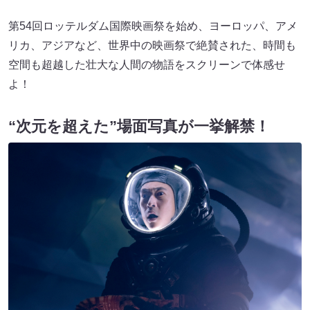
第54回ロッテルダム国際映画祭を始め、ヨーロッパ、アメ
リカ、アジアなど、世界中の映画祭で絶賛された、時間も
空間も超越した壮大な人間の物語をスクリーンで体感せ
よ！
“次元を超えた”場面写真が一挙解禁！