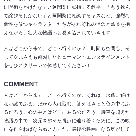
に呪術をかけたな」と阿闍梨に弾指する鉄平、「もう死ん
で詫びるしかない」と阿闍梨に相談するヤスなど、強烈な
個性を放つキャラクターたちがそれぞれの信念と葛藤を抱
えながら、壮大な物語へと巻き込まれていきます。
人はどこから来て、どこへ行くのか？ 時間も空間も、そ
して次元さえも超越したヒューマン・エンタテインメント
をぜひスクリーンで体感してください！
COMMENT
人はどこから来て、どこへ行くのか。それは、永遠に解け
ない謎である。だから人は悩む。答えはきっと心の中にあ
るだろう。心の中とはどこにあるのだろう。時空を超えた
物語の中で、次元を超えた視点に辿り着くために、この映
画を作らねばならぬと思った。最後の映画になる気がして