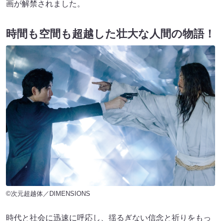
画が解禁されました。
時間も空間も超越した壮大な人間の物語！
©次元超越体／DIMENSIONS
時代と社会に迅速に呼応し、揺るぎない信念と祈りをもっ