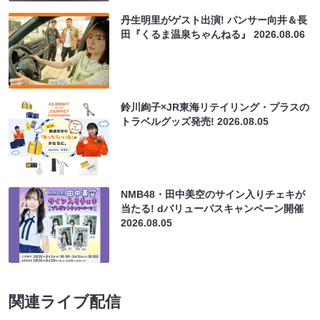
丹生明里がゲスト出演! パンサー向井＆長
田『くるま温泉ちゃんねる』
2026.08.06
鈴川絢子×JR東海リテイリング・プラスの
トラベルグッズ発売!
2026.08.05
NMB48・田中美空のサイン入りチェキが
当たる! dバリューパスキャンペーン開催
2026.08.05
関連ライブ配信