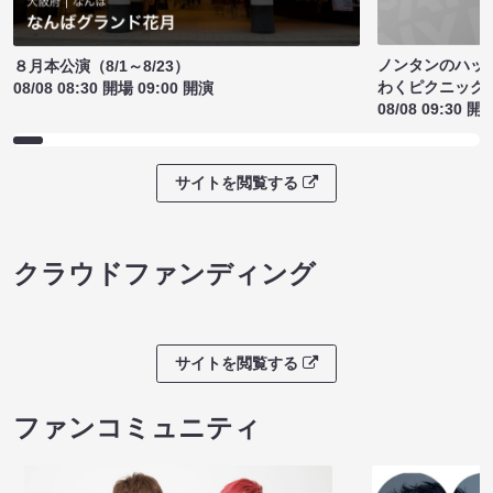
ノンタンのハッ
８月本公演（8/1～8/23）
わくピクニック
08/08 08:30 開場 09:00 開演
08/08 09:30 開
サイトを閲覧する
クラウドファンディング
サイトを閲覧する
ファンコミュニティ