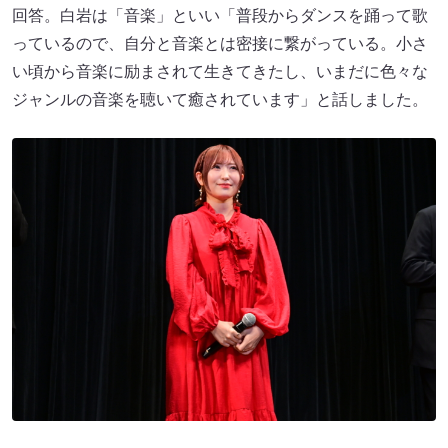
回答。白岩は「音楽」といい「普段からダンスを踊って歌
っているので、自分と音楽とは密接に繋がっている。小さ
い頃から音楽に励まされて生きてきたし、いまだに色々な
ジャンルの音楽を聴いて癒されています」と話しました。