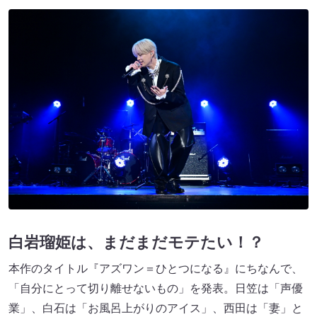
白岩瑠姫は、まだまだモテたい！？
本作のタイトル『アズワン＝ひとつになる』にちなんで、
「自分にとって切り離せないもの」を発表。日笠は「声優
業」、白石は「お風呂上がりのアイス」、西田は「妻」と