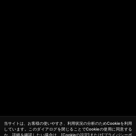
当サイトは、お客様の使いやすさ、利用状況の分析のためCookieを利用
しています。このダイアログを閉じることでCookieの使用に同意する
か、詳細を確認したい場合は、
[Cookieの設定]
または
[プライバシーポ