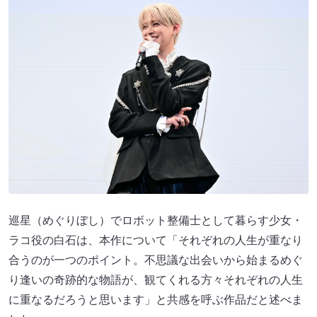
巡星（めぐりぼし）でロボット整備士として暮らす少女・
ラコ役の白石は、本作について「それぞれの人生が重なり
合うのが一つのポイント。不思議な出会いから始まるめぐ
り逢いの奇跡的な物語が、観てくれる方々それぞれの人生
に重なるだろうと思います」と共感を呼ぶ作品だと述べま