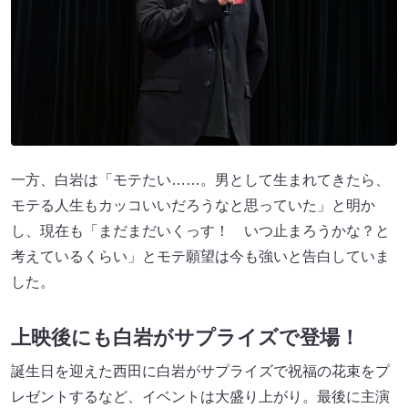
一方、白岩は「モテたい……。男として生まれてきたら、
モテる人生もカッコいいだろうなと思っていた」と明か
し、現在も「まだまだいくっす！ いつ止まろうかな？と
考えているくらい」とモテ願望は今も強いと告白していま
した。
上映後にも白岩がサプライズで登場！
誕生日を迎えた西田に白岩がサプライズで祝福の花束をプ
レゼントするなど、イベントは大盛り上がり。最後に主演