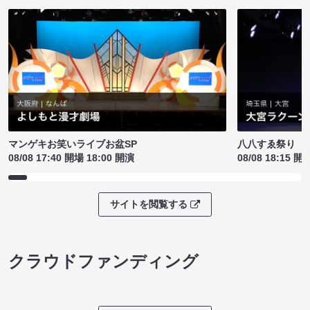
マンゲキお笑いライブお盆SP
八八すゑ祭り 
08/08 17:40 開場 18:00 開演
08/08 18:15 開
サイトを閲覧する
クラウドファンディング