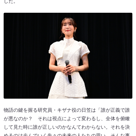
した。
物語の鍵を握る研究員・キザナ役の日笠は「誰が正義で誰
が悪なのか？ それは視点によって変わるし、全体を俯瞰
して見た時に誰が正しいのかなんてわからない。それを決
めるのは歩んでいく先々の未来の人たちの思い。そんな事