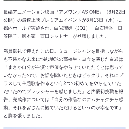
長編アニメーション映画『アズワン／AS ONE』（8月22日
公開）の最速上映プレミアムイベントが8月13日（水）に
都内ホールで実施され、白岩瑠姫（JO1）、白石晴香、日
笠陽子、脚本家・西田シャトナーが登壇しました。
満員御礼で迎えたこの日。ミュージシャンを目指しながら
も不確かな未来に悩む地球の高校生・ヨウを演じた白岩は
「まさか自分が主演で声優をやらせていただくとは思って
いなかったので、お話を聞いたときはビックリ。それにプ
ラスして主題歌を作るという2つの初めてをやらせていた
だいたのでプレッシャーを感じました」と声優初挑戦を報
告。完成作については「自分の作品なのにムチャクチャ感
動。それを皆さんに観ていただけるというのが幸せです」
と胸を張りました。