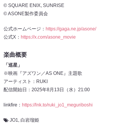
© SQUARE ENIX, SUNRISE
© ASONE製作委員会
公式ホームページ：
https://gaga.ne.jp/asone/
公式X：
https://x.com/asone_movie
楽曲概要
「巡星」
※映画『アズワン／AS ONE』主題歌
アーティスト：RUKI
配信開始日：2025年8月13日（水）21:00
linkfire：
https://lnk.to/ruki_jo1_meguriboshi
JO1
,
白岩瑠姫