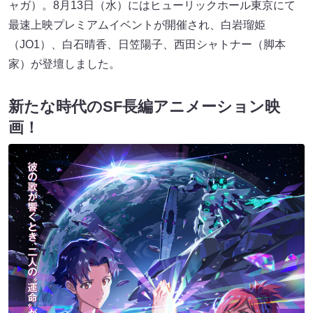
ャガ）。8月13日（水）にはヒューリックホール東京にて
最速上映プレミアムイベントが開催され、白岩瑠姫
（JO1）、白石晴香、日笠陽子、西田シャトナー（脚本
家）が登壇しました。
新たな時代のSF長編アニメーション映
画！