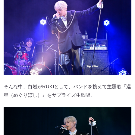
そんな中、白岩がRUKIとして、バンドを携えて主題歌『巡
星（めぐりぼし）』をサプライズ生歌唱。