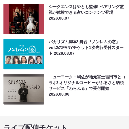
シークエンスはやとも監修! ペアリング霊
視が体験できる占いコンテンツ登場
2026.08.07
バカリズム脚本! 舞台『ノンレムの窓』
vol.2のFANYチケット1次先行受付スター
ト
2026.08.07
ニューヨーク・嶋佐が地元富士吉田市とコ
ラボ! オリジナルコーヒーがふるさと納税
サービス「わらふる」で受付開始
2026.08.06
ライブ配信チケット