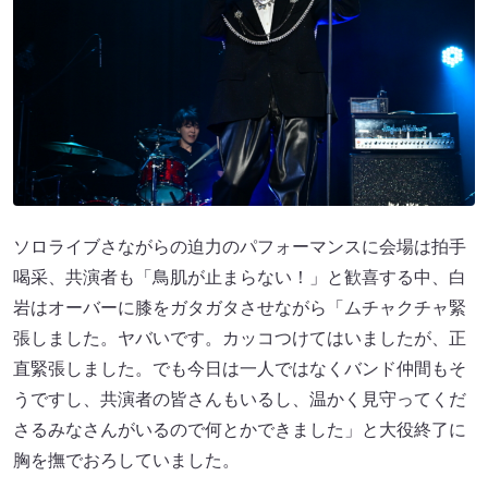
ソロライブさながらの迫力のパフォーマンスに会場は拍手
喝采、共演者も「鳥肌が止まらない！」と歓喜する中、白
岩はオーバーに膝をガタガタさせながら「ムチャクチャ緊
張しました。ヤバいです。カッコつけてはいましたが、正
直緊張しました。でも今日は一人ではなくバンド仲間もそ
うですし、共演者の皆さんもいるし、温かく見守ってくだ
さるみなさんがいるので何とかできました」と大役終了に
胸を撫でおろしていました。