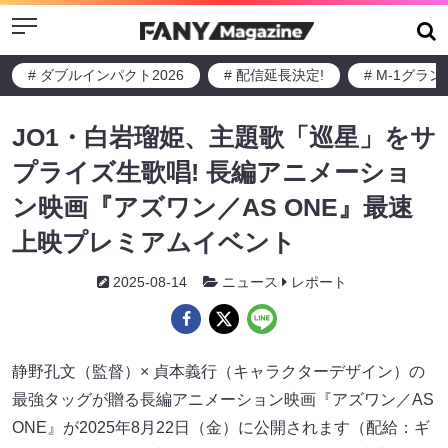
Menu
# ダブルインパクト2026
# 配信延長決定!
# M-1グラ
JO1・白岩瑠姫、主題歌「巡星」をサ
プライズ生歌唱! 長編アニメーショ
ン映画『アズワン／AS ONE』最速
上映プレミアムイベント
2025-08-14
ニュース
レポート
静野孔文（監督）× 貞本義行（キャラクターデザイン）の
最強タッグが贈る長編アニメーション映画『アズワン／AS
ONE』が2025年8月22日（金）に公開されます（配給：ギ