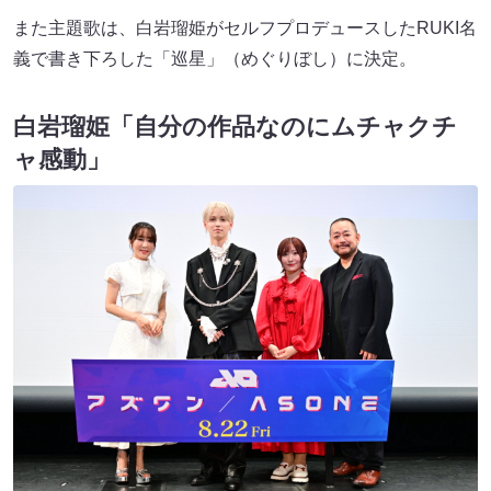
また主題歌は、白岩瑠姫がセルフプロデュースしたRUKI名
義で書き下ろした「巡星」（めぐりぼし）に決定。
白岩瑠姫「自分の作品なのにムチャクチ
ャ感動」