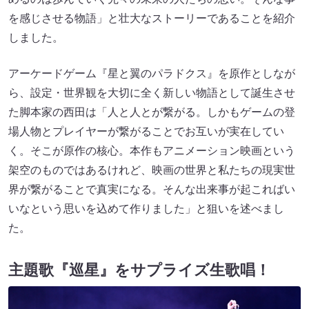
を感じさせる物語」と壮大なストーリーであることを紹介
しました。
アーケードゲーム『星と翼のパラドクス』を原作としなが
ら、設定・世界観を大切に全く新しい物語として誕生させ
た脚本家の西田は「人と人とが繋がる。しかもゲームの登
場人物とプレイヤーが繋がることでお互いが実在してい
く。そこが原作の核心。本作もアニメーション映画という
架空のものではあるけれど、映画の世界と私たちの現実世
界が繋がることで真実になる。そんな出来事が起こればい
いなという思いを込めて作りました」と狙いを述べまし
た。
主題歌『巡星』をサプライズ生歌唱！