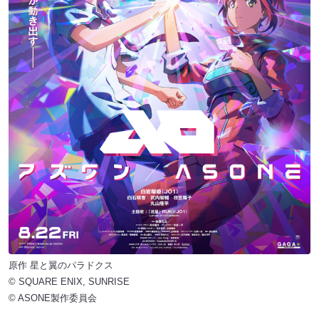
原作 星と翼のパラドクス
© SQUARE ENIX, SUNRISE
© ASONE製作委員会