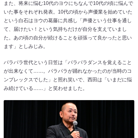
また、将来に悩む10代のヨウにちなんで10代の頃に悩んで
いた事をそれぞれ発表。10代の頃から声優業を始めていた
という白石はヨウの葛藤に共感し「声優という仕事を通し
て、届けたい！という気持ちだけが自分を支えていまし
た。あの頃の自分が続けることを頑張って良かったと思い
ます」としみじみ。
パラパラ世代という日笠は「パラパラダンスを覚えること
が出来なくて……。パラパラが踊れなかったのが当時のコ
ンプレックスでした」と照れ笑いで、西田は「いまだに悩
み続けている……」と笑わせました。