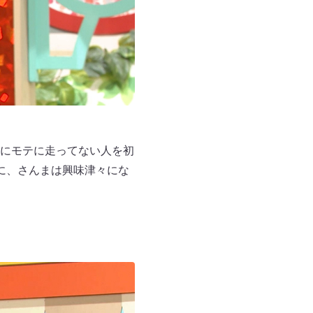
にモテに走ってない人を初
に、さんまは興味津々にな