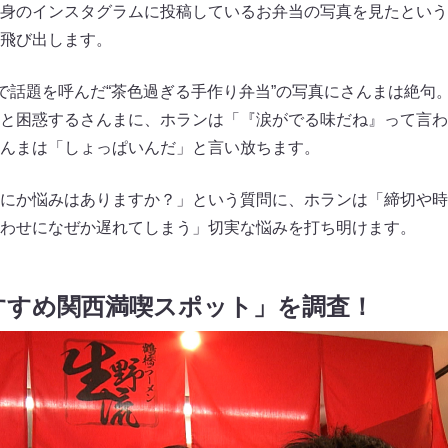
身のインスタグラムに投稿しているお弁当の写真を見たという
飛び出します。
とで話題を呼んだ“茶色過ぎる手作り弁当”の写真にさんまは絶句
と困惑するさんまに、ホランは「『涙がでる味だね』って言わ
んまは「しょっぱいんだ」と言い放ちます。
にか悩みはありますか？」という質問に、ホランは「締切や時
わせになぜか遅れてしまう」切実な悩みを打ち明けます。
すすめ関西満喫スポット」を調査！