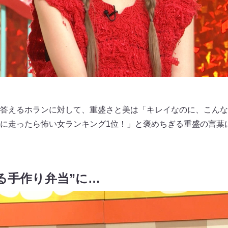
答えるホランに対して、重盛さと美は「キレイなのに、こんな
に走ったら怖い女ランキング1位！」と褒めちぎる重盛の言葉
る手作り弁当”に…