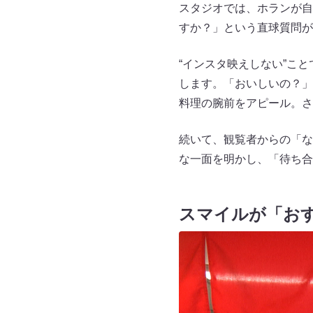
スタジオでは、ホランが自
すか？」という直球質問が
“インスタ映えしない”こ
します。「おいしいの？」
料理の腕前をアピール。さ
続いて、観覧者からの「な
な一面を明かし、「待ち合
スマイルが「お