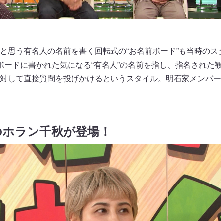
と思う有名人の名前を書く回転式の“お名前ボード”も当時のス
ボードに書かれた気になる“有名人”の名前を指し、指名された
対して直接質問を投げかけるというスタイル。明石家メンバー
のホラン千秋が登場！