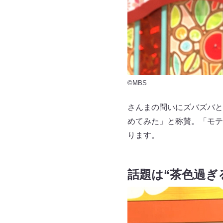
©MBS
さんまの問いにズバズバと
めてみた」と称賛。「モテ
ります。
話題は“茶色過ぎ