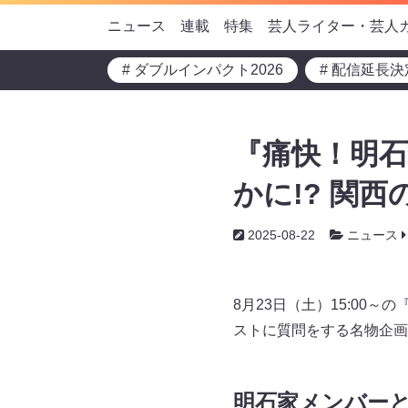
ニュース
連載
特集
芸人ライター・芸人
# ダブルインパクト2026
# 配信延長決
『痛快！明
かに!? 関
2025-08-22
ニュース
8月23日（土）15:00
ストに質問をする名物企画
明石家メンバー