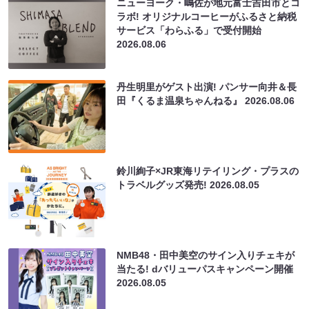
ニューヨーク・嶋佐が地元富士吉田市とコ
ラボ! オリジナルコーヒーがふるさと納税
サービス「わらふる」で受付開始
2026.08.06
丹生明里がゲスト出演! パンサー向井＆長
田『くるま温泉ちゃんねる』
2026.08.06
鈴川絢子×JR東海リテイリング・プラスの
トラベルグッズ発売!
2026.08.05
NMB48・田中美空のサイン入りチェキが
当たる! dバリューパスキャンペーン開催
2026.08.05