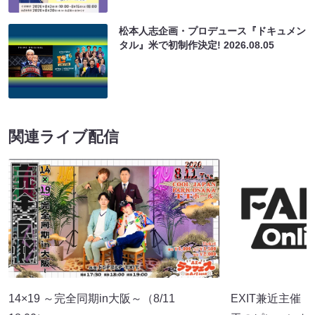
松本人志企画・プロデュース『ドキュメン
タル』米で初制作決定!
2026.08.05
関連ライブ配信
14×19 ～完全同期in大阪～（8/11
EXIT兼近主催「con