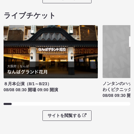
ライブチケット
ノンタンのハッ
８月本公演（8/1～8/23）
わくピクニック
08/08 08:30 開場 09:00 開演
08/08 09:30 開
サイトを閲覧する