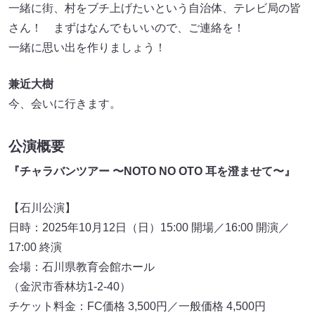
一緒に街、村をブチ上げたいという自治体、テレビ局の皆
さん！ まずはなんでもいいので、ご連絡を！
一緒に思い出を作りましょう！
兼近大樹
今、会いに行きます。
公演概要
『チャラバンツアー 〜NOTO NO OTO 耳を澄ませて〜』
【石川公演】
日時：2025年10月12日（日）15:00 開場／16:00 開演／
17:00 終演
会場：石川県教育会館ホール
（金沢市香林坊1-2-40）
チケット料金：FC価格 3,500円／一般価格 4,500円