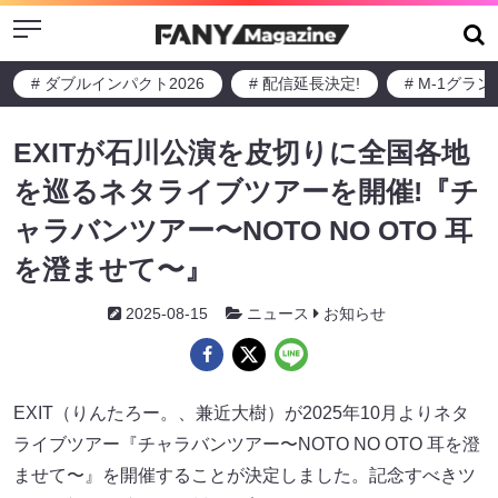
Menu
# ダブルインパクト2026
# 配信延長決定!
# M-1グラ
EXITが石川公演を皮切りに全国各地
を巡るネタライブツアーを開催!『チ
ャラバンツアー〜NOTO NO OTO 耳
を澄ませて〜』
2025-08-15
ニュース
お知らせ
EXIT（りんたろー。、兼近大樹）が2025年10月よりネタ
ライブツアー『チャラバンツアー〜NOTO NO OTO 耳を澄
ませて〜』を開催することが決定しました。記念すべきツ