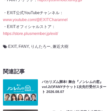
・EXIT公式YouTubeチャンネル：
www.youtube.com/@EXITCharannel
・EXITオフィシャルストア：
https://store.plusmember.jp/exit/
EXIT
,
FANY
,
りんたろー
,
兼近大樹
関連記事
バカリズム脚本! 舞台『ノンレムの窓』
vol.2のFANYチケット1次先行受付スター
ト
2026.08.07