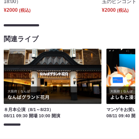
18:00）
玉のピンコント～」
¥2000
¥2000
(税込)
(税込)
関連ライブ
８月本公演（8/1～8/23）
マンゲキお笑い
08/11 09:30 開場 10:00 開演
08/11 09:40 開