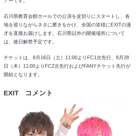
アーです。
石川県教育会館ホールでの公演を皮切りにスタートし、各
地を巡りながらネタに磨きをかけ、全国の皆様にEXITの漫
才を直接お届けします。石川県以外の開催場所について
は、後日解禁予定です。
チケットは、8月16日（土）11:00よりFC1次先行、8月28
日（木）11:00よりFC2次先行およびFANYチケット先行が
開始となります。
EXIT コメント