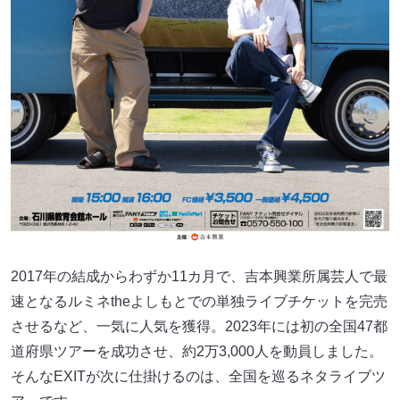
2017年の結成からわずか11カ月で、吉本興業所属芸人で最
速となるルミネtheよしもとでの単独ライブチケットを完売
させるなど、一気に人気を獲得。2023年には初の全国47都
道府県ツアーを成功させ、約2万3,000人を動員しました。
そんなEXITが次に仕掛けるのは、全国を巡るネタライブツ