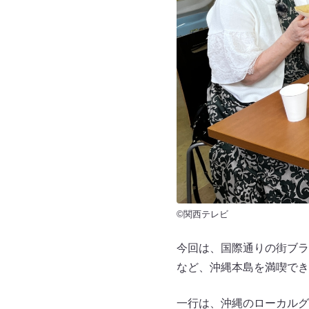
©関西テレビ
今回は、国際通りの街ブラ
など、沖縄本島を満喫でき
一行は、沖縄のローカルグ