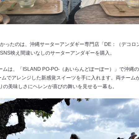
かったのは、沖縄サーターアンダギー専門店「DE：（デコロ
SNS映え間違いなしのサーターアンダギーを購入。
ームは、「ISLAND PO-PO-（あいらんどぽーぽー）」で沖縄
ームでアレンジした新感覚スイーツを手に入れます。両チーム
まりの美味しさにヘレンが喜びの舞いを見せる一幕も。