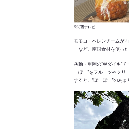
©関西テレビ
モモコ・ヘレンチームが向
ーなど、南国食材を使った
兵動・重岡の“Wダイキ”チ
ーぽー”をフルーツやクリ
すると、“ぽーぽー”のあ