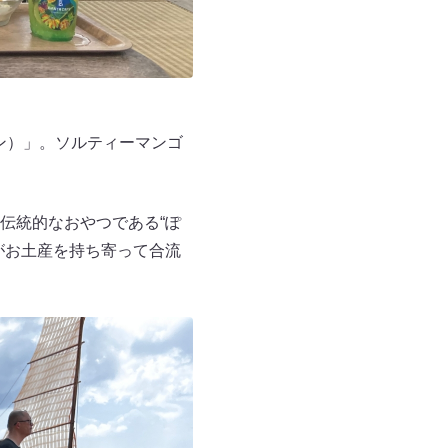
ン）」。ソルティーマンゴ
の伝統的なおやつである“ぽ
がお土産を持ち寄って合流