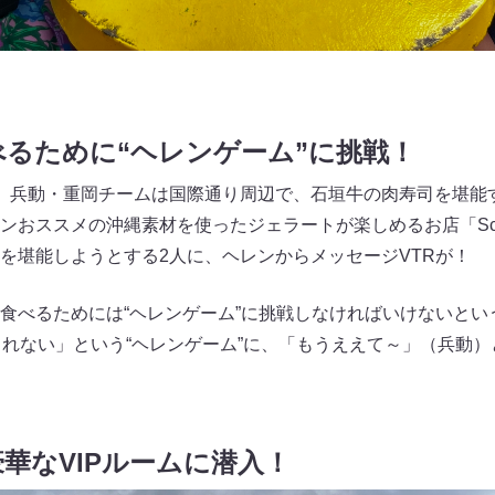
るために“ヘレンゲーム”に挑戦！
。兵動・重岡チームは国際通り周辺で、石垣牛の肉寿司を堪能
ンおススメの沖縄素材を使ったジェラートが楽しめるお店「Sc
を堪能しようとする2人に、ヘレンからメッセージVTRが！
食べるためには“ヘレンゲーム”に挑戦しなければいけないとい
べられない」という“ヘレンゲーム”に、「もうええて～」（兵動
豪華なVIPルームに潜入！