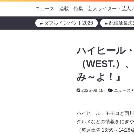
ニュース
連載
特集
芸人ライター・芸人
# ダブルインパクト2026
# 配信延長決
ハイヒール
（WEST.
み～よ！』
2025-08-15
ニュース
ハイヒール・モモコと西川
グルメなどの情報をにぎや
（毎週土曜 13:59～14