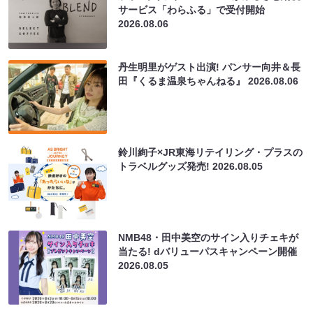
サービス「わらふる」で受付開始
2026.08.06
丹生明里がゲスト出演! パンサー向井＆長
田『くるま温泉ちゃんねる』
2026.08.06
鈴川絢子×JR東海リテイリング・プラスの
トラベルグッズ発売!
2026.08.05
NMB48・田中美空のサイン入りチェキが
当たる! dバリューパスキャンペーン開催
2026.08.05