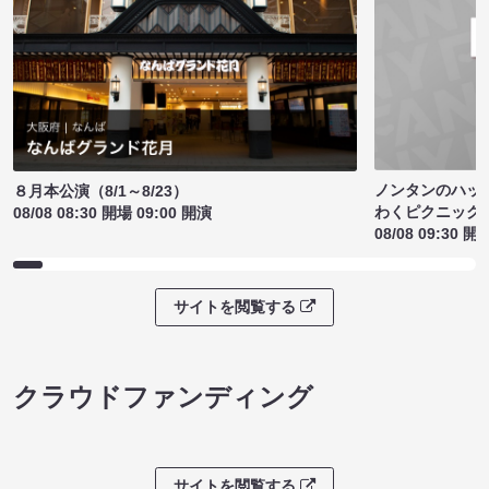
ノンタンのハッ
８月本公演（8/1～8/23）
わくピクニック
08/08 08:30 開場 09:00 開演
08/08 09:30 開
サイトを閲覧する
クラウドファンディング
サイトを閲覧する