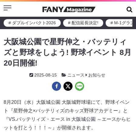
Menu
# ダブルインパクト2026
# 配信延長決定!
# M-1グラ
大阪城公園で星野伸之・バッテリィ
ズと野球をしよう! 野球イベント 8月
20日開催!
2025-08-15
ニュース
お知らせ
8月20日（水）大阪城公園 大阪城野球場にて、野球イベン
ト『星野伸之×バッテリィズのキッズ野球アカデミー』と
『VS.バッテリィズ・エース in 大阪城公園 ～エースからヒ
ットを打とう！！！～』が開催されます。