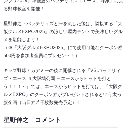
ンプリ2024』準優勝のバッテリィズ（エース、寺家）によ
る野球教室を開催！
星野伸之・バッテリィズと汗を流した後は、隣接する「大
阪グルメEXPO2025」の涼しい屋内テントで美味しいグル
メを堪能しよう！
（※「大阪グルメEXPO2025」にて使用可能なクーポン券
500円を参加者全員にプレゼント！）
キッズ野球アカデミーの後に開催される『VS.バッテリィ
ズ・エース in 大阪城公園 ～エースからヒットを打と
う！！！～』では、エースからヒットを打てば、「大阪グ
ルメEXPO」のクーポン券がプレゼントされるという太っ
腹企画（当日券若干枚数発売予定）！
星野伸之 コメント