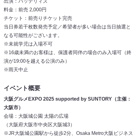
出演：バッテリィズ
料金：前売 2,000円
チケット：前売りチケット完売
当日券若干枚数発売予定／希望者が多い場合は当日抽選と
なる可能性がございます。
※未就学児は入場不可
※16歳未満のお客様は、保護者同伴の場合のみ入場可（終
演が19:00を越える公演のみ）
※雨天中止
イベント概要
大阪グルメEXPO 2025 supported by SUNTORY（主催：
大阪市）
会場：大阪城公園 太陽の広場
（大阪府大阪市中央区大阪城3）
※JR大阪城公園駅から徒歩2分、Osaka Metro大阪ビジネス