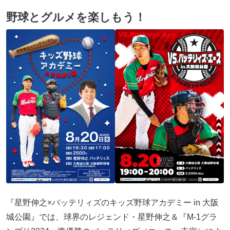
野球とグルメを楽しもう！
『星野伸之×バッテリィズのキッズ野球アカデミー in 大阪
城公園』では、球界のレジェンド・星野伸之＆『M-1グラ