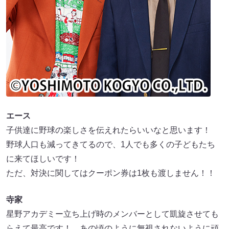
エース
子供達に野球の楽しさを伝えれたらいいなと思います！
野球人口も減ってきてるので、1人でも多くの子どもたち
に来てほしいです！
ただ、対決に関してはクーポン券は1枚も渡しません！！
寺家
星野アカデミー立ち上げ時のメンバーとして凱旋させても
らえて最高です！ あの頃のように無視されないように頑