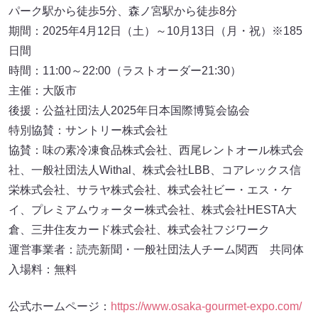
パーク駅から徒歩5分、森ノ宮駅から徒歩8分
期間：2025年4月12日（土）～10月13日（月・祝）※185
日間
時間：11:00～22:00（ラストオーダー21:30）
主催：大阪市
後援：公益社団法人2025年日本国際博覧会協会
特別協賛：サントリー株式会社
協賛：味の素冷凍食品株式会社、西尾レントオール株式会
社、一般社団法人Withal、株式会社LBB、コアレックス信
栄株式会社、サラヤ株式会社、株式会社ビー・エス・ケ
イ、プレミアムウォーター株式会社、株式会社HESTA大
倉、三井住友カード株式会社、株式会社フジワーク
運営事業者：読売新聞・一般社団法人チーム関西 共同体
入場料：無料
公式ホームページ：
https://www.osaka-gourmet-expo.com/