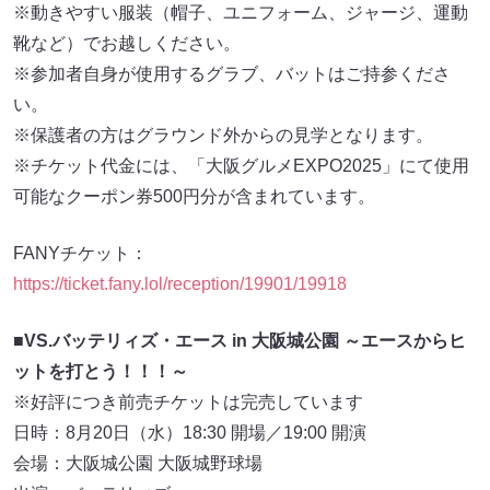
※動きやすい服装（帽子、ユニフォーム、ジャージ、運動
靴など）でお越しください。
※参加者自身が使用するグラブ、バットはご持参くださ
い。
※保護者の方はグラウンド外からの見学となります。
※チケット代金には、「大阪グルメEXPO2025」にて使用
可能なクーポン券500円分が含まれています。
FANYチケット：
https://ticket.fany.lol/reception/19901/19918
■VS.バッテリィズ・エース in 大阪城公園 ～エースからヒ
ットを打とう！！！～
※好評につき前売チケットは完売しています
日時：8月20日（水）18:30 開場／19:00 開演
会場：大阪城公園 大阪城野球場