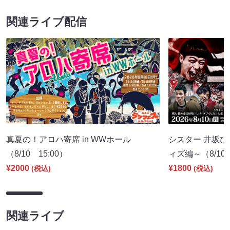
関連ライブ配信
真夏の！アロハ寄席 in WWホール
シスター 井坂ひ
（8/10 15:00）
ィズ編～（8/10 
¥2000
¥1800
(税込)
(税込)
関連ライブ