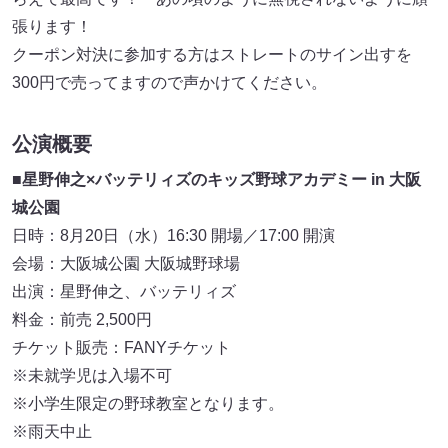
張ります！
クーポン対決に参加する方はストレートのサイン出すを
300円で売ってますので声かけてください。
公演概要
■星野伸之×バッテリィズのキッズ野球アカデミー in 大阪
城公園
日時：8月20日（水）16:30 開場／17:00 開演
会場：大阪城公園 大阪城野球場
出演：星野伸之、バッテリィズ
料金：前売 2,500円
チケット販売：FANYチケット
※未就学児は入場不可
※小学生限定の野球教室となります。
※雨天中止