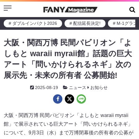
Menu
# ダブルインパクト2026
# 配信延長決定!
# M-1グラ
大阪・関西万博 民間パビリオン「よ
しもと waraii myraii館」話題の巨大
アート「問いかけられるネギ」次の
展示先・未来の所有者 公募開始!
2025-08-19
ニュース
お知らせ
大阪・関西万博 民間パビリオン「よしもと waraii myraii
館」で展示されている巨大アート「問いかけられるネギ」
について、9月3日（水）まで万博閉幕後の所有者の公募が