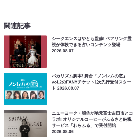
関連記事
シークエンスはやとも監修! ペアリング霊
視が体験できる占いコンテンツ登場
2026.08.07
バカリズム脚本! 舞台『ノンレムの窓』
vol.2のFANYチケット1次先行受付スター
ト
2026.08.07
ニューヨーク・嶋佐が地元富士吉田市とコ
ラボ! オリジナルコーヒーがふるさと納税
サービス「わらふる」で受付開始
2026.08.06