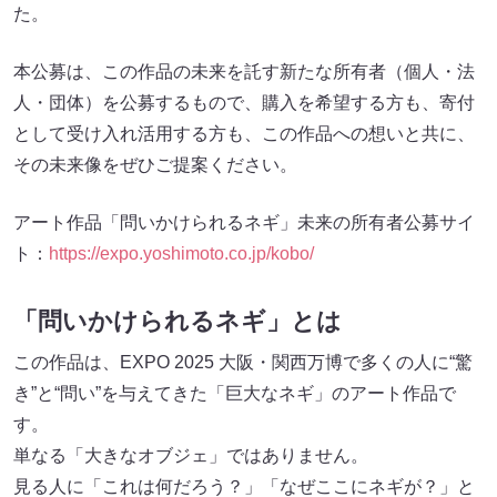
た。
本公募は、この作品の未来を託す新たな所有者（個人・法
人・団体）を公募するもので、購入を希望する方も、寄付
として受け入れ活用する方も、この作品への想いと共に、
その未来像をぜひご提案ください。
アート作品「問いかけられるネギ」未来の所有者公募サイ
ト：
https://expo.yoshimoto.co.jp/kobo/
「問いかけられるネギ」とは
この作品は、EXPO 2025 大阪・関西万博で多くの人に“驚
き”と“問い”を与えてきた「巨大なネギ」のアート作品で
す。
単なる「大きなオブジェ」ではありません。
見る人に「これは何だろう？」「なぜここにネギが？」と