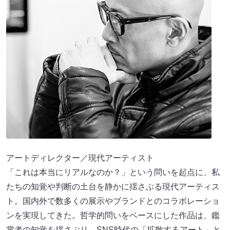
アートディレクター／現代アーティスト
「これは本当にリアルなのか？」という問いを起点に、私
たちの知覚や判断の土台を静かに揺さぶる現代アーティス
ト。国内外で数多くの展示やブランドとのコラボレーショ
ンを実現してきた。哲学的問いをベースにした作品は、鑑
賞者の知覚を揺さぶり、SNS時代の「拡散するアート」と