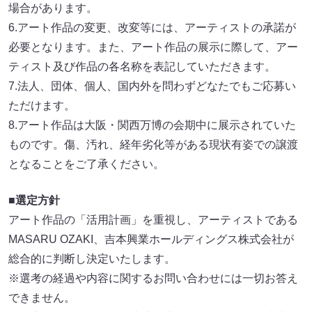
場合があります。
6.アート作品の変更、改変等には、アーティストの承諾が
必要となります。また、アート作品の展示に際して、アー
ティスト及び作品の各名称を表記していただきます。
7.法人、団体、個人、国内外を問わずどなたでもご応募い
ただけます。
8.アート作品は大阪・関西万博の会期中に展示されていた
ものです。傷、汚れ、経年劣化等がある現状有姿での譲渡
となることをご了承ください。
■選定方針
アート作品の「活用計画」を重視し、アーティストである
MASARU OZAKI、吉本興業ホールディングス株式会社が
総合的に判断し決定いたします。
※選考の経過や内容に関するお問い合わせには一切お答え
できません。