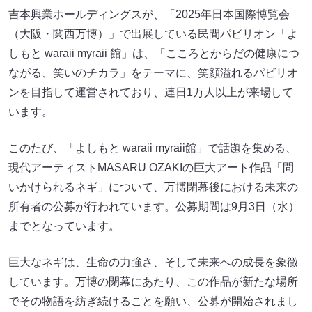
吉本興業ホールディングスが、「2025年日本国際博覧会
（大阪・関西万博）」で出展している民間パビリオン「よ
しもと waraii myraii 館」は、「こころとからだの健康につ
ながる、笑いのチカラ」をテーマに、笑顔溢れるパビリオ
ンを目指して運営されており、連日1万人以上が来場して
います。
このたび、「よしもと waraii myraii館」で話題を集める、
現代アーティストMASARU OZAKIの巨大アート作品「問
いかけられるネギ」について、万博閉幕後における未来の
所有者の公募が行われています。公募期間は9月3日（水）
までとなっています。
巨大なネギは、生命の力強さ、そして未来への成長を象徴
しています。万博の閉幕にあたり、この作品が新たな場所
でその物語を紡ぎ続けることを願い、公募が開始されまし