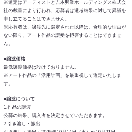
※選定はアーティストと吉本興業ホールディングス株式会
社の裁量により行われ、応募者は選考結果に対して異議を
申し立てることはできません。
※応募者は、譲渡先に選定された以降は、合理的な理由が
ない限り、アート作品の譲受を拒否することはできませ
ん。
■譲渡価格
最低譲渡価格は設けておりません。
※アート作品の「活用計画」を最重視して選定いたしま
す。
■譲渡について
1.作品の譲渡
公募の結果、購入者を決定させていただきます。
2.引き渡し・搬出
引き渡し・搬出：2025年10月14日（火）〜10月21日