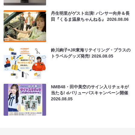
丹生明里がゲスト出演! パンサー向井＆長
田『くるま温泉ちゃんねる』
2026.08.06
鈴川絢子×JR東海リテイリング・プラスの
トラベルグッズ発売!
2026.08.05
NMB48・田中美空のサイン入りチェキが
当たる! dバリューパスキャンペーン開催
2026.08.05