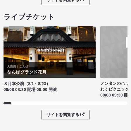
ライブチケット
ノンタンのハッ
８月本公演（8/1～8/23）
わくピクニック
08/08 08:30 開場 09:00 開演
08/08 09:30 開
サイトを閲覧する