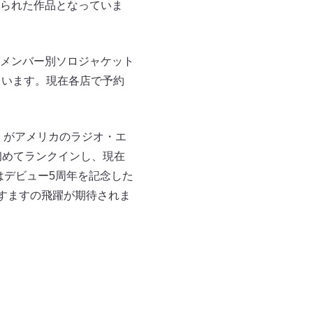
られた作品となっていま
。メンバー別ソロジャケット
ています。現在各店で予約
IC』がアメリカのラジオ・エ
として初めてランクインし、現在
はデビュー5周年を記念した
でのますますの飛躍が期待されま