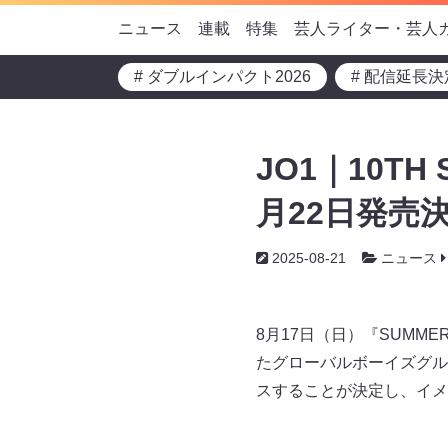
ニュース
連載
特集
芸人ライター・芸人
# ダブルインパクト2026
# 配信延長決
JO1｜10TH S
月22日発売決
2025-08-21
ニュース
8月17日（日）『SUMM
たグローバルボーイズグループ J
スすることが決定し、イメ