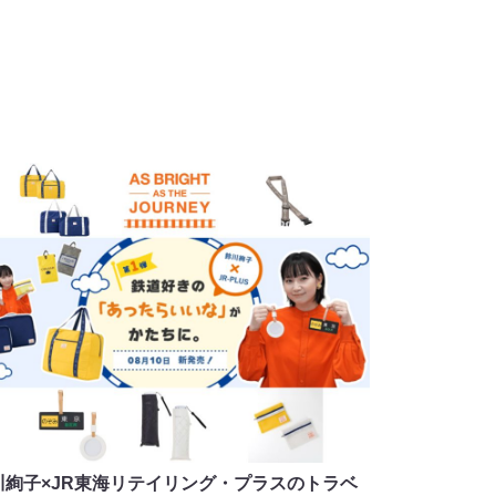
川絢子×JR東海リテイリング・プラスのトラベ