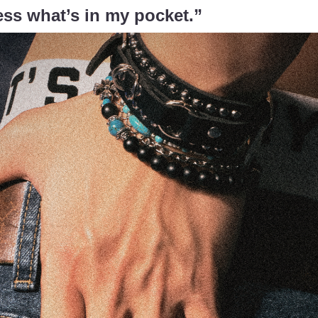
ess what’s in my pocket.”