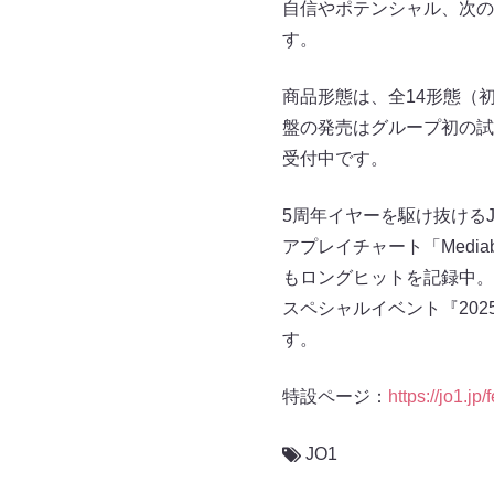
自信やポテンシャル、次の
す。
商品形態は、全14形態（
盤の発売はグループ初の試
受付中です。
5周年イヤーを駆け抜けるJO
アプレイチャート「Mediab
もロングヒットを記録中。
スペシャルイベント『2025 
す。
特設ページ：
https://jo1.j
JO1