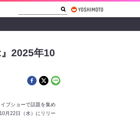
Search Form
Search
et』2025年10
のライブショーで話題を集め
25年10月22日（水）にリリー