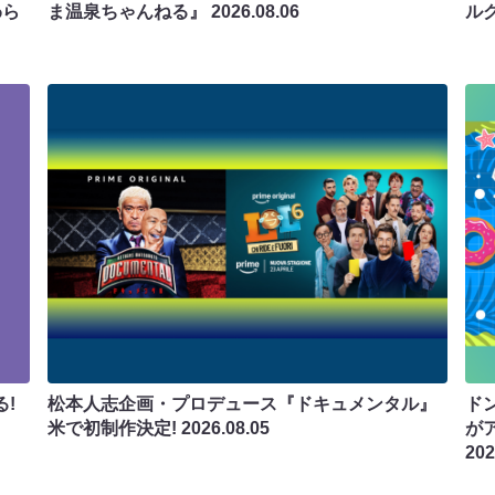
わら
ま温泉ちゃんねる』
2026.08.06
ル
!
松本人志企画・プロデュース『ドキュメンタル』
ド
米で初制作決定!
2026.08.05
が
202