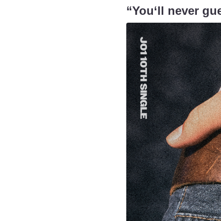
“You‘ll never gu