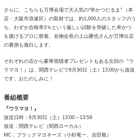
さらに、こちらも万博会場で大人気の“串かつだるま” （本
店・大阪市浪速区）の取材では、約1,000人のスタッフのう
ち、わずか合格率3％という厳しい試験を突破した串かつ
を揚げるプロに密着。名物会長の上山勝也さんが万博出店
の裏側も激白します。
それぞれの店から豪華視聴者プレゼントもある次回の『ウ
ラマヨ！』は、関西テレビで8月30日（土）13:00から放送
です。おたのしみに！
番組概要
『ウラマヨ！』
放送日時：8月30日（土）13:00～13:59
放送：関西テレビ（関西ローカル）
MC：ブラックマヨネーズ（小杉竜一、吉田敬）