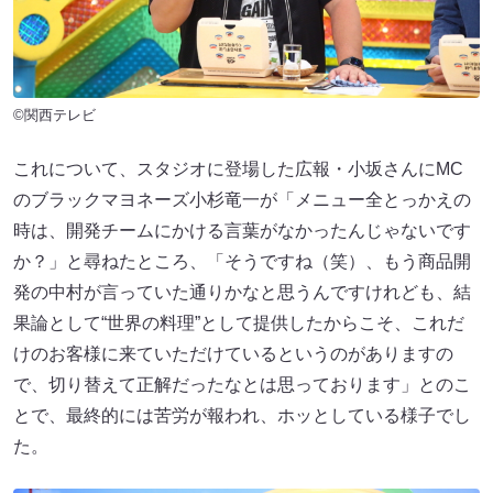
©関西テレビ
これについて、スタジオに登場した広報・小坂さんにMC
のブラックマヨネーズ小杉竜一が「メニュー全とっかえの
時は、開発チームにかける言葉がなかったんじゃないです
か？」と尋ねたところ、「そうですね（笑）、もう商品開
発の中村が言っていた通りかなと思うんですけれども、結
果論として“世界の料理”として提供したからこそ、これだ
けのお客様に来ていただけているというのがありますの
で、切り替えて正解だったなとは思っております」とのこ
とで、最終的には苦労が報われ、ホッとしている様子でし
た。