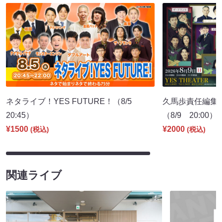
ネタライブ！YES FUTURE！（8/5
久馬歩責任編集 
20:45）
（8/9 20:00）
¥1500
¥2000
(税込)
(税込)
関連ライブ