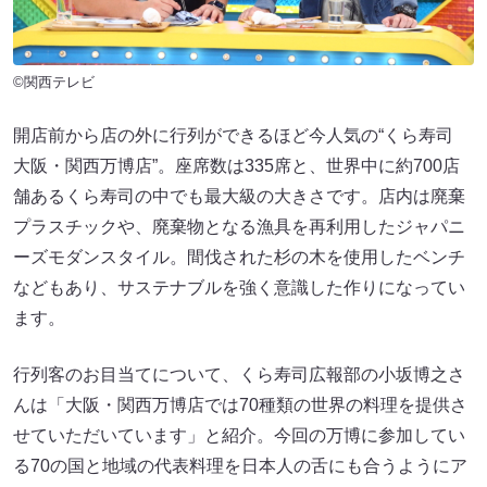
©関西テレビ
開店前から店の外に行列ができるほど今人気の“くら寿司
大阪・関西万博店”。座席数は335席と、世界中に約700店
舗あるくら寿司の中でも最大級の大きさです。店内は廃棄
プラスチックや、廃棄物となる漁具を再利用したジャパニ
ーズモダンスタイル。間伐された杉の木を使用したベンチ
などもあり、サステナブルを強く意識した作りになってい
ます。
行列客のお目当てについて、くら寿司広報部の小坂博之さ
んは「大阪・関西万博店では70種類の世界の料理を提供さ
せていただいています」と紹介。今回の万博に参加してい
る70の国と地域の代表料理を日本人の舌にも合うようにア