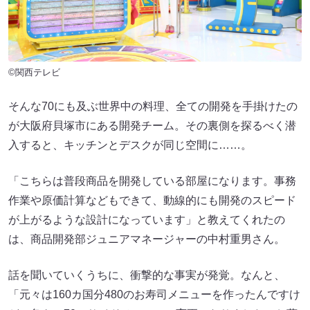
©関西テレビ
そんな70にも及ぶ世界中の料理、全ての開発を手掛けたの
が大阪府貝塚市にある開発チーム。その裏側を探るべく潜
入すると、キッチンとデスクが同じ空間に……。
「こちらは普段商品を開発している部屋になります。事務
作業や原価計算などもできて、動線的にも開発のスピード
が上がるような設計になっています」と教えてくれたの
は、商品開発部ジュニアマネージャーの中村重男さん。
話を聞いていくうちに、衝撃的な事実が発覚。なんと、
「元々は160カ国分480のお寿司メニューを作ったんですけ