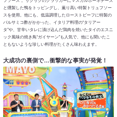
フソース”。サクサクのクラッカーにマスカルポーネチーズ
と燻製した鴨をトッピングし、薫り高い特製トリュフソー
スを使用。他にも、低温調理したローストビーフに特製の
バルサミコ酢がかかった、イタリア料理の“タリアー
タ”や、甘辛いタレに漬け込んだ鶏肉を焼いたタイのエスニ
ック風味の焼き鳥“ガイヤーン”も人気で、他にも聞いたこ
ともないような珍しい料理がたくさん味わえます。
大成功の裏側で…衝撃的な事実が発覚！