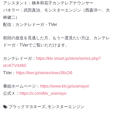
アシスタント：橋本和花子カンテレアナウンサー
パネラー：武田真治、モンスターエンジン（西森洋一、大
林健二）
配信：カンテレドーガ・TVer
前回の放送を見逃した方、もう一度見たい方は、カンテレ
ドーガ・TVerでご覧いただけます。
カンテレドーガ：
https://ktv-smart.jp/store/series.php?
id=KTV4460
TVer：
https://tver.jp/series/srwx38x2i6
番組ホームページ：
https://www.ktv.jp/uramayo/
公式Ｘ：
https://x.com/ktv_uramayo
ブラックマヨネーズ
,
モンスターエンジン