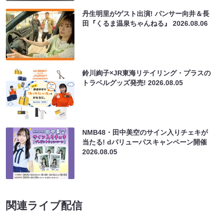
丹生明里がゲスト出演! パンサー向井＆長
田『くるま温泉ちゃんねる』
2026.08.06
鈴川絢子×JR東海リテイリング・プラスの
トラベルグッズ発売!
2026.08.05
NMB48・田中美空のサイン入りチェキが
当たる! dバリューパスキャンペーン開催
2026.08.05
関連ライブ配信