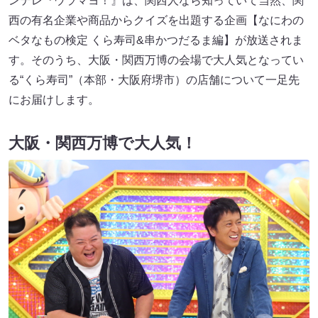
ンテレ『ウラマヨ！』は、関西人なら知っていて当然、関
西の有名企業や商品からクイズを出題する企画【なにわの
ベタなもの検定 くら寿司&串かつだるま編】が放送されま
す。そのうち、大阪・関西万博の会場で大人気となってい
る“くら寿司”（本部・大阪府堺市）の店舗について一足先
にお届けします。
大阪・関西万博で大人気！