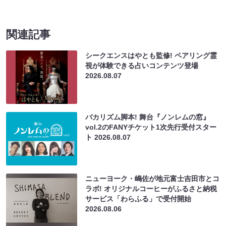
関連記事
シークエンスはやとも監修! ペアリング霊
視が体験できる占いコンテンツ登場
2026.08.07
バカリズム脚本! 舞台『ノンレムの窓』
vol.2のFANYチケット1次先行受付スター
ト
2026.08.07
ニューヨーク・嶋佐が地元富士吉田市とコ
ラボ! オリジナルコーヒーがふるさと納税
サービス「わらふる」で受付開始
2026.08.06