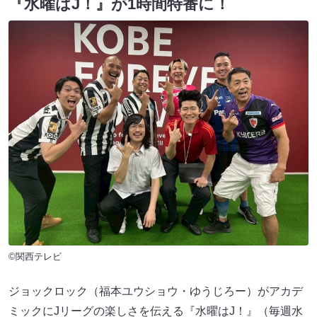
『水曜はJ！』が1時間特番に！
©関西テレビ
ジョックロック（福本ユウショウ・ゆうじろー）がアカデ
ミックにJリーグの楽しさを伝える『水曜はJ！』（毎週水