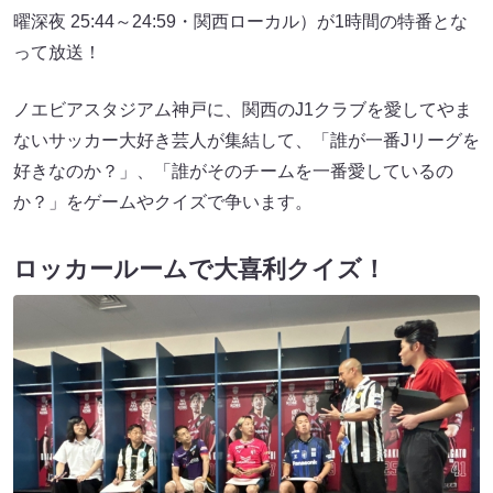
曜深夜 25:44～24:59・関西ローカル）が1時間の特番とな
って放送！
ノエビアスタジアム神戸に、関西のJ1クラブを愛してやま
ないサッカー大好き芸人が集結して、「誰が一番Jリーグを
好きなのか？」、「誰がそのチームを一番愛しているの
か？」をゲームやクイズで争います。
ロッカールームで大喜利クイズ！