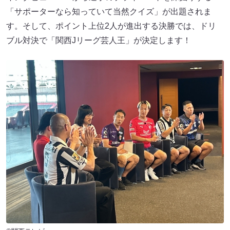
「サポーターなら知っていて当然クイズ」が出題されま
す。そして、ポイント上位2人が進出する決勝では、ドリ
ブル対決で「関西Jリーグ芸人王」が決定します！