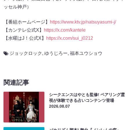
ッセル神戸）
【番組ホームページ】
https://www.ktv.jp/natsuyasumi-j/
【カンテレ公式X】
https://x.com/kantele
【水曜はJ！公式X】
https://x.com/sui_j0212
ジョックロック
,
ゆうじろー
,
福本ユウショウ
関連記事
シークエンスはやとも監修! ペアリング霊
視が体験できる占いコンテンツ登場
2026.08.07
バカリズム脚本! 舞台『ノンレムの窓』