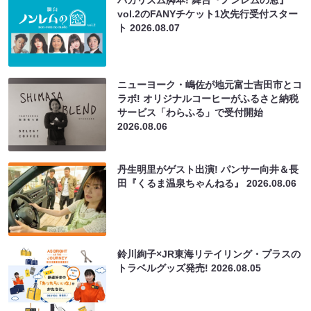
vol.2のFANYチケット1次先行受付スター
ト
2026.08.07
ニューヨーク・嶋佐が地元富士吉田市とコ
ラボ! オリジナルコーヒーがふるさと納税
サービス「わらふる」で受付開始
2026.08.06
丹生明里がゲスト出演! パンサー向井＆長
田『くるま温泉ちゃんねる』
2026.08.06
鈴川絢子×JR東海リテイリング・プラスの
トラベルグッズ発売!
2026.08.05