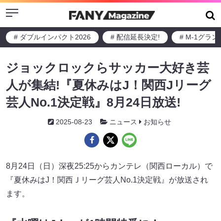
Menu
# ダブルインパクト2026
# 配信延長決定!
# M-1グラ
ジョックロックらサッカー大好き芸
人が集結!『夏休みはJ！関西Jリーグ
芸人No.1決定戦』8月24日放送!
2025-08-23
ニュース
お知らせ
8月24日（日）深夜25:25からカンテレ（関西ローカル）で
『夏休みはJ！関西Ｊリーグ芸人No.1決定戦』が放送され
ます。