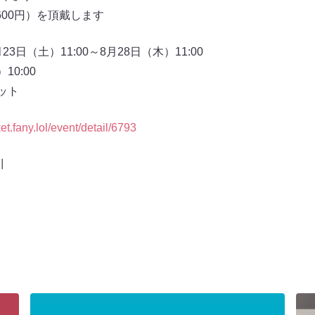
00円）を頂戴します
3日（土）11:00～8月28日（木）11:00
0:00
ット
cket.fany.lol/event/detail/6793
川