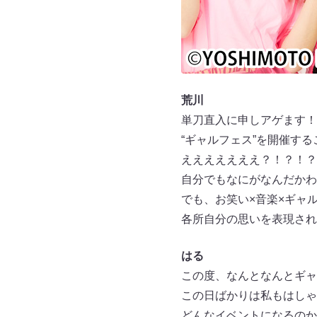
荒川
単刀直入に申しアゲます！
“ギャルフェス”を開催す
えええええええ？！？！？
自分でもなにがなんだかわ
でも、お笑い×音楽×ギャ
各所自分の思いを表現され
はる
この度、なんとなんとギャ
この日ばかりは私もはしゃ
どんなイベントになるのか