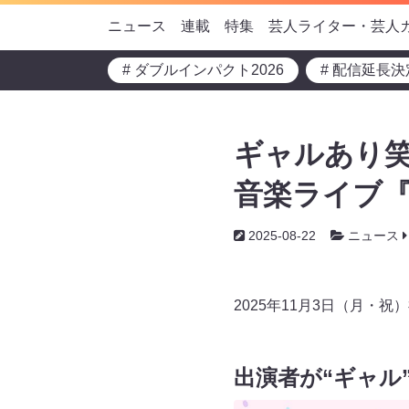
ニュース
連載
特集
芸人ライター・芸人
# ダブルインパクト2026
# 配信延長決
ギャルあり笑
音楽ライブ『
2025-08-22
ニュース
2025年11月3日（月・祝
出演者が“ギャル