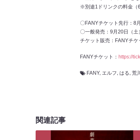
※別途1ドリンクの料金（6
〇FANYチケット先行：8月2
〇一般発売：9月20日（土）1
チケット販売：FANYチケ
FANYチケット：
https://ti
FANY
,
エルフ
,
はる
,
荒
関連記事