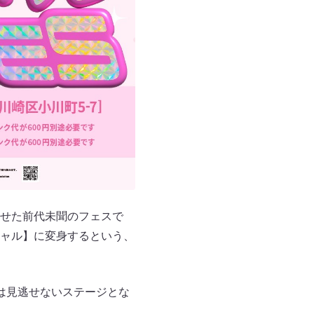
せた前代未聞のフェスで
ャル】に変身するという、
は見逃せないステージとな