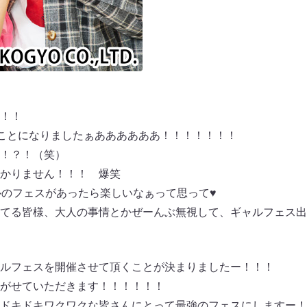
！！
ることになりましたぁああああああ！！！！！！！
！？！（笑）
かりません！！！ 爆笑
ルのフェスがあったら楽しいなぁって思って♥
てる皆様、大人の事情とかぜーんぶ無視して、ギャルフェス出
ルフェスを開催させて頂くことが決まりましたー！！！
がせていただきます！！！！！！
ドキドキワクワクな皆さんにとって最強のフェスにしますー！