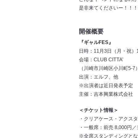
是非来てくださいー！！
開催概要
『ギャルFES』
日時：11月3日（月・祝）16:
会場：CLUB CITTA’
（川崎市川崎区小川町5-7
出演：エルフ、他
※出演者は近日発表予定
主催：吉本興業株式会社
＜チケット情報＞
・クリアケース・アクスタ付き
・一般席：前売 8,000円／当
※全席スタンディングとな