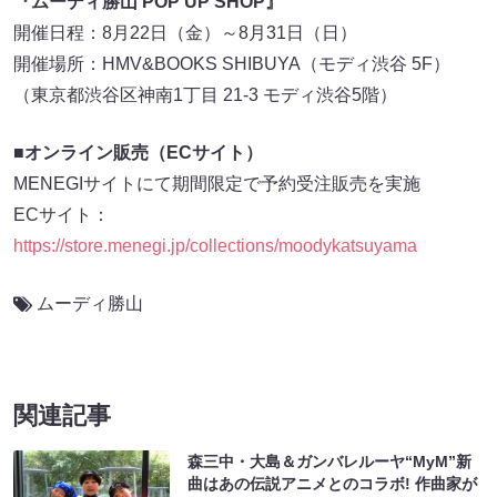
『ムーディ勝山 POP UP SHOP』
開催日程：8月22日（金）～8月31日（日）
開催場所：HMV&BOOKS SHIBUYA（モディ渋谷 5F）
（東京都渋谷区神南1丁目 21-3 モディ渋谷5階）
■オンライン販売（ECサイト）
MENEGIサイトにて期間限定で予約受注販売を実施
ECサイト：
https://store.menegi.jp/collections/moodykatsuyama
ムーディ勝山
関連記事
森三中・大島＆ガンバレルーヤ“MyM”新
曲はあの伝説アニメとのコラボ! 作曲家が