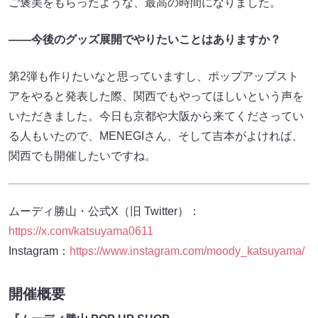
ご褒美をもらったような、最高の時間になりました。
――今後のグッズ展開でやりたいことはありますか？
第2弾も作りたいなと思っていますし、ポップアップスト
アをやると発表した際、関西でもやってほしいという声を
いただきました。今日も京都や大阪から来てくださってい
る人もいたので、MENEGIさん、そして吉本がよければ、
関西でも開催したいですね。
ムーディ勝山・公式X（旧 Twitter）：
https://x.com/katsuyama0611
Instagram：
https://www.instagram.com/moody_katsuyama/
開催概要