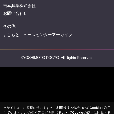
吉本興業株式会社
お問い合わせ
その他
よしもとニュースセンターアーカイブ
©YOSHIMOTO KOGYO, All Rights Reserved.
当サイトは、お客様の使いやすさ、利用状況の分析のためCookieを利用
しています。このダイアログを閉じることでCookieの使用に同意する