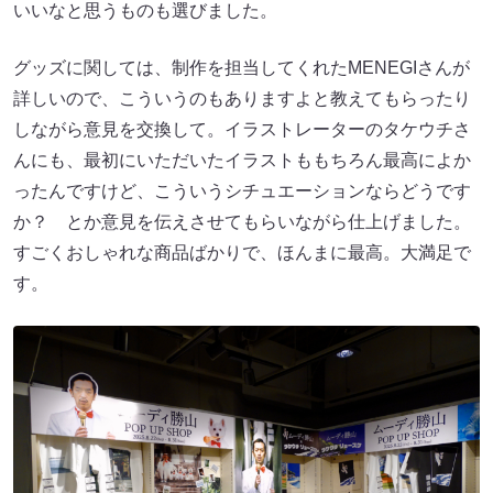
いいなと思うものも選びました。
グッズに関しては、制作を担当してくれたMENEGIさんが
詳しいので、こういうのもありますよと教えてもらったり
しながら意見を交換して。イラストレーターのタケウチさ
んにも、最初にいただいたイラストももちろん最高によか
ったんですけど、こういうシチュエーションならどうです
か？ とか意見を伝えさせてもらいながら仕上げました。
すごくおしゃれな商品ばかりで、ほんまに最高。大満足で
す。