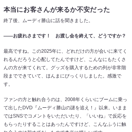
本当にお客さんが来るか不安だった
終了後、ムーディ勝山に話を聞きました。
――お疲れさまです！ お渡し会を終えて、どうですか？
最高ですね。この2025年に、どれだけの方が会いに来てく
れるんだろうと心配してたんですけど、こんなにもたくさ
んの方が来てくれて。グッズを購入するための列が非常階
段までできていて、ほんまにびっくりしました。感激で
す。
ファンの方と触れ合うのは、2008年くらいにブームに乗っ
て出したDVD『ムーディ勝山の謎を追え！』以来。いまま
ではSNSでコメントをいただいたり、「いいね」で反応を
もらったりすることはあったんですけど、こんなふうに触