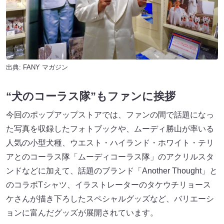
出典:
FANY マガジン
“犬のコーラス隊”もファンに挨拶
今回のポップアップストアでは、ファンの間で話題になっ
た写真を収録したフォトブックや、ムーディ勝山が率いる
人気の小型犬種、ウエスト・ハイランド・ホワイト・テリ
アとのコーラス隊「ムーディコーラス隊」のアクリルスタ
ンドなどに加えて、話題のブランド「Another Thought」と
のコラボTシャツ、イラストレーターのタケウチリョース
ケさんが描き下ろしたスペシャルグッズなど、バリエーシ
ョンに富んだグッズが展開されています。