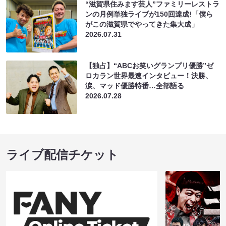
“滋賀県住みます芸人”ファミリーレストラ
ンの月例単独ライブが150回達成!「僕ら
がこの滋賀県でやってきた集大成」
2026.07.31
【独占】“ABCお笑いグランプリ優勝”ゼ
ロカラン世界最速インタビュー！決勝、
涙、マッド優勝特番…全部語る
2026.07.28
ライブ配信チケット