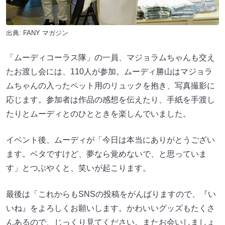
出典:
FANY マガジン
「ムーディコーラス隊」の一員、マジョラムちゃんも交え
たお渡し会には、110人が参加。ムーディ勝山はマジョラ
ムちゃんの入ったペット用のリュックを抱き、写真撮影に
応じます。参加者は作品の感想を伝えたり、手紙を手渡し
たりとムーディとのひとときを楽しんでいました。
イベント後、ムーディが「今日は本当にありがとうござい
ます。ベタですけど、夢なら覚めないで、と思っていま
す」とつぶやくと、笑いが起こります。
最後は「これからもSNSの投稿をがんばりますので、『い
いね』をよろしくお願いします。かわいいグッズもたくさ
んあるので、じっくり見てください。またお会いしましょ