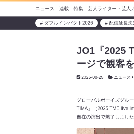
ニュース
連載
特集
芸人ライター・芸人
# ダブルインパクト2026
# 配信延長決
JO1『202
ージで観客を
2025-08-25
ニュース
グローバルボーイズグルー
TIMA』（2025 TME li
自在の演出で魅了しました