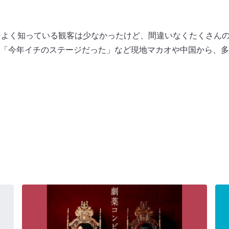
をよく知っている観客は少なかったけど、間違いなくたくさん
「今年イチのステージだった」など現地マカオや中国から、多