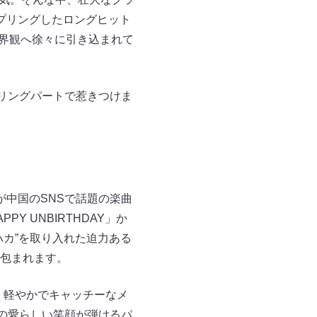
プリングしたロングヒット
世界観へ徐々に引き込まれて
リングパートで惹きつけま
中国のSNSで話題の楽曲
PY UNBIRTHDAY」か
カ”を取り入れた迫力ある
包まれます。
は、軽やかでキャッチーなメ
の愛らしい笑顔が弾けるパ