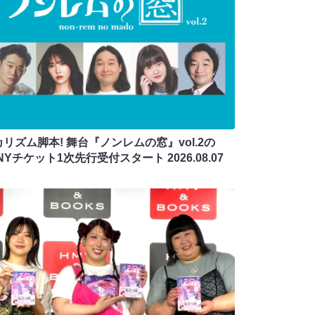
リズム脚本! 舞台『ノンレムの窓』vol.2の
ANYチケット1次先行受付スタート
2026.08.07