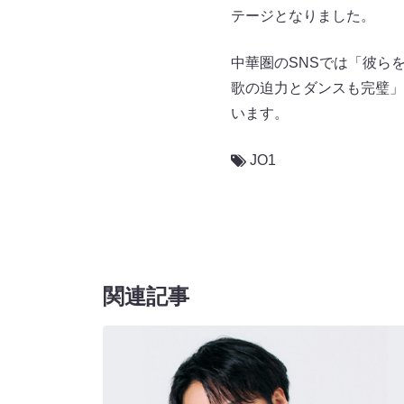
テージとなりました。
中華圏のSNSでは「彼ら
歌の迫力とダンスも完璧」
います。
JO1
関連記事