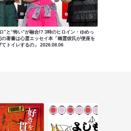
ロ”と“怖い”が融合!? 3時のヒロイン・ゆめっ
初の著書は心霊エッセイ本「幽霊彼氏が便座を
げてトイレするの」
2026.08.06