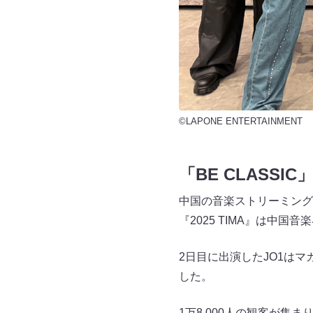
©LAPONE ENTERTAINMENT
「BE CLASSI
中国の音楽ストリーミングサービス
『2025 TIMA』は
2日目に出演したJO1は
した。
1万8,000人の観客が