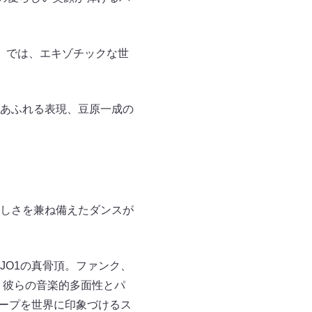
AB)」では、エキゾチックな世
あふれる表現、豆原一成の
しさを兼ね備えたダンスが
JO1の真骨頂。ファンク、
、彼らの音楽的多面性とパ
ループを世界に印象づけるス