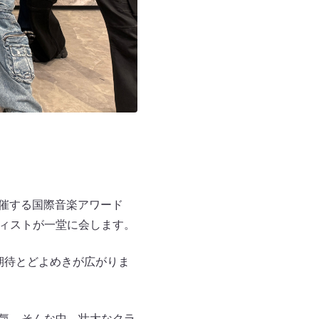
upが主催する国際音楽アワード
ティストが一堂に会します。
期待とどよめきが広がりま
囲気。そんな中、壮大なクラ