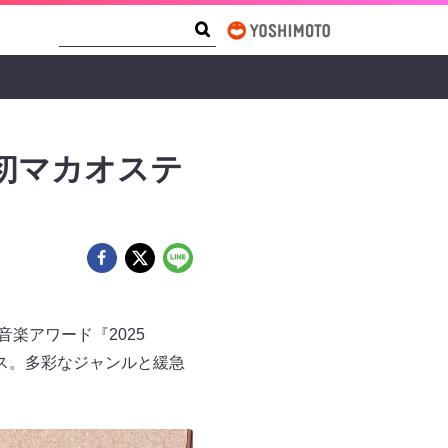
Search Form
Search
! 初マカオステ
楽アワード『2025
フォーマンス。多彩なジャンルと緩急