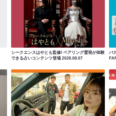
シークエンスはやとも監修! ペアリング霊視が体験
バカ
できる占いコンテンツ登場
2026.08.07
F