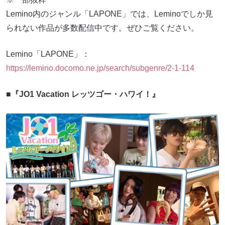
Lemino内のジャンル「LAPONE」では、Leminoでしか見
られない作品が多数配信中です。ぜひご覧ください。
Lemino「LAPONE」：
https://lemino.docomo.ne.jp/search/subgenre/2-1-114
■『JO1 Vacation レッツゴー・ハワイ！』