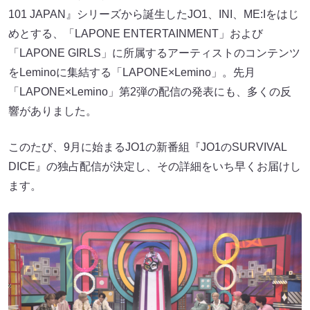
101 JAPAN』シリーズから誕生したJO1、INI、ME:Iをはじ
めとする、「LAPONE ENTERTAINMENT」および
「LAPONE GIRLS」に所属するアーティストのコンテンツ
をLeminoに集結する「LAPONE×Lemino」。先月
「LAPONE×Lemino」第2弾の配信の発表にも、多くの反
響がありました。
このたび、9月に始まるJO1の新番組『JO1のSURVIVAL
DICE』の独占配信が決定し、その詳細をいち早くお届けし
ます。