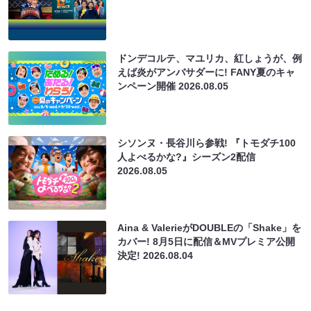
ドンデコルテ、マユリカ、紅しょうが、例
えば炎がアンバサダーに! FANY夏のキャ
ンペーン開催
2026.08.05
シソンヌ・長谷川ら参戦! 『トモダチ100
人よべるかな?』シーズン2配信
2026.08.05
Aina & ValerieがDOUBLEの「Shake」を
カバー! 8月5日に配信＆MVプレミア公開
決定!
2026.08.04