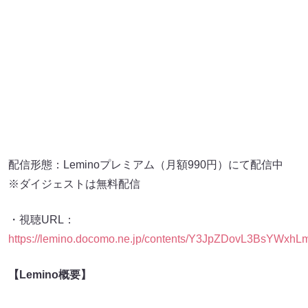
配信形態：Leminoプレミアム（月額990円）にて配信中
※ダイジェストは無料配信
・視聴URL：
https://lemino.docomo.ne.jp/contents/Y3JpZDovL3BsY
【Lemino概要】