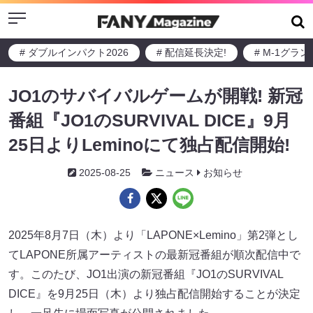
Menu
# ダブルインパクト2026
# 配信延長決定!
# M-1グラ
JO1のサバイバルゲームが開戦! 新冠
番組『JO1のSURVIVAL DICE』9月
25日よりLeminoにて独占配信開始!
2025-08-25
ニュース
お知らせ
2025年8月7日（木）より「LAPONE×Lemino」第2弾とし
てLAPONE所属アーティストの最新冠番組が順次配信中で
す。このたび、JO1出演の新冠番組『JO1のSURVIVAL
DICE』を9月25日（木）より独占配信開始することが決定