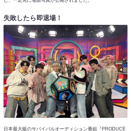
し、一足先に場面写真が公開されました。
失敗したら即退場！
日本最大級のサバイバルオーディション番組『PRODUCE