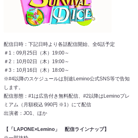
配信日時：下記日時より各話配信開始、全6話予定
＃1：09月25日（木）19:00～
＃2：10月02日（木）19:00～
＃3：10月16日（木）18:00～
※#4以降のスケジュールは別途Lemino公式SNS等で告知
します。
配信形態：#1は広告付き無料配信、#2以降はLeminoプレ
ミアム（月額税込 990円 ※1）にて配信
出演者：JO1、ほか
【「LAPONE×Lemino」 配信ラインナップ】
※一部抜粋