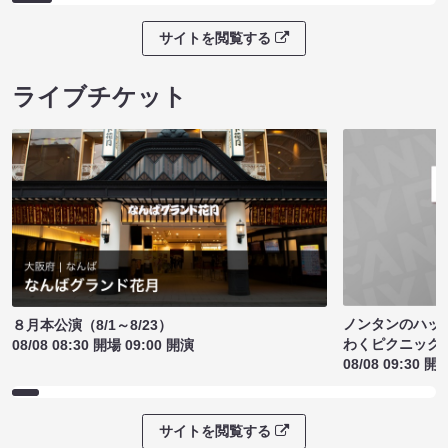
サイトを閲覧する
ライブチケット
ノンタンのハッ
８月本公演（8/1～8/23）
わくピクニック
08/08 08:30 開場 09:00 開演
08/08 09:30 開
サイトを閲覧する