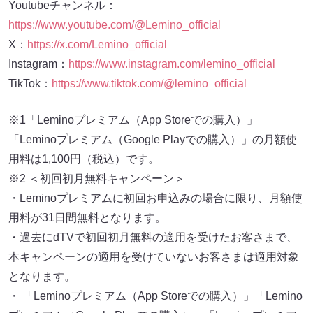
Youtubeチャンネル：
https://www.youtube.com/@Lemino_official
X：
https://x.com/Lemino_official
Instagram：
https://www.instagram.com/lemino_official
TikTok：
https://www.tiktok.com/@lemino_official
※1「Leminoプレミアム（App Storeでの購入）」
「Leminoプレミアム（Google Playでの購入）」の月額使
用料は1,100円（税込）です。
※2 ＜初回初月無料キャンペーン＞
・Leminoプレミアムに初回お申込みの場合に限り、月額使
用料が31日間無料となります。
・過去にdTVで初回初月無料の適用を受けたお客さまで、
本キャンペーンの適用を受けていないお客さまは適用対象
となります。
・ 「Leminoプレミアム（App Storeでの購入）」「Lemino