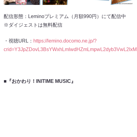
配信形態：Leminoプレミアム（月額990円）にて配信中
※ダイジェストは無料配信
・視聴URL：
https://lemino.docomo.ne.jp/?
crid=Y3JpZDovL3BsYWxhLmlwdHZmLmpwL2dyb3VwL2IxM
■『おかわり！INITIME MUSIC』