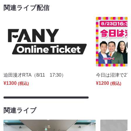
関連ライブ配信
迫田漫才RTA（8/11 17:30）
今日は沼津で27期♪
¥1300
¥1200
(税込)
(税込)
関連ライブ