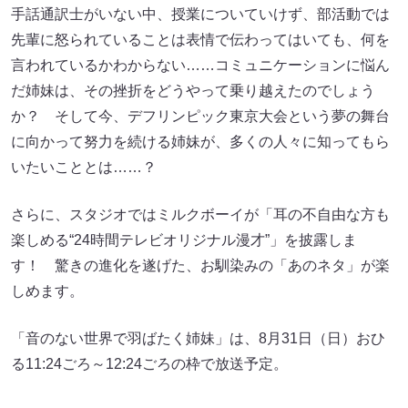
手話通訳士がいない中、授業についていけず、部活動では
先輩に怒られていることは表情で伝わってはいても、何を
言われているかわからない……コミュニケーションに悩ん
だ姉妹は、その挫折をどうやって乗り越えたのでしょう
か？ そして今、デフリンピック東京大会という夢の舞台
に向かって努力を続ける姉妹が、多くの人々に知ってもら
いたいこととは……？
さらに、スタジオではミルクボーイが「耳の不自由な方も
楽しめる“24時間テレビオリジナル漫才”」を披露しま
す！ 驚きの進化を遂げた、お馴染みの「あのネタ」が楽
しめます。
「音のない世界で羽ばたく姉妹」は、8月31日（日）おひ
る11:24ごろ～12:24ごろの枠で放送予定。