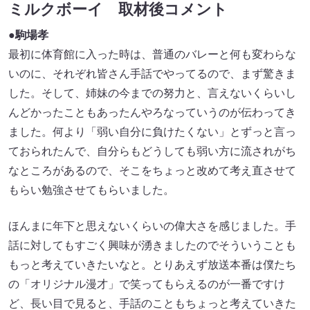
ミルクボーイ 取材後コメント
●駒場孝
最初に体育館に入った時は、普通のバレーと何も変わらな
いのに、それぞれ皆さん手話でやってるので、まず驚きま
した。そして、姉妹の今までの努力と、言えないくらいし
んどかったこともあったんやろなっていうのが伝わってき
ました。何より「弱い自分に負けたくない」とずっと言っ
ておられたんで、自分らもどうしても弱い方に流されがち
なところがあるので、そこをちょっと改めて考え直させて
もらい勉強させてもらいました。
ほんまに年下と思えないくらいの偉大さを感じました。手
話に対してもすごく興味が湧きましたのでそういうことも
もっと考えていきたいなと。とりあえず放送本番は僕たち
の「オリジナル漫才」で笑ってもらえるのが一番ですけ
ど、長い目で見ると、手話のこともちょっと考えていきた