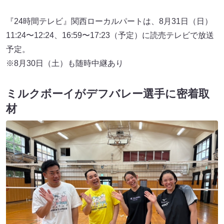
『24時間テレビ』関西ローカルパートは、8月31日（日）
11:24〜12:24、16:59〜17:23（予定）に読売テレビで放送
予定。
※8月30日（土）も随時中継あり
ミルクボーイがデフバレー選手に密着取
材