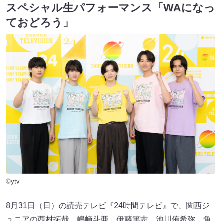
スペシャル生パフォーマンス「WAになっ
ておどろう」
©ytv
8月31日（日）の読売テレビ『24時間テレビ』で、関西ジ
ュニアの西村拓哉、嶋﨑斗亜、伊藤篤志、池川侑希弥、角