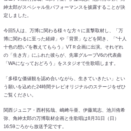
紳太郎がスペシャル生パフォーマンスを披露することが決
定しました。
今回5人は、万博に関わる様々な方々に直撃取材し、「万
博に関わるに至った経緯」や「背景」などを聞き、「“十人
十色の想い”を教えてもらう」VTＲ企画に出演。それぞれ
の「生き方」にふれた彼らが、先輩グループV6の代表曲
「WAになっておどろう」をスタジオで生歌唱します。
「多様な価値観を認め合いながら、生きていきたい」とい
う願いを込めた24時間テレビオリジナルのステージをぜひ
ご覧ください。
関西ジュニア・西村拓哉、嶋﨑斗亜、伊藤篤志、池川侑希
弥、角紳太郎の万博取材企画と生歌唱は8月31日（日）
16:59ごろから放送予定です。