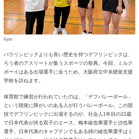
©ytv
パラリンピックよりも長い歴史を持つデフリンピックは、
ろう者のアスリートが集うスポーツの祭典。今回、ミルク
ボーイはある出場選手に会うため、大阪府立中央聴覚支援
学校を訪ねます。
体育館で練習が行われていたのは、「デフバレーボール」
という聴覚に障がいのある人が行うバレーボール。この競
技でデフリンピックに出場するのが、社会人1年目の22歳
で日本代表が誇る双子のエース、梅本綾也華選手と沙也華
選手。日本代表のキャプテンでもある姉の綾也華選手はミ