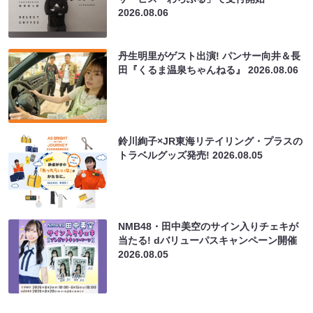
2026.08.06
丹生明里がゲスト出演! パンサー向井＆長
田『くるま温泉ちゃんねる』
2026.08.06
鈴川絢子×JR東海リテイリング・プラスの
トラベルグッズ発売!
2026.08.05
NMB48・田中美空のサイン入りチェキが
当たる! dバリューパスキャンペーン開催
2026.08.05