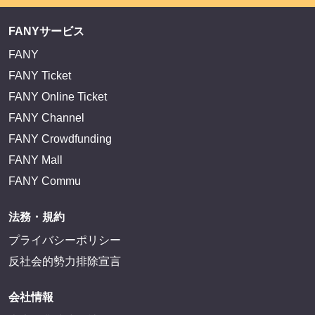
FANYサービス
FANY
FANY Ticket
FANY Online Ticket
FANY Channel
FANY Crowdfunding
FANY Mall
FANY Commu
法務・規約
プライバシーポリシー
反社会的勢力排除宣言
会社情報