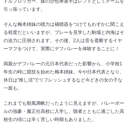
ドルブロッカー、妹の沙也華選手はレフトとしてチームを
引っ張っています。
そんな梅本姉妹の聴力は補聴器をつけてもわずかに聞こえ
る程度だといいますが、プレーを見学した駒場と内海はそ
の迫力に圧倒されます。その後、2人は音を遮断するイヤ
ーマフをつけて、実際にデフバレーを体験することに！
両親がデフバレーの元日本代表だった影響から、小学校1
年生の時に競技を始めた梅本姉妹。今や日本代表となり、
休日は“推し活”でリフレッシュするなど今どきの女の子な
一面も。
これまでも順風満帆だったように見えますが、バレーボー
ルの強豪・履正社高校に入学し、聴者とともに過ごした高
校生の頃には辛く苦しい時期もありました。