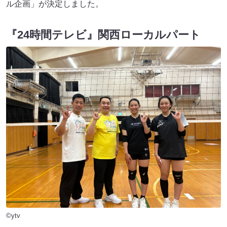
ル企画」が決定しました。
『24時間テレビ』関西ローカルパート
©ytv