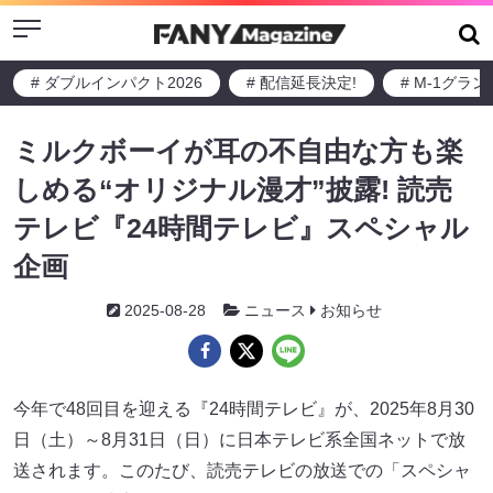
Menu
# ダブルインパクト2026
# 配信延長決定!
# M-1グラ
ミルクボーイが耳の不自由な方も楽
しめる“オリジナル漫才”披露! 読売
テレビ『24時間テレビ』スペシャル
企画
2025-08-28
ニュース
お知らせ
今年で48回目を迎える『24時間テレビ』が、2025年8月30
日（土）～8月31日（日）に日本テレビ系全国ネットで放
送されます。このたび、読売テレビの放送での「スペシャ