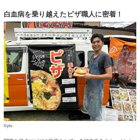
白血病を乗り越えたピザ職人に密着！
©ytv