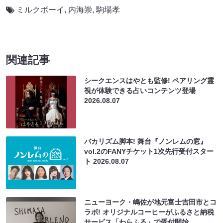
ミルクボーイ
,
内海崇
,
駒場孝
関連記事
シークエンスはやとも監修! ペアリング霊
視が体験できる占いコンテンツ登場
2026.08.07
バカリズム脚本! 舞台『ノンレムの窓』
vol.2のFANYチケット1次先行受付スター
ト
2026.08.07
ニューヨーク・嶋佐が地元富士吉田市とコ
ラボ! オリジナルコーヒーがふるさと納税
サービス「わらふる」で受付開始