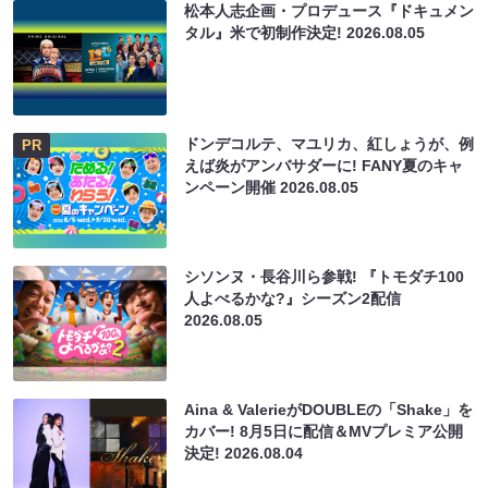
松本人志企画・プロデュース『ドキュメン
タル』米で初制作決定!
2026.08.05
ドンデコルテ、マユリカ、紅しょうが、例
PR
えば炎がアンバサダーに! FANY夏のキャ
ンペーン開催
2026.08.05
シソンヌ・長谷川ら参戦! 『トモダチ100
人よべるかな?』シーズン2配信
2026.08.05
Aina & ValerieがDOUBLEの「Shake」を
カバー! 8月5日に配信＆MVプレミア公開
決定!
2026.08.04