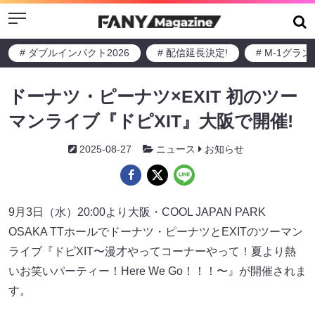
Menu
# ダブルインパクト2026
# 配信延長決定!
# M-1グラ
ドーナツ・ピーナツ×EXIT 初のツー
マンライブ『ドピXIT』大阪で開催!
2025-08-27
ニュース
お知らせ
9月3日（水）20:00より大阪・COOL JAPAN PARK
OSAKA TTホールでドーナツ・ピーナツとEXITのツーマン
ライブ『ドピXIT〜漫才やってコーナーやって！夏より熱
いお笑いパーティー！Here We Go！！！〜』が開催されま
す。