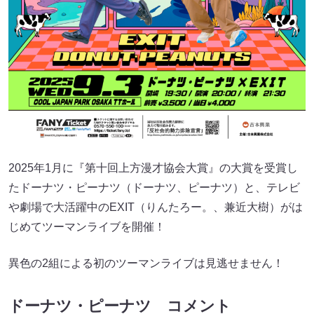
2025年1月に『第十回上方漫才協会大賞』の大賞を受賞し
たドーナツ・ピーナツ（ドーナツ、ピーナツ）と、テレビ
や劇場で大活躍中のEXIT（りんたろー。、兼近大樹）がは
じめてツーマンライブを開催！
異色の2組による初のツーマンライブは見逃せません！
ドーナツ・ピーナツ コメント