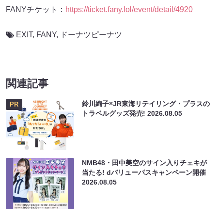
FANYチケット：
https://ticket.fany.lol/event/detail/4920
EXIT
,
FANY
,
ドーナツピーナツ
関連記事
鈴川絢子×JR東海リテイリング・プラスの
PR
トラベルグッズ発売!
2026.08.05
NMB48・田中美空のサイン入りチェキが
当たる! dバリューパスキャンペーン開催
2026.08.05