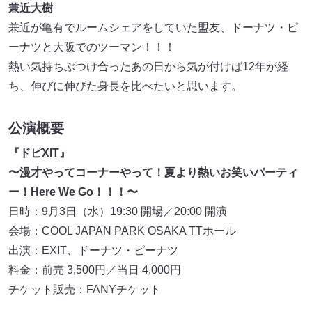
兼近大樹
兼近が亀有でルームシェアをしていた盟友、ドーナツ・ピ
ーナツと大阪でのツーマン！！！
熱い気持ちぶつけ合ったあの日から気が付けば12年が経
ち、伸びに伸びた身長を比べたいと思います。
公演概要
『ドピXIT』
〜漫才やってコーナーやって！夏より熱いお笑いパーティ
ー！Here We Go！！！〜
日時：9月3日（水）19:30 開場／20:00 開演
会場：COOL JAPAN PARK OSAKA TTホール
出演：EXIT、ドーナツ・ピーナツ
料金：前売 3,500円／当日 4,000円
チケット販売：FANYチケット