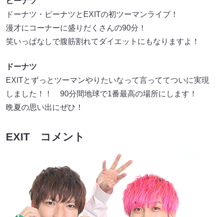
ピーナツ
ドーナツ・ピーナツとEXITの初ツーマンライブ！
漫才にコーナーに盛りだくさんの90分！
笑いっぱなしで腹筋割れてダイエットにもなりますよ！
ドーナツ
EXITとずっとツーマンやりたいなって言っててついに実現
しました！！ 90分間地球で1番最高の場所にします！
晩夏の思い出にぜひ！
EXIT コメント