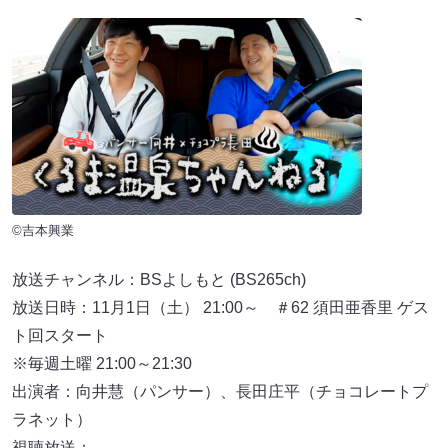
©吉本興業
放送チャンネル：BSよしもと (BS265ch)
放送日時：11月1日（土） 21:00～ ＃62 須田亜香里 ゲス
ト回スタート
※毎週土曜 21:00～21:30
出演者：向井慧（パンサー）、長田庄平（チョコレートプ
ラネット）
視聴放送：