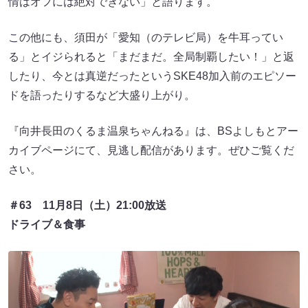
情はオフには絶対できない」と語ります。
この他にも、須田が「愛知（のテレビ局）を牛耳ってい
る」とイジられると「まだまだ。全局制覇したい！」と返
したり、今とは真逆だったというSKE48加入前のエピソー
ドを語ったりするなど大盛り上がり。
『向井長田のくるま温泉ちゃんねる』は、BSよしもとアー
カイブページにて、見逃し配信があります。ぜひご覧くだ
さい。
＃63 11月8日（土）21:00放送
ドライブ＆食事