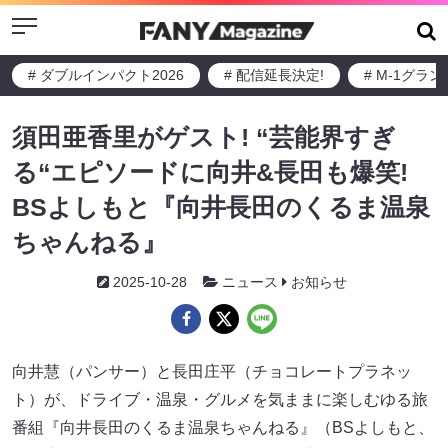
Menu
# ダブルインパクト2026
# 配信延長決定!
# M-1グラ
須田亜香里がゲスト! “芸能界すぎ
る“エピソードに向井&長田も爆笑!
BSよしもと『向井長田のくるま温泉
ちゃんねる』
2025-10-28
ニュース
お知らせ
向井慧（パンサー）と長田庄平（チョコレートプラネッ
ト）が、ドライブ・温泉・グルメを気ままに楽しむゆる旅
番組『向井長田のくるま温泉ちゃんねる』（BSよしもと、