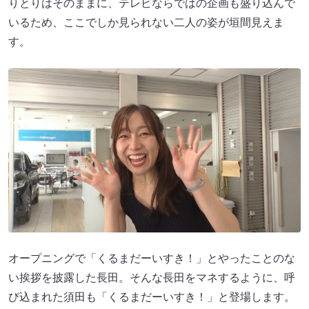
りとりはそのままに、テレビならではの企画も盛り込んで
いるため、ここでしか見られない二人の姿が垣間見えま
す。
オープニングで「くるまだーいすき！」とやったことのな
い挨拶を披露した長田。そんな長田をマネするように、呼
び込まれた須田も「くるまだーいすき！」と登場します。