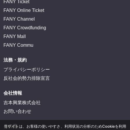
FANY Ticket
FANY Online Ticket
FANY Channel
FANY Crowdfunding
FANY Mall
FANY Commu
法務・規約
プライバシーポリシー
反社会的勢力排除宣言
会社情報
吉本興業株式会社
お問い合わせ
その他
当サイトは、お客様の使いやすさ、利用状況の分析のためCookieを利用