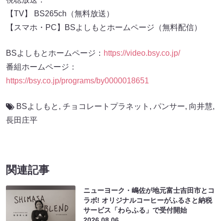
【TV】 BS265ch（無料放送）
【スマホ・PC】BSよしもとホームページ（無料配信）
BSよしもとホームページ：
https://video.bsy.co.jp/
番組ホームページ：
https://bsy.co.jp/programs/by0000018651
BSよしもと
,
チョコレートプラネット
,
パンサー
,
向井慧
,
長田庄平
関連記事
ニューヨーク・嶋佐が地元富士吉田市とコ
ラボ! オリジナルコーヒーがふるさと納税
サービス「わらふる」で受付開始
2026.08.06