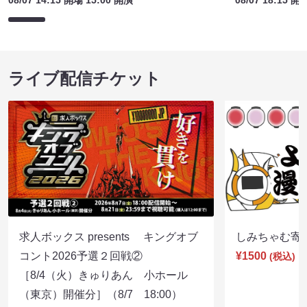
ライブ配信チケット
求人ボックス presents キングオブ
しみちゃむ寄席（
コント2026予選２回戦②
¥1500
(税込)
［8/4（火）きゅりあん 小ホール
（東京）開催分］（8/7 18:00）