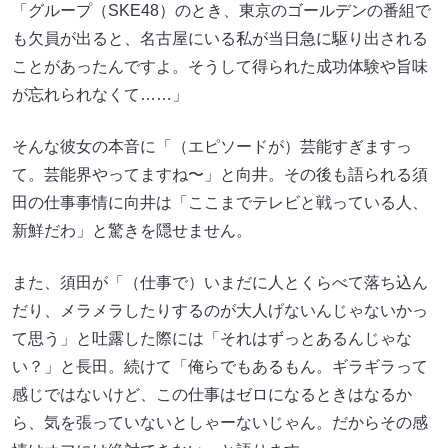
「グループ（SKE48）のとき、東京のゴールデンの番組で
も欠員が出ると、名古屋にいる私が当日急に駆り出される
ことがあったんですよ。そうして得られた成功体験や旨味
が忘れられなくて……」
そんな彼女の本音に「（エピソードが）芸能すぎますっ
て。芸能界やってますね〜」と向井。その後も語られる須
田の仕事事情に向井は「ここまでテレビと戦っている人、
新鮮だわ」と驚きを隠せません。
また、須田が「（仕事で）いまだに人とくらべて落ち込ん
だり、メラメラしたりするのが大人げないんじゃないかっ
て思う」と吐露した際には「それはずっとあるんじゃな
い？」と長田。続けて「俺らでもあるもん。ギラギラって
感じではないけど、この仕事はゼロになるときはなるか
ら、気を張っていないとしゃーないじゃん。だからその感