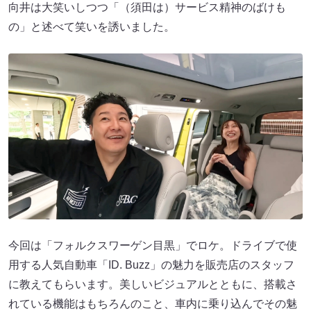
向井は大笑いしつつ「（須田は）サービス精神のばけも
の」と述べて笑いを誘いました。
今回は「フォルクスワーゲン目黒」でロケ。ドライブで使
用する人気自動車「ID. Buzz」の魅力を販売店のスタッフ
に教えてもらいます。美しいビジュアルとともに、搭載さ
れている機能はもちろんのこと、車内に乗り込んでその魅