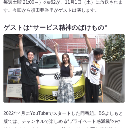
毎週土曜 21:00～）の#62が、11月1日（土）に放送されま
す。今回から須田亜香里がゲスト出演します。
ゲストは“サービス精神のばけもの”
2022年4月にYouTubeでスタートした同番組。BSよしもと
版では、チャンネルで楽しめる“プライベート感満載”のや