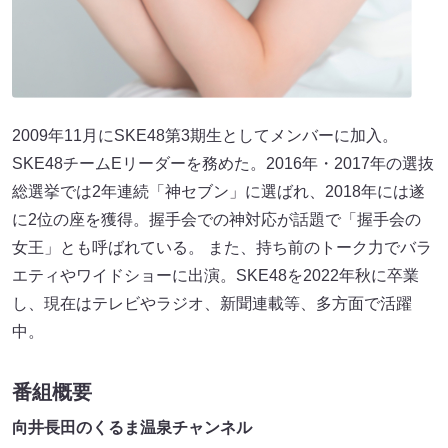
2009年11月にSKE48第3期生としてメンバーに加入。
SKE48チームEリーダーを務めた。2016年・2017年の選抜
総選挙では2年連続「神セブン」に選ばれ、2018年には遂
に2位の座を獲得。握手会での神対応が話題で「握手会の
女王」とも呼ばれている。 また、持ち前のトーク力でバラ
エティやワイドショーに出演。SKE48を2022年秋に卒業
し、現在はテレビやラジオ、新聞連載等、多方面で活躍
中。
番組概要
向井長田のくるま温泉チャンネル