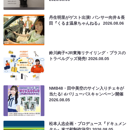
丹生明里がゲスト出演! パンサー向井＆長
田『くるま温泉ちゃんねる』
2026.08.06
鈴川絢子×JR東海リテイリング・プラスの
トラベルグッズ発売!
2026.08.05
NMB48・田中美空のサイン入りチェキが
当たる! dバリューパスキャンペーン開催
2026.08.05
松本人志企画・プロデュース『ドキュメン
タル』米で初制作決定!
2026.08.05