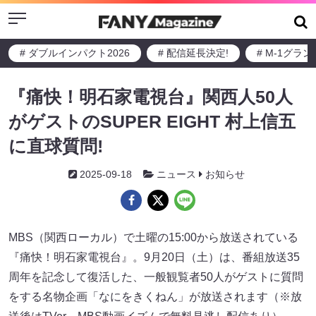
Menu
# ダブルインパクト2026
# 配信延長決定!
# M-1グラ
『痛快！明石家電視台』関西人50人
がゲストのSUPER EIGHT 村上信五
に直球質問!
2025-09-18
ニュース
お知らせ
MBS（関西ローカル）で土曜の15:00から放送されている
『痛快！明石家電視台』。9月20日（土）は、番組放送35
周年を記念して復活した、一般観覧者50人がゲストに質問
をする名物企画「なにをきくねん」が放送されます（※放