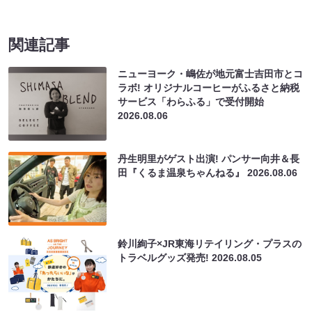
関連記事
ニューヨーク・嶋佐が地元富士吉田市とコ
ラボ! オリジナルコーヒーがふるさと納税
サービス「わらふる」で受付開始
2026.08.06
丹生明里がゲスト出演! パンサー向井＆長
田『くるま温泉ちゃんねる』
2026.08.06
鈴川絢子×JR東海リテイリング・プラスの
トラベルグッズ発売!
2026.08.05