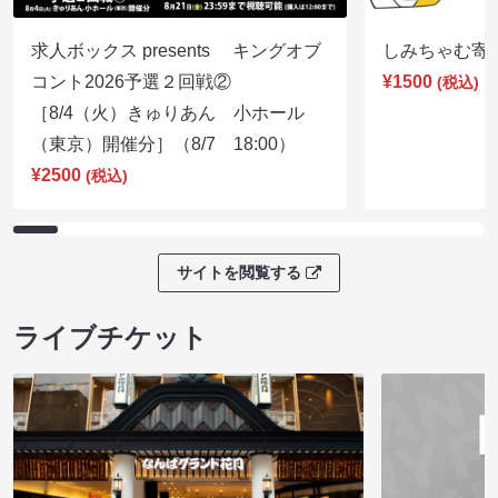
求人ボックス presents キングオブ
しみちゃむ寄席（
コント2026予選２回戦②
¥1500
(税込)
［8/4（火）きゅりあん 小ホール
（東京）開催分］（8/7 18:00）
¥2500
(税込)
サイトを閲覧する
ライブチケット