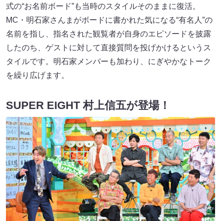
式の“お名前ボード”も当時のスタイルそのままに復活。
MC・明石家さんまがボードに書かれた気になる“有名人”の
名前を指し、指名された観覧者が自身のエピソードを披露
したのち、ゲストに対して直接質問を投げかけるというス
タイルです。明石家メンバーも加わり、にぎやかなトーク
を繰り広げます。
SUPER EIGHT 村上信五が登場！