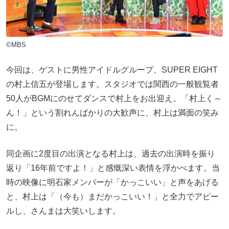
©MBS
今回は、ゲストに男性アイドルグループ、SUPER EIGHT
の村上信五が登場します。スタジオでは関西の一般観覧者
50人がBGMにのせてダンスで村上をお出迎え。「村上く～
ん！」という割れんばかりの大歓声に、村上は満面の笑み
に。
同企画に2度目の出演となる村上は、過去の出演時を振り
返り「16年前ですよ！」と感慨深い表情を浮かべます。当
時の映像に明石家メンバーが「かっこいい」と声をあげる
と、村上は「（今も）まだかっこいい！」と全力でアピー
ルし、さんまは大笑いします。