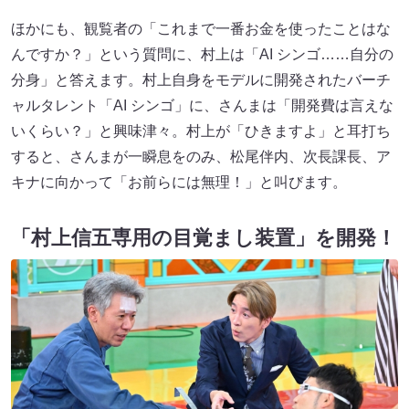
ほかにも、観覧者の「これまで一番お金を使ったことはな
んですか？」という質問に、村上は「AI シンゴ……自分の
分身」と答えます。村上自身をモデルに開発されたバーチ
ャルタレント「AI シンゴ」に、さんまは「開発費は言えな
いくらい？」と興味津々。村上が「ひきますよ」と耳打ち
すると、さんまが一瞬息をのみ、松尾伴内、次長課長、ア
キナに向かって「お前らには無理！」と叫びます。
「村上信五専用の目覚まし装置」を開発！