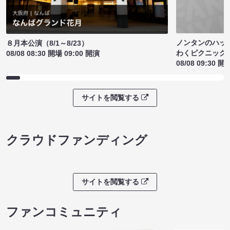
ノンタンのハッ
８月本公演（8/1～8/23）
わくピクニック
08/08 08:30 開場 09:00 開演
08/08 09:30 開
サイトを閲覧する
クラウドファンディング
サイトを閲覧する
ファンコミュニティ