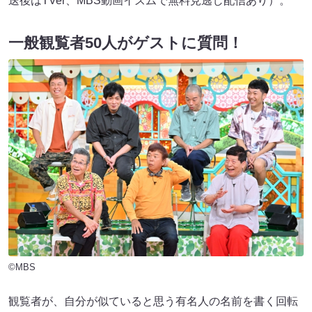
送後はTVer、MBS動画イズムで無料見逃し配信あり）。
一般観覧者50人がゲストに質問！
©MBS
観覧者が、自分が似ていると思う有名人の名前を書く回転