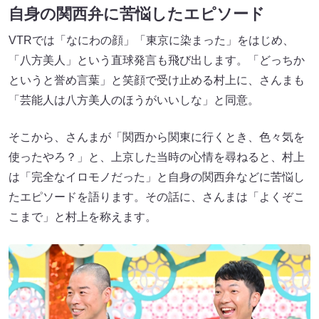
自身の関西弁に苦悩したエピソード
VTRでは「なにわの顔」「東京に染まった」をはじめ、
「八方美人」という直球発言も飛び出します。「どっちか
というと誉め言葉」と笑顔で受け止める村上に、さんまも
「芸能人は八方美人のほうがいいしな」と同意。
そこから、さんまが「関西から関東に行くとき、色々気を
使ったやろ？」と、上京した当時の心情を尋ねると、村上
は「完全なイロモノだった」と自身の関西弁などに苦悩し
たエピソードを語ります。その話に、さんまは「よくぞこ
こまで」と村上を称えます。