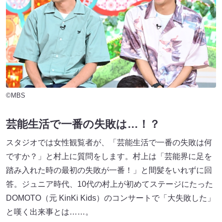
©MBS
芸能生活で一番の失敗は…！？
スタジオでは女性観覧者が、「芸能生活で一番の失敗は何
ですか？」と村上に質問をします。村上は「芸能界に足を
踏み入れた時の最初の失敗が一番！」と間髪をいれずに回
答。ジュニア時代、10代の村上が初めてステージにたった
DOMOTO（元 KinKi Kids）のコンサートで「大失敗した」
と嘆く出来事とは……。