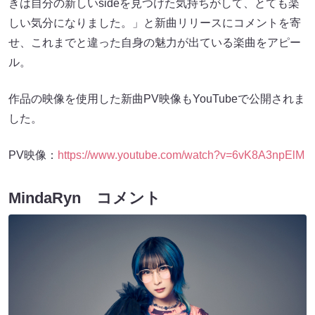
きは自分の新しいsideを見つけた気持ちがして、とても楽
しい気分になりました。」と新曲リリースにコメントを寄
せ、これまでと違った自身の魅力が出ている楽曲をアピー
ル。
作品の映像を使用した新曲PV映像もYouTubeで公開されま
した。
PV映像：
https://www.youtube.com/watch?v=6vK8A3npElM
MindaRyn コメント