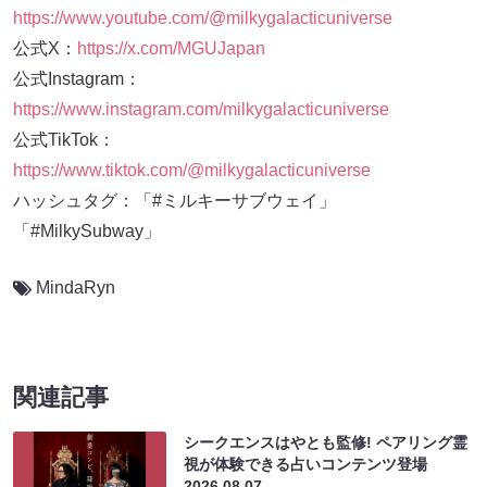
https://www.youtube.com/@milkygalacticuniverse
公式X：
https://x.com/MGUJapan
公式Instagram：
https://www.instagram.com/milkygalacticuniverse
公式TikTok：
https://www.tiktok.com/@milkygalacticuniverse
ハッシュタグ：「#ミルキーサブウェイ」
「#MilkySubway」
MindaRyn
関連記事
シークエンスはやとも監修! ペアリング霊
視が体験できる占いコンテンツ登場
2026.08.07