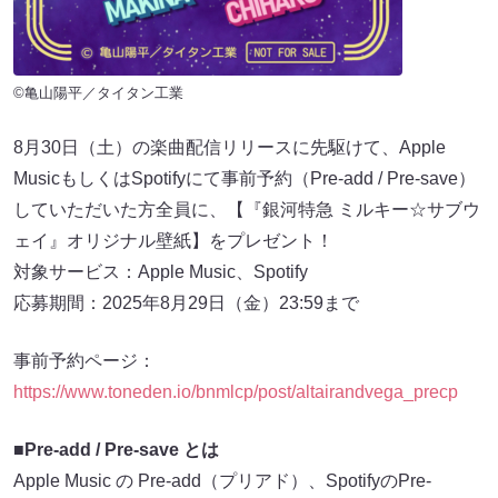
©亀山陽平／タイタン工業
8月30日（土）の楽曲配信リリースに先駆けて、Apple
MusicもしくはSpotifyにて事前予約（Pre-add / Pre-save）
していただいた方全員に、【『銀河特急 ミルキー☆サブウ
ェイ』オリジナル壁紙】をプレゼント！
対象サービス：Apple Music、Spotify
応募期間：2025年8月29日（金）23:59まで
事前予約ページ：
https://www.toneden.io/bnmlcp/post/altairandvega_precp
■Pre-add / Pre-save とは
Apple Music の Pre-add（プリアド）、SpotifyのPre-