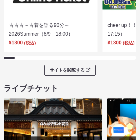
古古古～古着を語る90分～
cheer up！
2026Summer（8/9 18:00）
17:15）
¥1300
¥1300
(税込)
(税込)
サイトを閲覧する
ライブチケット