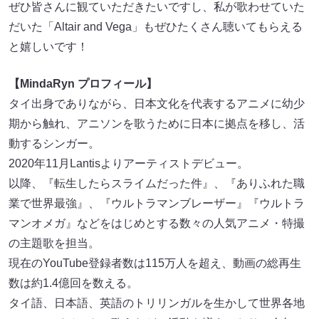
ぜひ皆さんに観ていただきたいですし、私が歌わせていた
だいた「Altair and Vega」もぜひたくさん聴いてもらえる
と嬉しいです！
【MindaRyn プロフィール】
タイ出身でありながら、日本文化を代表するアニメに幼少
期から触れ、アニソンを歌うために日本に拠点を移し、活
動するシンガー。
2020年11月Lantisよりアーティストデビュー。
以降、『転生したらスライムだった件』、『ありふれた職
業で世界最強』、『ウルトラマンブレーザー』『ウルトラ
マンオメガ』などをはじめとする数々の人気アニメ・特撮
の主題歌を担当。
現在のYouTube登録者数は115万人を超え、動画の総再生
数は約1.4億回を数える。
タイ語、日本語、英語のトリリンガルを生かして世界各地