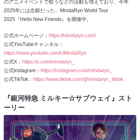
のアニメイベントで歌うなどの活動も増えており、今年
2025年には念願だった、MindaRyn World Tour
2025『Hello New Friends』を開催中。
公式ホームページ：
https://mindaryn.com/
公式YouTubeチャンネル：
https://www.youtube.com/c/MindaRyn
公式X：
https://x.com/mindaryn_
公式Instagram：
https://instagram.com/mindaryn_
公式TikTok：
https://www.tiktok.com/@mindaryn_tiktok
『銀河特急 ミルキー☆サブウェイ』スト
ーリー