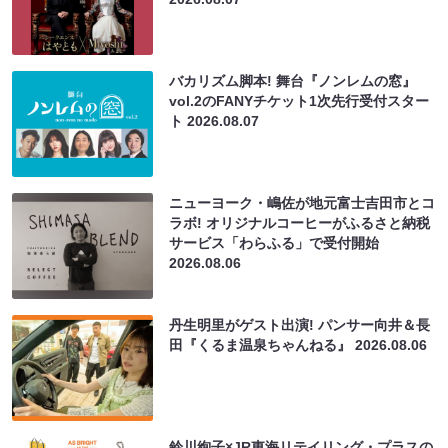
バカリズム脚本! 舞台『ノンレムの窓』
vol.2のFANYチケット1次先行受付スター
ト
2026.08.07
ニューヨーク・嶋佐が地元富士吉田市とコ
ラボ! オリジナルコーヒーがふるさと納税
サービス「わらふる」で受付開始
2026.08.06
丹生明里がゲスト出演! パンサー向井＆長
田『くるま温泉ちゃんねる』
2026.08.06
鈴川絢子×JR東海リテイリング・プラスの