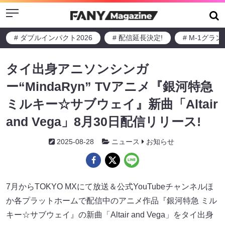
Menu
# ダブルインパクト2026
# 配信延長決定!
# M-1グラ
タイ出身アニソンシンガ
ー“MindaRyn” TVアニメ『銀河特急
ミルキー☆サブウェイ』新曲「Altair
and Vega」8月30日配信リリース!
2025-08-28
ニュース
お知らせ
7月からTOKYO MXにて放送＆公式YouTubeチャンネルほ
か各プラットホームで配信中のアニメ作品『銀河特急 ミル
キー☆サブウェイ』の新曲「Altair and Vega」をタイ出身