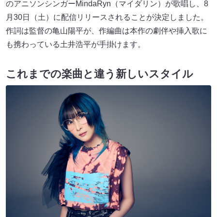
のアニソンシンガーMindaRyn（マイダリン）が歌唱し、8
月30日（土）に配信リリースされることが決定しました。
作詞は監督の亀山陽平が、作編曲は本作の劇伴や挿入歌に
も携わっている土井浩平が手掛けます。
これまでの楽曲と違う新しいスタイル