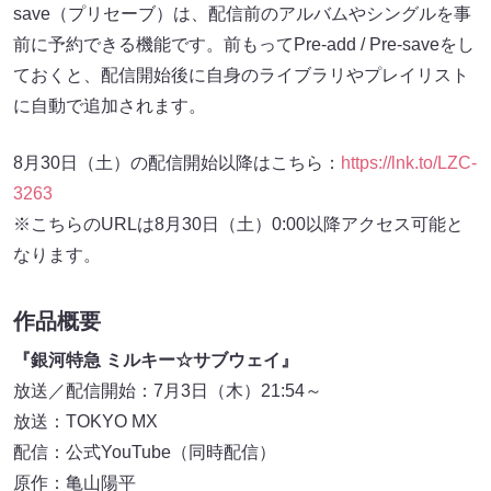
save（プリセーブ）は、配信前のアルバムやシングルを事
前に予約できる機能です。前もってPre-add / Pre-saveをし
ておくと、配信開始後に自身のライブラリやプレイリスト
に自動で追加されます。
8月30日（土）の配信開始以降はこちら：
https://lnk.to/LZC-
3263
※こちらのURLは8月30日（土）0:00以降アクセス可能と
なります。
作品概要
『銀河特急 ミルキー☆サブウェイ』
放送／配信開始：7月3日（木）21:54～
放送：TOKYO MX
配信：公式YouTube（同時配信）
原作：亀山陽平