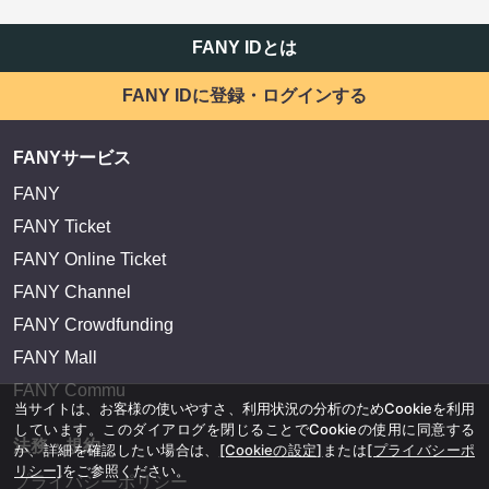
FANY IDとは
FANY IDに登録・ログインする
FANYサービス
FANY
FANY Ticket
FANY Online Ticket
FANY Channel
FANY Crowdfunding
FANY Mall
FANY Commu
当サイトは、お客様の使いやすさ、利用状況の分析のためCookieを利用
しています。このダイアログを閉じることでCookieの使用に同意する
法務・規約
か、詳細を確認したい場合は、
[Cookieの設定]
または
[プライバシーポ
リシー]
をご参照ください。
プライバシーポリシー