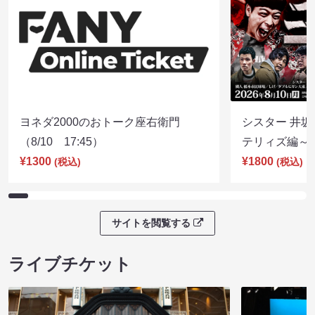
ヨネダ2000のおトーク座右衛門
シスター 井坂
（8/10 17:45）
テリィズ編～（8
¥1300
¥1800
(税込)
(税込)
サイトを閲覧する
ライブチケット