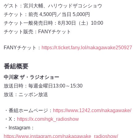
ゲスト：宮川大輔、ハリウッドザコシショウ
チケット：前売 4,500円／当日 5,000円
チケット一般発売日時：8月30日（土）10:00
チケット販売：FANYチケット
FANYチケット：
https://r.ticket.fany.lol/nakagawake250927
番組概要
中川家 ザ・ラジオショー
放送日時：毎週金曜日13:00～15:30
放送：ニッポン放送
・番組ホームページ：
https://www.1242.com/nakagawake/
・X：
https://x.com/ngk_radioshow
・Instagram：
https://www.instagram.com/nakagawake_radioshow/