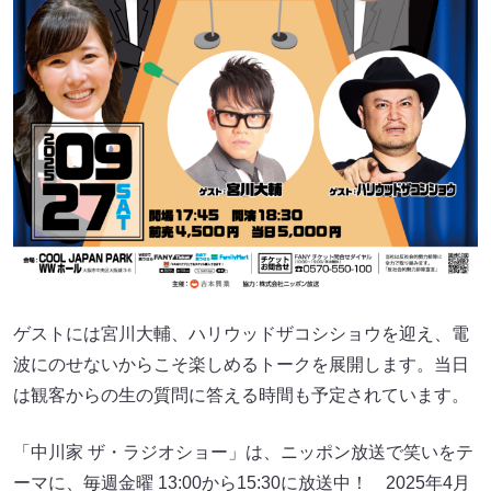
ゲストには宮川大輔、ハリウッドザコシショウを迎え、電
波にのせないからこそ楽しめるトークを展開します。当日
は観客からの生の質問に答える時間も予定されています。
「中川家 ザ・ラジオショー」は、ニッポン放送で笑いをテ
ーマに、毎週金曜 13:00から15:30に放送中！ 2025年4月