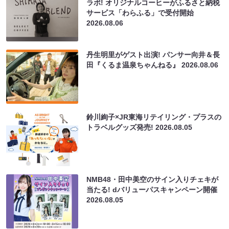
ラボ! オリジナルコーヒーがふるさと納税
サービス「わらふる」で受付開始
2026.08.06
丹生明里がゲスト出演! パンサー向井＆長
田『くるま温泉ちゃんねる』
2026.08.06
鈴川絢子×JR東海リテイリング・プラスの
トラベルグッズ発売!
2026.08.05
NMB48・田中美空のサイン入りチェキが
当たる! dバリューパスキャンペーン開催
2026.08.05