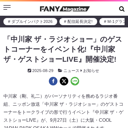
Menu
# ダブルインパクト2026
# 配信延長決定!
# M-1グラ
「中川家 ザ・ラジオショー」のゲス
トコーナーをイベント化!『中川家
ザ・ゲストショーLIVE』開催決定!
2025-08-29
ニュース
お知らせ
中川家（剛、礼二）がパーソナリティを務めるラジオ番
組、ニッポン放送「中川家 ザ・ラジオショー」のゲストコ
ーナーをトークライブの形で行うイベント『中川家 ザ・ゲ
ストショーLIVE』が、9月27日（土）に大阪・COOL