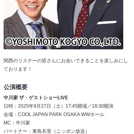
関西のリスナーの皆さんにお会いできることを楽しみにし
ております！
公演概要
中川家 ザ・ゲストショーLIVE
日時：2025年9月27日（土）17:45開場／18:30開演
会場：COOL JAPAN PARK OSAKA WWホール
MC：中川家
パートナー：東島衣里（ニッポン放送）