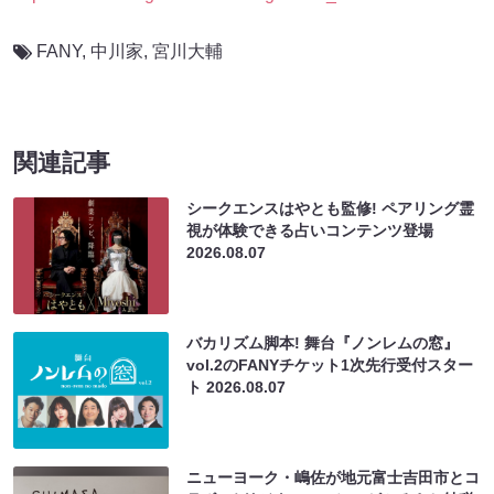
FANY
,
中川家
,
宮川大輔
関連記事
シークエンスはやとも監修! ペアリング霊
視が体験できる占いコンテンツ登場
2026.08.07
バカリズム脚本! 舞台『ノンレムの窓』
vol.2のFANYチケット1次先行受付スター
ト
2026.08.07
ニューヨーク・嶋佐が地元富士吉田市とコ