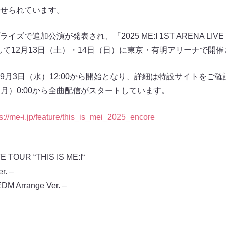
せられています。
加公演が発表され、『2025 ME:I 1ST ARENA LIVE TOUR 
O』として12月13日（土）・14日（日）に東京・有明アリーナで開
9月3日（水）12:00から開始となり、詳細は特設サイトをご確
日（月）0:00から全曲配信がスタートしています。
ps://me-i.jp/feature/this_is_mei_2025_encore
E TOUR “THIS IS ME:I“
r. –
DM Arrange Ver. –