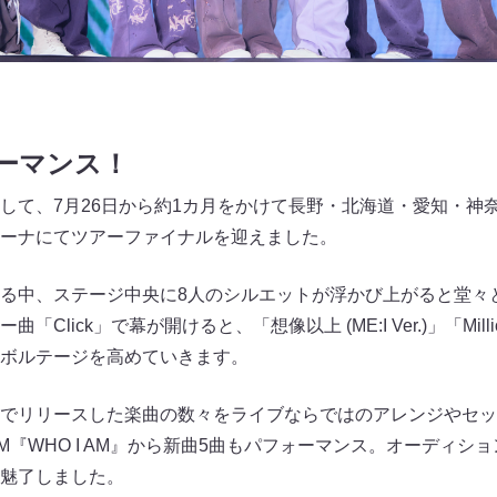
ーマンス！
として、7月26日から約1カ月をかけて長野・北海道・愛知・神
ーナにてツアーファイナルを迎えました。
る中、ステージ中央に8人のシルエットが浮かび上がると堂々
lick」で幕が開けると、「想像以上 (ME:I Ver.)」「Milli
ボルテージを高めていきます。
でリリースした楽曲の数々をライブならではのアレンジやセッ
UM『WHO I AM』から新曲5曲もパフォーマンス。オーディショ
魅了しました。