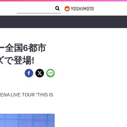
Search Form
Search
ー全国6都市
ズで登場!
LIVE TOUR “THIS IS