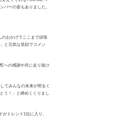
ンバーの姿もありました。
」
さんのおかげでここまで頑張
」と元気な笑顔でコメン
MEへの感謝や共に走り抜け
そしてみんなの未来が明るく
がとう！」と締めくくりまし
ードがトレンド1位に入り、