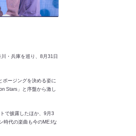
奈川・兵庫を巡り、8月31日
とポージングを決める姿に
on Stars」と序盤から激し
トで披露したほか、9月3
ン時代の楽曲も今のME:Iな