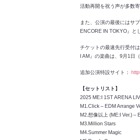
活動再開を祝う声が多数寄
また、公演の最後にはサプライズで追
ENCORE IN TOKY
チケットの最速先行受付は
I AM』の楽曲は、9月1
追加公演特設サイト：
htt
【セットリスト】
2025 ME:I 1ST ARENA LIV
M1.Click – EDM Arrange Ve
M2.想像以上 (ME:I Ver.) – E
M3.Million Stars
M4.Summer Magic