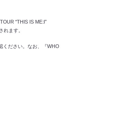
“THIS IS ME:I”
催されます。
認ください。なお、『WHO