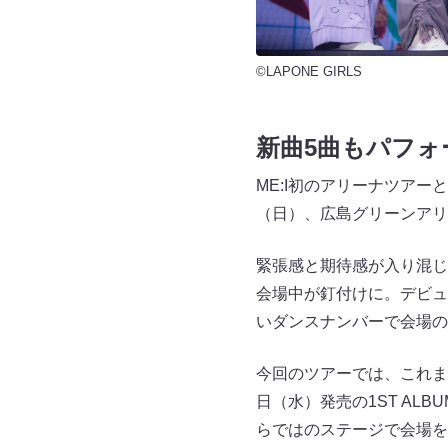
©LAPONE GIRLS
新曲5曲もパフォ
ME:I初のアリーナツアー
（日）、広島グリーンアリ
緊張感と期待感が入り混じ
会場中が釘付けに。デビュー曲「C
いダンスナンバーで会場の
今回のツアーでは、これま
日（水）発売の1ST ALB
らではのステージで会場を