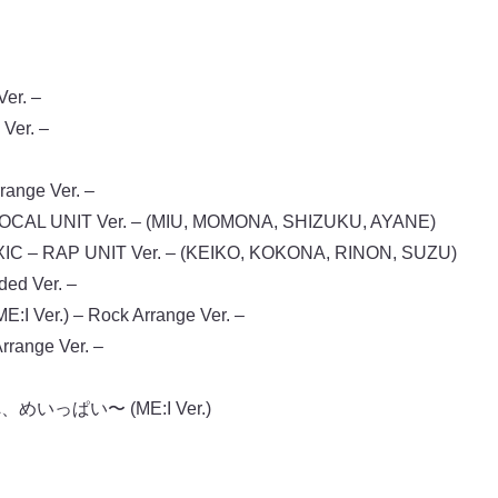
er. –
Ver. –
ange Ver. –
OCAL UNIT Ver. – (MIU, MOMONA, SHIZUKU, AYANE)
IC – RAP UNIT Ver. – (KEIKO, KOKONA, RINON, SUZU)
ed Ver. –
 Ver.) – Rock Arrange Ver. –
rrange Ver. –
、めいっぱい〜 (ME:I Ver.)