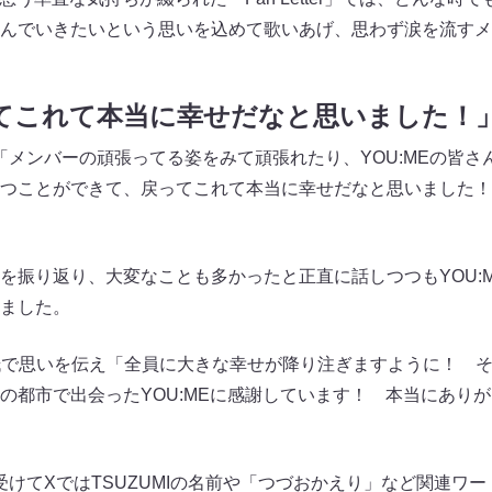
んでいきたいという思いを込めて歌いあげ、思わず涙を流すメ
戻ってこれて本当に幸せだなと思いました！
は「メンバーの頑張ってる姿をみて頑張れたり、YOU:MEの皆
つことができて、戻ってこれて本当に幸せだなと思いました！
を振り返り、大変なことも多かったと正直に話しつつもYOU:
ました。
手紙で思いを伝え「全員に大きな幸せが降り注ぎますように！ 
の都市で出会ったYOU:MEに感謝しています！ 本当にあり
を受けてXではTSUZUMIの名前や「つづおかえり」など関連ワ