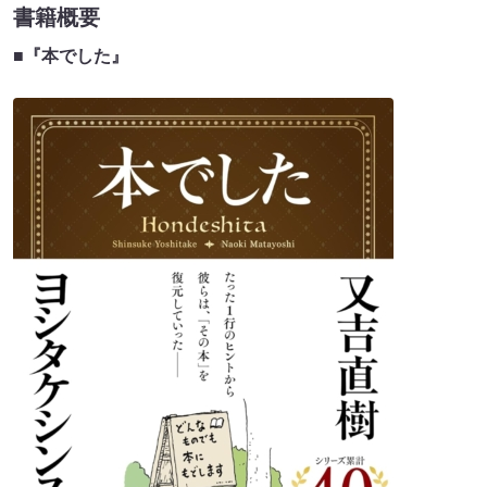
書籍概要
■『本でした』