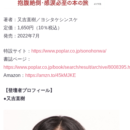
著者：又吉直樹／ヨシタケシンスケ
定価：1,650円（10％税込）
発売：2022年7月
特設サイト：
https://www.poplar.co.jp/sonohonwa/
書誌ページ：
https://www.poplar.co.jp/book/search/result/archive/8008395.
Amazon：
https://amzn.to/45kMJKE
【登壇者プロフィール】
●又吉直樹