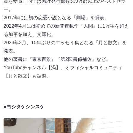
賞を受賞。同作は累計発行部数300万部以上のベストセラ
ー。
2017年には初の恋愛小説となる『劇場』を発表。
2022年4月には初めての新聞連載作『人間』に1万字を超え
る加筆を加え、文庫化。
2023年3月、10年ぶりのエッセイ集となる『月と散文』を
発表。
他の著書に『東京百景』『第2図書係補佐』など。
YouTubeチャンネル【渦】、オフィシャルコミュニティ
【月と散文】も話題。
●ヨシタケシンスケ