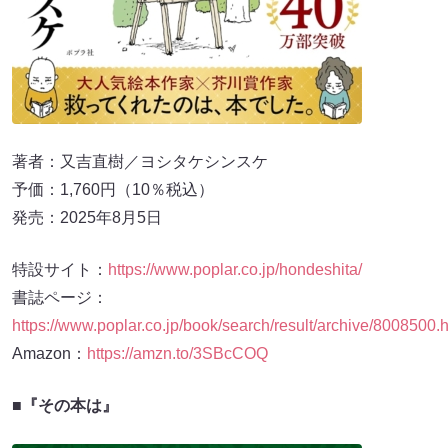
著者：又吉直樹／ヨシタケシンスケ
予価：1,760円（10％税込）
発売：2025年8月5日
特設サイト：
https://www.poplar.co.jp/hondeshita/
書誌ページ：
https://www.poplar.co.jp/book/search/result/archive/8008500.
Amazon：
https://amzn.to/3SBcCOQ
■『その本は』