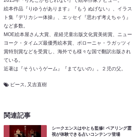
2013年『りんごかもしれない』で絵本作家デビュー。
絵本作品『りゆうがあります』『もう ぬげない』、イラス
ト集『デリカシー体操』、エッセイ『思わず考えちゃう』
など多数。
MOE絵本屋さん大賞、産経児童出版文化賞美術賞、ニュー
ヨーク・タイムズ最優秀絵本賞、ボローニャ・ラガッツィ
賞特別賞などを受賞し、海外でも様々な国で翻訳出版され
ている。
近著は『そういうゲーム』『まてないの』。２児の父。
ピース
,
又吉直樹
関連記事
シークエンスはやとも監修! ペアリング霊
視が体験できる占いコンテンツ登場