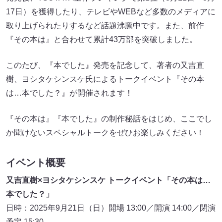
17日）を獲得したり、テレビやWEBなど多数のメディアに
取り上げられたりするなど話題沸騰中です。また、前作
『その本は』と合わせて累計43万部を突破しました。
このたび、『本でした』発売を記念して、著者の又吉直
樹、ヨシタケシンスケ氏によるトークイベント『その本
は…本でした？』が開催されます！
『その本は』『本でした』の制作秘話をはじめ、ここでし
か聞けないスペシャルトークをぜひお楽しみください！
イベント概要
又吉直樹×ヨシタケシンスケ トークイベント「その本は…
本でした？」
日時：2025年9月21日（日）開場 13:00／開演 14:00／閉演
予定 15:30