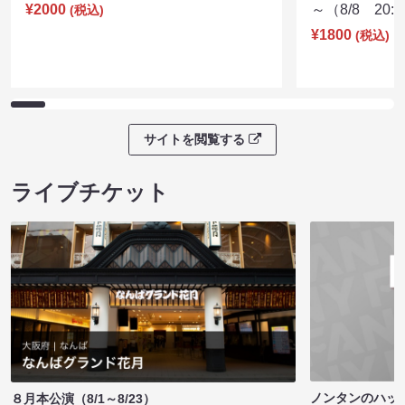
¥2000
～（8/8 20:
(税込)
¥1800
(税込)
サイトを閲覧する
ライブチケット
ノンタンのハッ
８月本公演（8/1～8/23）