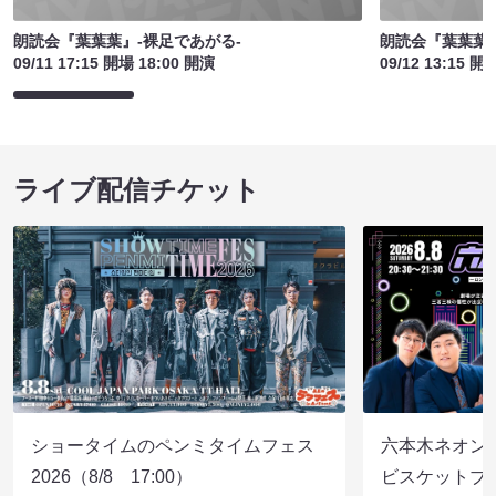
朗読会『葉葉葉』-裸足であがる-
朗読会『葉葉葉』
09/11 17:15 開場 18:00 開演
09/12 13:15 開
ライブ配信チケット
ショータイムのペンミタイムフェス
六本木ネオン
2026（8/8 17:00）
ビスケットブラ