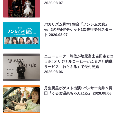
2026.08.07
バカリズム脚本! 舞台『ノンレムの窓』
vol.2のFANYチケット1次先行受付スター
ト
2026.08.07
ニューヨーク・嶋佐が地元富士吉田市とコ
ラボ! オリジナルコーヒーがふるさと納税
サービス「わらふる」で受付開始
2026.08.06
丹生明里がゲスト出演! パンサー向井＆長
田『くるま温泉ちゃんねる』
2026.08.06