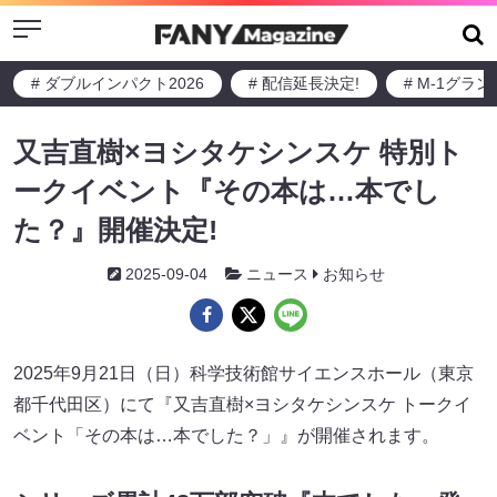
Menu
# ダブルインパクト2026
# 配信延長決定!
# M-1グラ
又吉直樹×ヨシタケシンスケ 特別ト
ークイベント『その本は…本でし
た？』開催決定!
2025-09-04
ニュース
お知らせ
2025年9月21日（日）科学技術館サイエンスホール（東京
都千代田区）にて『又吉直樹×ヨシタケシンスケ トークイ
ベント「その本は…本でした？」』が開催されます。