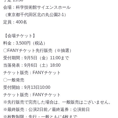
会場：科学技術館サイエンスホール
（東京都千代田区北の丸公園2-1）
定員：400名
【会場チケット】
料金：3,500円（税込）
〇FANYチケット先行販売（※抽選）
受付期間：9月5日（金）11:00まで
当落発表：9月6日（土）18:00
チケット販売：FANYチケット
〇一般発売
受付開始：9月13日10:00
チケット販売：FANYチケット
※先行販売で完売した場合は、一般販売はございません。
※最終販売：公演2日前／最終返券：公演前日
※枚数制限：先行・一般ともに4枚まで