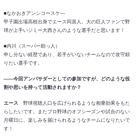
■なかおきアンシコースケ―
甲子園出場高校出身でエース同居人。大の巨人ファンで野
球が上手いジミー大西さんのような選手だと思います！
■内川（スーパー助っ人）
申し分ない経歴であり、若手がいないチームなので攻守頼
りたい選手です。
――今回アンバサダーとしての参加ですが、どのような役
割や思いを持って活動されますか？
エース
野球視聴人口を広げられるような相乗効果をもた
らしたいです。またプロ野球のオフシーズンや試合のない
月曜日に、楽しみを届けられるようなチームになりたいで
す！