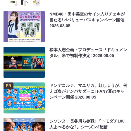
NMB48・田中美空のサイン入りチェキが
当たる! dバリューパスキャンペーン開催
2026.08.05
松本人志企画・プロデュース『ドキュメン
タル』米で初制作決定!
2026.08.05
ドンデコルテ、マユリカ、紅しょうが、例
PR
えば炎がアンバサダーに! FANY夏のキャ
ンペーン開催
2026.08.05
シソンヌ・長谷川ら参戦! 『トモダチ100
人よべるかな?』シーズン2配信