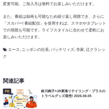
変更可能。ご加入月は無料でお楽しみいただけます。
また、番組は録画も可能なため繰り返し視聴でき、さらに
「スカパー! 番組配信」を使用すれば、スマホやタブレット
での視聴も可能です。ライフスタイルに合わせて柔軟にお
楽しみいただけます。
エース
,
ニッポンの社長
,
バッテリィズ
,
寺家
,
辻クラシッ
ク
関連記事
鈴川絢子×JR東海リテイリング・プラスの
PR
トラベルグッズ発売!
2026.08.05