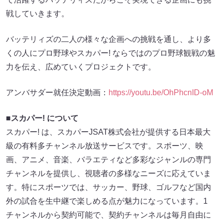
戦していきます。
バッテリィズの二人の様々な企画への挑戦を通し、より多
くの人にプロ野球やスカパー! ならではのプロ野球観戦の魅
力を伝え、広めていくプロジェクトです。
アンバサダー就任決定動画：
https://youtu.be/OhPhcnID-oM
■スカパー! について
スカパー! は、スカパーJSAT株式会社が提供する日本最大
級の有料多チャンネル放送サービスです。スポーツ、映
画、アニメ、音楽、バラエティなど多彩なジャンルの専門
チャンネルを提供し、視聴者の多様なニーズに応えていま
す。特にスポーツでは、サッカー、野球、ゴルフなど国内
外の試合を生中継で楽しめる点が魅力になっています。1
チャンネルから契約可能で、契約チャンネルは毎月自由に