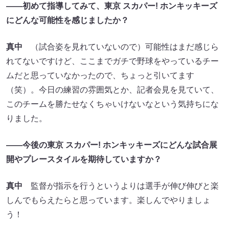
――初めて指導してみて、東京 スカパー! ホンキッキーズ
にどんな可能性を感じましたか？
真中
（試合姿を見れていないので）可能性はまだ感じら
れてないですけど、ここまでガチで野球をやっているチー
ムだと思っていなかったので、ちょっと引いてます
（笑）。今日の練習の雰囲気とか、記者会見を見ていて、
このチームを勝たせなくちゃいけないなという気持ちにな
りました。
――今後の東京 スカパー! ホンキッキーズにどんな試合展
開やプレースタイルを期待していますか？
真中
監督が指示を行うというよりは選手が伸び伸びと楽
しんでもらえたらと思っています。楽しんでやりましょ
う！