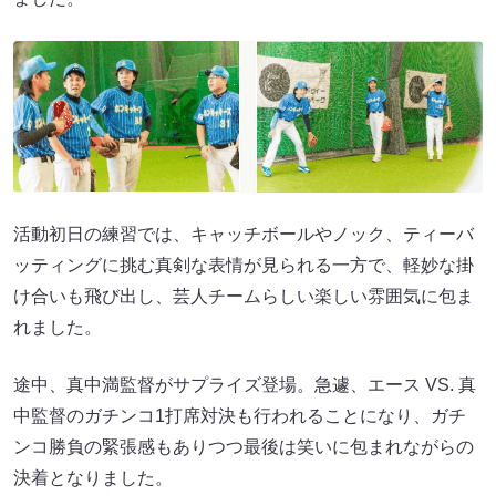
活動初日の練習では、キャッチボールやノック、ティーバ
ッティングに挑む真剣な表情が見られる一方で、軽妙な掛
け合いも飛び出し、芸人チームらしい楽しい雰囲気に包ま
れました。
途中、真中満監督がサプライズ登場。急遽、エース VS. 真
中監督のガチンコ1打席対決も行われることになり、ガチ
ンコ勝負の緊張感もありつつ最後は笑いに包まれながらの
決着となりました。