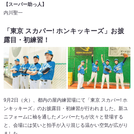
【スーパー助っ人】
内川聖一
「東京 スカパー! ホンキッキーズ」お披
露目・初練習！
9月2日（火）、都内の屋内練習場にて「東京 スカパー! ホ
ンキッキーズ」のお披露目・初練習が行われました。新ユ
ニフォームに袖を通したメンバーたちが次々と登場する
と、会場には笑いと拍手が入り混じる温かい空気が広がり
ました。