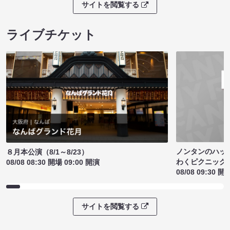
サイトを閲覧する
ライブチケット
ノンタンのハッ
８月本公演（8/1～8/23）
わくピクニック
08/08 08:30 開場 09:00 開演
08/08 09:30 開
サイトを閲覧する