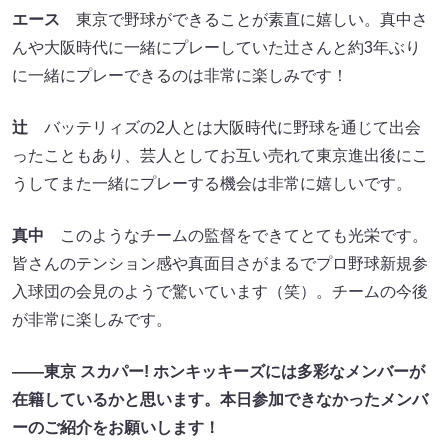
エース
東京で野球ができることが素直に嬉しい。真中さ
んや大阪時代に一緒にプレーしていた辻さんと約3年ぶり
に一緒にプレーできるのは非常に楽しみです！
辻
バッテリィズの2人とは大阪時代に野球を通じて出会
ったこともあり、芸人としてお互い売れて東京進出後にこ
うしてまた一緒にプレーする機会は非常に嬉しいです。
真中
このようなチームの監督をできてとても光栄です。
皆さんのテンション感や真面目さがまるでプロ野球新規参
入球団の会見のようで驚いています（笑）。チームの今後
が非常に楽しみです。
――東京 スカパー! ホンキッキーズには多彩なメンバーが
在籍しているかと思います。本日参加できなかったメンバ
ーのご紹介をお願いします！