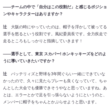
――チームの中で「自分はこの役割だ」と感じるポジショ
ンやキャラクターはありますか？
辻
大阪の時にやっていたのは、帽子を浮かして被ってる
選手を怒るという役割です。風紀委員長です。全力疾走で
走るところもしっかりと指摘していきます！
――選手として、東京 スカパー! ホンキッキーズをどのよ
うに導いていきたいですか？
辻
バッテリィズと野球を3年間ぐらい一緒にできていな
かったので、久々に見たらプレーも良くなっていて、ちゃ
んとした大会でも優勝できそうやなと思っていますね。あ
とは、エラーとかで足を引っ張らないようにというのと、
メンバーに帽子をちゃんとかぶらせようと思います。