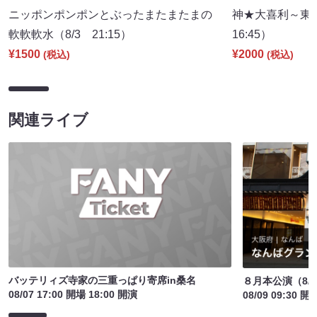
ニッポンポンポンとぶったまたまたまの
神★大喜利～東
軟軟軟水（8/3 21:15）
16:45）
¥1500
¥2000
(税込)
(税込)
関連ライブ
バッテリィズ寺家の三重っぱり寄席in桑名
８月本公演（8/1
08/07 17:00 開場 18:00 開演
08/09 09:30 開