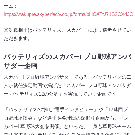
ーム：
https://wakupre.skyperfectv.co.jp/forms/bHCATtJ71S2OX4JO
※対戦相手はバッテリィズ、スカパー! により選考させてい
ただきます。
バッテリィズのスカパー! プロ野球アンバ
サダー企画
スカパー! プロ野球アンバサダーである、バッテリィズの二
人が就任決定動画で掲げた「スカパー! プロ野球アンバサダ
ー バッテリィズ12の公約」を実現していく企画です。
「バッテリィズの“推し”選手インタビュー」や「12球団プ
ロ野球座談会」など選手や各球団の深掘り企画から、「ス
カパー! 草野球大会を開催」といった、自身も草野球チーム
で活躍するバッテリィズだからこそ実現できる企画にも挑