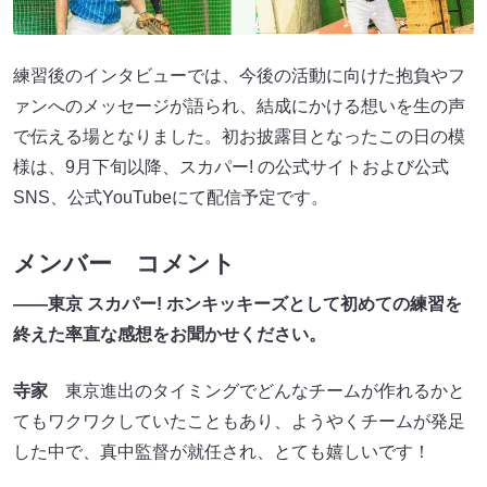
練習後のインタビューでは、今後の活動に向けた抱負やフ
ァンへのメッセージが語られ、結成にかける想いを生の声
で伝える場となりました。初お披露目となったこの日の模
様は、9月下旬以降、スカパー! の公式サイトおよび公式
SNS、公式YouTubeにて配信予定です。
メンバー コメント
――東京 スカパー! ホンキッキーズとして初めての練習を
終えた率直な感想をお聞かせください。
寺家
東京進出のタイミングでどんなチームが作れるかと
てもワクワクしていたこともあり、ようやくチームが発足
した中で、真中監督が就任され、とても嬉しいです！