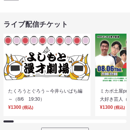
ライブ配信チケット
たくろうとぐろう～今井らいぱち編
ミカボ土屋pre
～（8/6 19:30）
大好き芸人（8/
¥1300
¥1300
(税込)
(税込)