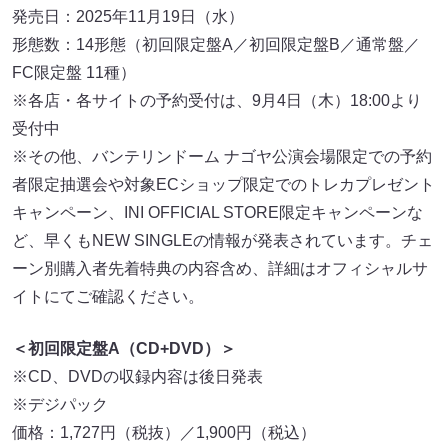
発売日：2025年11月19日（水）
形態数：14形態（初回限定盤A／初回限定盤B／通常盤／
FC限定盤 11種）
※各店・各サイトの予約受付は、9月4日（木）18:00より
受付中
※その他、バンテリンドーム ナゴヤ公演会場限定での予約
者限定抽選会や対象ECショップ限定でのトレカプレゼント
キャンペーン、INI OFFICIAL STORE限定キャンペーンな
ど、早くもNEW SINGLEの情報が発表されています。チェ
ーン別購入者先着特典の内容含め、詳細はオフィシャルサ
イトにてご確認ください。
＜初回限定盤A（CD+DVD）＞
※CD、DVDの収録内容は後日発表
※デジパック
価格：1,727円（税抜）／1,900円（税込）