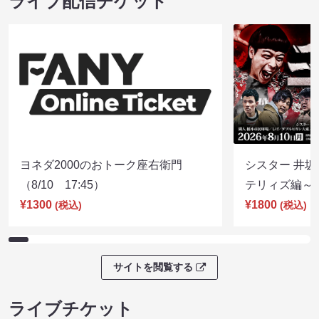
ライブ配信チケット
ヨネダ2000のおトーク座右衛門
シスター 井坂
（8/10 17:45）
テリィズ編～（8
¥1300
¥1800
(税込)
(税込)
サイトを閲覧する
ライブチケット