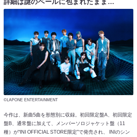
詳細は謎のベールに包まれたまま…
©LAPONE ENTERTAINMENT
今作は、新曲5曲を形態別に収録。初回限定盤A、初回限定
盤B、通常盤に加えて、メンバーソロジャケット盤（11
種）が“INI OFFICIAL STORE限定”で発売され、 INIのシン