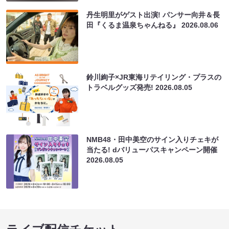
丹生明里がゲスト出演! パンサー向井＆長
田『くるま温泉ちゃんねる』
2026.08.06
鈴川絢子×JR東海リテイリング・プラスの
トラベルグッズ発売!
2026.08.05
NMB48・田中美空のサイン入りチェキが
当たる! dバリューパスキャンペーン開催
2026.08.05