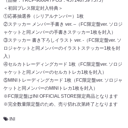
（品番：YRCF-90064 / POS：457148759 7575）
＜初回プレス限定封入特典＞
①応募抽選券（シリアルナンバー）1枚
②ステッカー メンバー手書き ver. –（FC限定盤ver. ソロジ
ャケットと同メンバーの手書きステッカー1枚を封入）
③ステッカー 書き下ろしイラスト ver. -（FC限定盤ver. ソ
ロジャケットと同メンバーのイラストステッカー1枚を封
入）
④セルカトレーディングカード 1枚（FC限定盤ver. ソロジ
ャケットと同メンバーのセルカトレカ1枚を封入）
⑤MINIトレーディングカード 1枚（FC限定盤ver. ソロジャ
ケットと同メンバーのMINIトレカ1枚を封入）
※FC限定盤はINI OFFICIAL STORE限定商品となります
※完全数量限定盤のため、売り切れ次第終了となります
INI