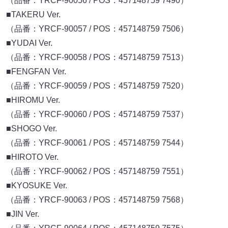
（品番：YRCF-90056 / POS：457148759 7490）
■TAKERU Ver.
（品番：YRCF-90057 / POS：457148759 7506）
■YUDAI Ver.
（品番：YRCF-90058 / POS：457148759 7513）
■FENGFAN Ver.
（品番：YRCF-90059 / POS：457148759 7520）
■HIROMU Ver.
（品番：YRCF-90060 / POS：457148759 7537）
■SHOGO Ver.
（品番：YRCF-90061 / POS：457148759 7544）
■HIROTO Ver.
（品番：YRCF-90062 / POS：457148759 7551）
■KYOSUKE Ver.
（品番：YRCF-90063 / POS：457148759 7568）
■JIN Ver.