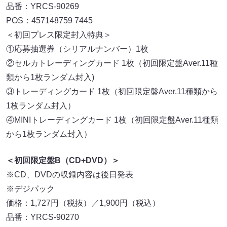
品番：YRCS-90269
POS：457148759 7445
＜初回プレス限定封入特典＞
①応募抽選券（シリアルナンバー）1枚
②セルカトレーディングカード 1枚（初回限定盤Aver.11種
類から1枚ランダム封入)
③トレーディングカード 1枚（初回限定盤Aver.11種類から
1枚ランダム封入）
④MINIトレーディングカード 1枚（初回限定盤Aver.11種類
から1枚ランダム封入）
＜初回限定盤B（CD+DVD）＞
※CD、DVDの収録内容は後日発表
※デジパック
価格：1,727円（税抜）／1,900円（税込）
品番：YRCS-90270