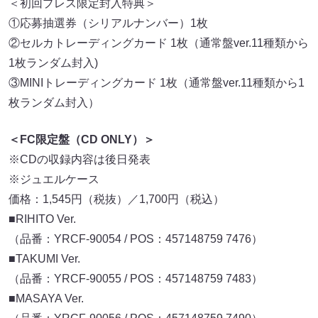
＜初回プレス限定封入特典＞
①応募抽選券（シリアルナンバー）1枚
②セルカトレーディングカード 1枚（通常盤ver.11種類から
1枚ランダム封入)
③MINIトレーディングカード 1枚（通常盤ver.11種類から1
枚ランダム封入）
＜FC限定盤（CD ONLY）＞
※CDの収録内容は後日発表
※ジュエルケース
価格：1,545円（税抜）／1,700円（税込）
■RIHITO Ver.
（品番：YRCF-90054 / POS：457148759 7476）
■TAKUMI Ver.
（品番：YRCF-90055 / POS：457148759 7483）
■MASAYA Ver.