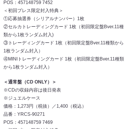
POS：457148759 7452
＜初回プレス限定封入特典＞
①応募抽選券（シリアルナンバー）1枚
②セルカトレーディングカード 1枚（初回限定盤Bver.11種
類から1枚ランダム封入)
③トレーディングカード 1枚（初回限定盤Bver.11種類から
1枚ランダム封入）
④MINIトレーディングカード 1枚（初回限定盤Bver.11種類
から1枚ランダム封入）
＜通常盤（CD ONLY）＞
※CDの収録内容は後日発表
※ジュエルケース
価格：1,273円（税抜）／1,400（税込）
品番：YRCS-90271
POS：457148759 7469