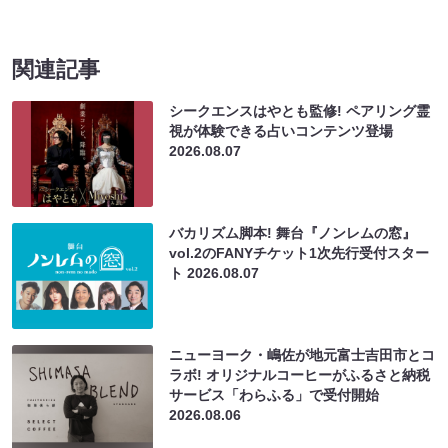
関連記事
シークエンスはやとも監修! ペアリング霊
視が体験できる占いコンテンツ登場
2026.08.07
バカリズム脚本! 舞台『ノンレムの窓』
vol.2のFANYチケット1次先行受付スター
ト
2026.08.07
ニューヨーク・嶋佐が地元富士吉田市とコ
ラボ! オリジナルコーヒーがふるさと納税
サービス「わらふる」で受付開始
2026.08.06