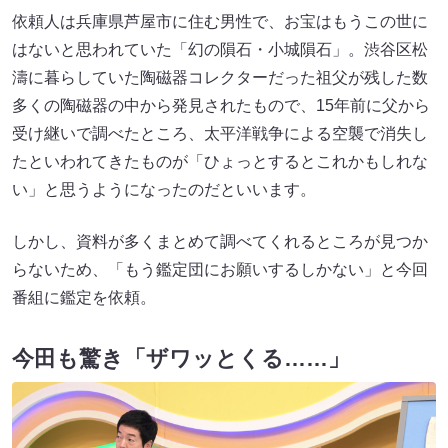
依頼人は兵庫県芦屋市に住む男性で、お宝はもうこの世に
はないと思われていた「幻の隕石・小城隕石」。渋谷区松
濤に暮らしていた陶磁器コレクターだった祖父が残した数
多くの陶磁器の中から発見されたもので、15年前に父から
受け継いで調べたところ、太平洋戦争による空襲で消失し
たといわれてきたものが「ひょっとするとこれかもしれな
い」と思うようになったのだといいます。
しかし、資料が多くまとめて調べてくれるところが見つか
らないため、「もう鑑定団にお願いするしかない」と今回
番組に鑑定を依頼。
今田も驚き「ザワッとくる……」