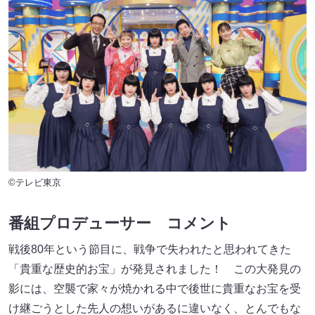
©テレビ東京
番組プロデューサー コメント
戦後80年という節目に、戦争で失われたと思われてきた
「貴重な歴史的お宝」が発見されました！ この大発見の
影には、空襲で家々が焼かれる中で後世に貴重なお宝を受
け継ごうとした先人の想いがあるに違いなく、とんでもな