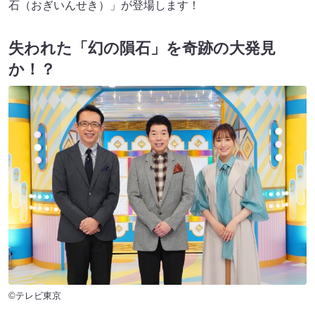
石（おぎいんせき）」が登場します！
失われた「幻の隕石」を奇跡の大発見
か！？
©テレビ東京