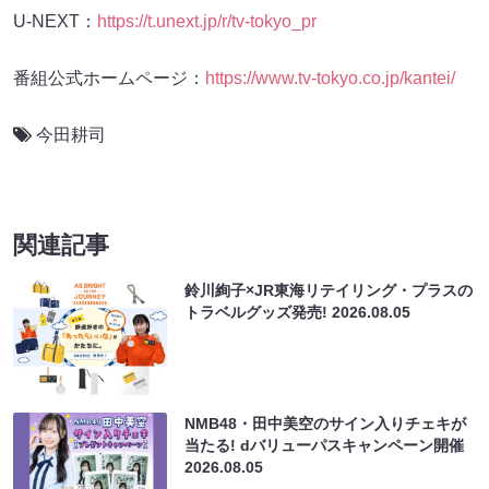
U-NEXT：
https://t.unext.jp/r/tv-tokyo_pr
番組公式ホームページ：
https://www.tv-tokyo.co.jp/kantei/
今田耕司
関連記事
鈴川絢子×JR東海リテイリング・プラスの
トラベルグッズ発売!
2026.08.05
NMB48・田中美空のサイン入りチェキが
当たる! dバリューパスキャンペーン開催
2026.08.05