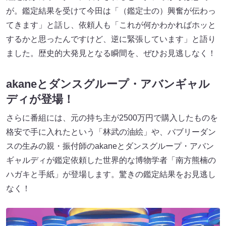
が。鑑定結果を受けて今田は「（鑑定士の）興奮が伝わっ
てきます」と話し、依頼人も「これが何かわかればホッと
するかと思ったんですけど、逆に緊張しています」と語り
ました。歴史的大発見となる瞬間を、ぜひお見逃しなく！
akaneとダンスグループ・アバンギャル
ディが登場！
さらに番組には、元の持ち主が2500万円で購入したものを
格安で手に入れたという「林武の油絵」や、バブリーダン
スの生みの親・振付師のakaneとダンスグループ・アバン
ギャルディが鑑定依頼した世界的な博物学者「南方熊楠の
ハガキと手紙」が登場します。驚きの鑑定結果をお見逃し
なく！