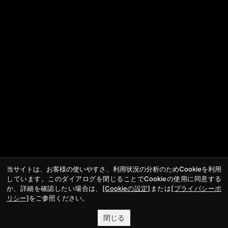
当サイトは、お客様の使いやすさ、利用状況の分析のためCookieを利用
しています。このダイアログを閉じることでCookieの使用に同意する
か、詳細を確認したい場合は、
[Cookieの設定]
または
[プライバシーポ
リシー]
をご参照ください。
閉じる