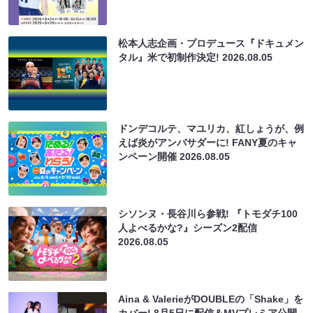
松本人志企画・プロデュース『ドキュメン
タル』米で初制作決定!
2026.08.05
ドンデコルテ、マユリカ、紅しょうが、例
えば炎がアンバサダーに! FANY夏のキャ
ンペーン開催
2026.08.05
シソンヌ・長谷川ら参戦! 『トモダチ100
人よべるかな?』シーズン2配信
2026.08.05
Aina & ValerieがDOUBLEの「Shake」を
カバー! 8月5日に配信＆MVプレミア公開