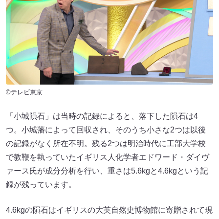
©テレビ東京
「小城隕石」は当時の記録によると、落下した隕石は4
つ。小城藩によって回収され、そのうち小さな2つは以後
の記録がなく所在不明。残る2つは明治時代に工部大学校
で教鞭を執っていたイギリス人化学者エドワード・ダイヴ
ァース氏が成分分析を行い、重さは5.6kgと4.6kgという記
録が残っています。
4.6kgの隕石はイギリスの大英自然史博物館に寄贈されて現