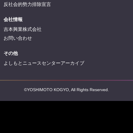
反社会的勢力排除宣言
会社情報
吉本興業株式会社
お問い合わせ
その他
よしもとニュースセンターアーカイブ
©YOSHIMOTO KOGYO, All Rights Reserved.