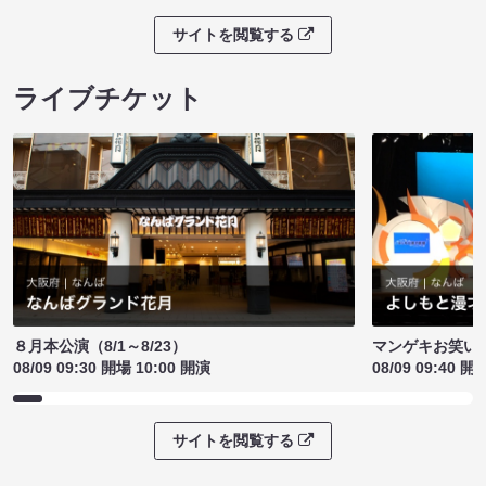
サイトを閲覧する
ライブチケット
８月本公演（8/1～8/23）
マンゲキお笑い
08/09 09:30 開場 10:00 開演
08/09 09:40 開
サイトを閲覧する