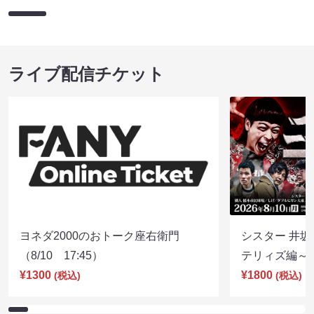
ライブ配信チケット
ヨネダ2000のおトーク座右衛門
シスター 井坂
（8/10 17:45）
テリィズ編～（8
¥1300
¥1800
(税込)
(税込)