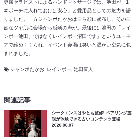
専属セラピストによるハンドマッサージでは、池田が「1
本ポーチに入れておけば安心」と愛用品としての魅力を語
りました。一方ジャンボたかおは自ら顔に塗布し、その自
然なツヤ肌に会場から感嘆の声が。最後には池田の「レイ
ンボー池田、ではなくレインボー沼田です」というユーモ
アで締めくくられ、イベント会場は笑いと温かい空気に包
まれました。
ジャンボたかお
,
レインボー
,
池田直人
関連記事
シークエンスはやとも監修! ペアリング霊
視が体験できる占いコンテンツ登場
2026.08.07