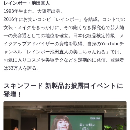
レインボー・池田直人
1993年生まれ、大阪府出身。
2016年にお笑いコンビ「レインボー」を結成。コントでの
女装・メイクをきっかけに、その飽くなき探究心で芸人随
一の美容通としての地位を確立。日本化粧品検定特級、メ
イクアップアドバイザーの資格を取得。自身のYouTubeチ
ャンネル「レインボー池田直人の美しちゃんねる」では、
お気に入りコスメや美容テクなどを定期的に発信、登録者
は33万人を誇る。
スキンフード 新製品お披露目イベントに
登壇！