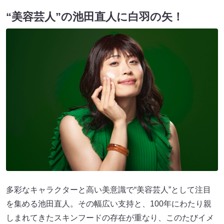
“美容芸人”の池田直人に白羽の矢！
多彩なキャラクターと高い美意識で“美容芸人”として注目
を集める池田直人。その幅広い支持と、100年にわたり親
しまれてきたスキンフードの存在が重なり、このたびイメ