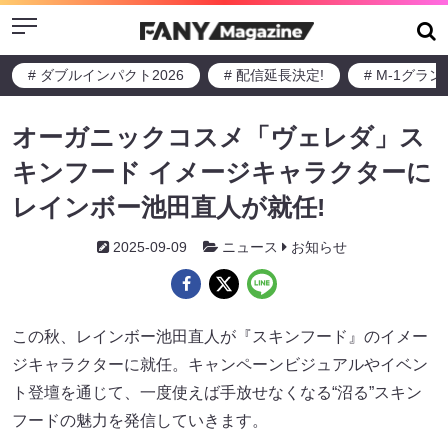
Menu
# ダブルインパクト2026
# 配信延長決定!
# M-1グラ
オーガニックコスメ「ヴェレダ」ス
キンフード イメージキャラクターに
レインボー池田直人が就任!
2025-09-09
ニュース
お知らせ
この秋、レインボー池田直人が『スキンフード』のイメー
ジキャラクターに就任。キャンペーンビジュアルやイベン
ト登壇を通じて、一度使えば手放せなくなる“沼る”スキン
フードの魅力を発信していきます。