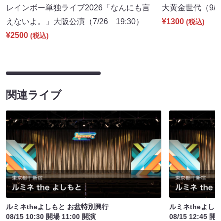
レインボー単独ライブ2026「なんにも言
大黄金世代（9/10
えないよ。」大阪公演（7/26 19:30）
¥1300
(税込)
¥2500
(税込)
関連ライブ
ルミネtheよしもと お盆特別興行
ルミネtheよし
08/15 10:30 開場 11:00 開演
08/15 12:45 開