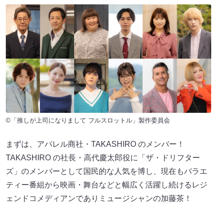
©「推しが上司になりまして フルスロットル」製作委員会
まずは、アパレル商社・TAKASHIRO のメンバー！
TAKASHIRO の社⻑・⾼代慶太郎役に「ザ・ドリフター
ズ」のメンバーとして国⺠的な⼈気を博し、現在もバラエ
ティー番組から映画・舞台などと幅広く活躍し続けるレジ
ェンドコメディアンでありミュージシャンの加藤茶！