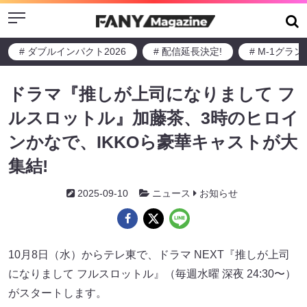
Menu
# ダブルインパクト2026
# 配信延長決定!
# M-1グラ
ドラマ『推しが上司になりまして フ
ルスロットル』加藤茶、3時のヒロイ
ンかなで、IKKOら豪華キャストが大
集結!
2025-09-10
ニュース
お知らせ
10月8日（水）からテレ東で、ドラマ NEXT『推しが上司
になりまして フルスロットル』（毎週⽔曜 深夜 24:30〜）
がスタートします。