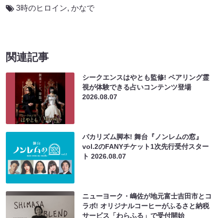
3時のヒロイン
,
かなで
関連記事
シークエンスはやとも監修! ペアリング霊
視が体験できる占いコンテンツ登場
2026.08.07
バカリズム脚本! 舞台『ノンレムの窓』
vol.2のFANYチケット1次先行受付スター
ト
2026.08.07
ニューヨーク・嶋佐が地元富士吉田市とコ
ラボ! オリジナルコーヒーがふるさと納税
サービス「わらふる」で受付開始