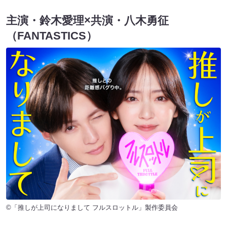
主演・鈴木愛理×共演・八木勇征
（FANTASTICS）
©「推しが上司になりまして フルスロットル」製作委員会