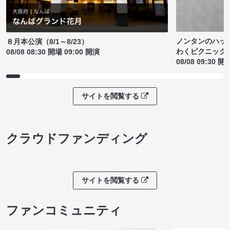
ノンタンのハッ
８月本公演（8/1～8/23）
わくピクニック
08/08 08:30 開場 09:00 開演
08/08 09:30 開
サイトを閲覧する
クラウドファンディング
サイトを閲覧する
ファンコミュニティ