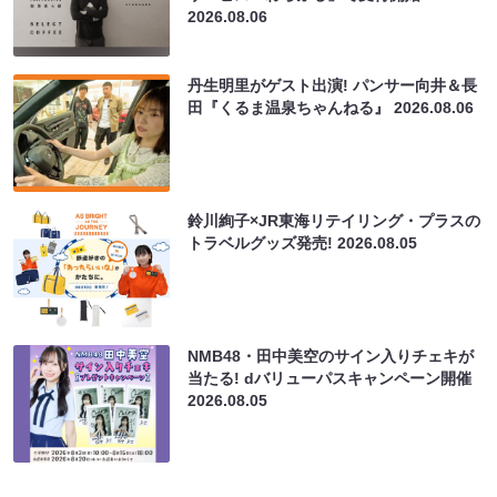
2026.08.06
丹生明里がゲスト出演! パンサー向井＆長
田『くるま温泉ちゃんねる』
2026.08.06
鈴川絢子×JR東海リテイリング・プラスの
トラベルグッズ発売!
2026.08.05
NMB48・田中美空のサイン入りチェキが
当たる! dバリューパスキャンペーン開催
2026.08.05