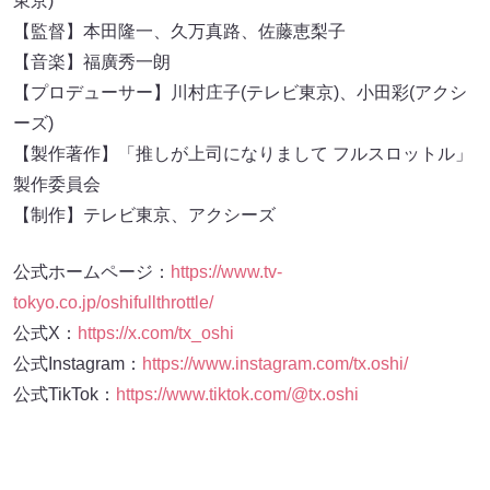
東京)
【監督】本⽥隆⼀、久万真路、佐藤恵梨⼦
【⾳楽】福廣秀⼀朗
【プロデューサー】川村庄⼦(テレビ東京)、⼩⽥彩(アクシ
ーズ)
【製作著作】「推しが上司になりまして フルスロットル」
製作委員会
【制作】テレビ東京、アクシーズ
公式ホームページ：
https://www.tv-
tokyo.co.jp/oshifullthrottle/
公式X：
https://x.com/tx_oshi
公式Instagram：
https://www.instagram.com/tx.oshi/
公式TikTok：
https://www.tiktok.com/@tx.oshi