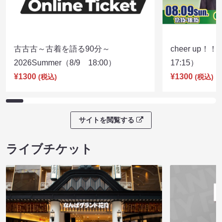
古古古～古着を語る90分～
cheer up！
2026Summer（8/9 18:00）
17:15）
¥1300
¥1300
(税込)
(税込)
サイトを閲覧する
ライブチケット