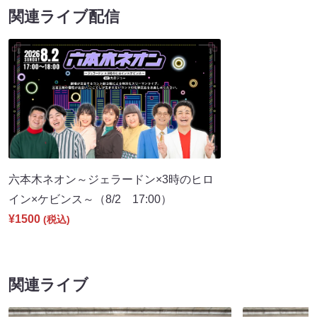
関連ライブ配信
六本木ネオン～ジェラードン×3時のヒロ
イン×ケビンス～（8/2 17:00）
¥1500
(税込)
関連ライブ