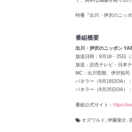
特番『出川・伊沢のニッポン
番組概要
出川・伊沢のニッポン YAB
放送日時：9月18・25日（木
放送：読売テレビ・日本テ
MC：出川哲朗、伊沢拓司
パネラー（9月18日OA
パネラー（9月25日OA
番組公式サイト：
https://w
オズワルド
,
伊藤俊介
,