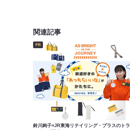
関連記事
PR
鈴川絢子×JR東海リテイリング・プラスのト