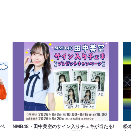
ラベ
NMB48・田中美空のサイン入りチェキが当たる!
松