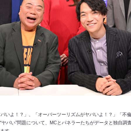
ヤバいよ！？」、「オーバーツーリズムがヤバいよ！？」「不
“ヤバい”問題について、MCとパネラーたちがデータと独自調
ます。