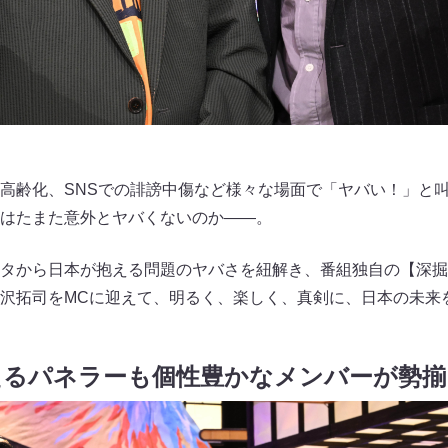
高齢化、SNSでの誹謗中傷など様々な場面で「ヤバい！」と
はたまた意外とヤバくないのか——。
タから日本が抱える問題のヤバさを紐解き、番組独自の【深掘
沢拓司をMCに迎えて、明るく、楽しく、真剣に、日本の未来
えるパネラーも個性豊かなメンバーが勢揃