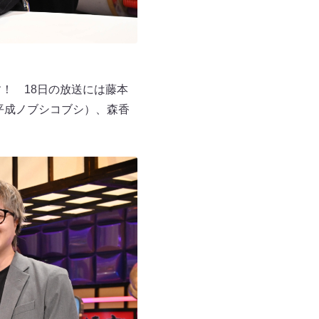
！ 18日の放送には藤本
平成ノブシコブシ）、森香