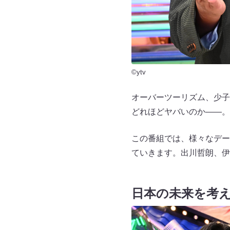
©ytv
オーバーツーリズム、少子
どれほどヤバいのか——。
この番組では、様々なデー
ていきます。出川哲朗、伊
日本の未来を考