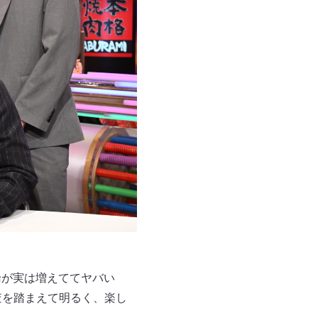
倫が実は増えててヤバい
査を踏まえて明るく、楽し