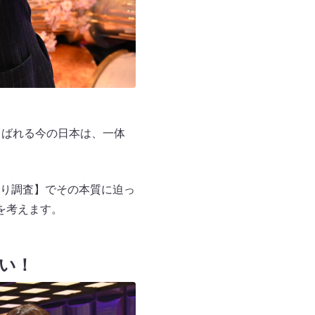
叫ばれる今の日本は、一体
り調査】でその本質に迫っ
を考えます。
い！