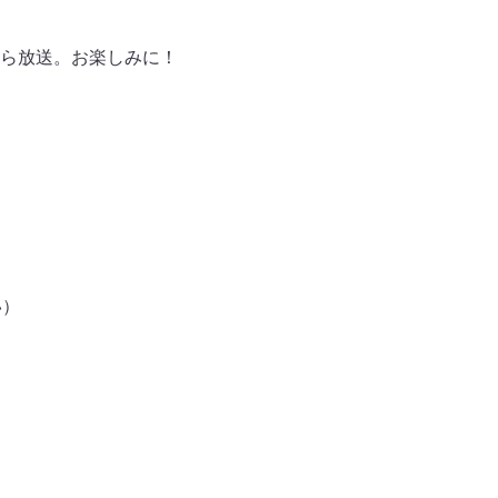
9から放送。お楽しみに！
い）