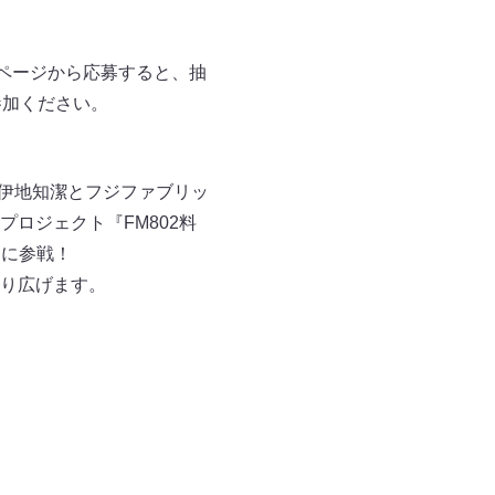
ページから応募すると、抽
参加ください。
ー・伊地知潔とフジファブリッ
ロジェクト『FM802料
」に参戦！
り広げます。