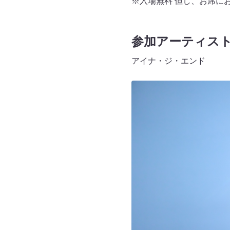
※入場無料 但し、お席に
参加アーティス
アイナ・ジ・エンド