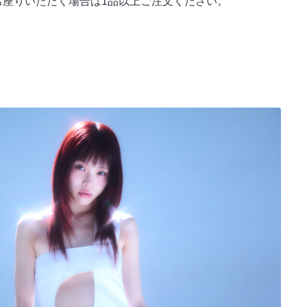
お座りいただく場合は1品以上ご注文ください。
ト