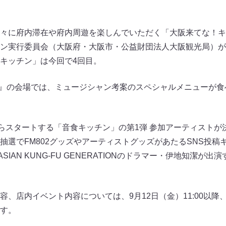
々に府内滞在や府内周遊を楽しんでいただく「大阪来てな！キ
ン実行委員会（大阪府・大阪市・公益財団法人大阪観光局）が実
キッチン」は今回で4回目。
O』の会場では、ミュージシャン考案のスペシャルメニューが
からスタートする「音食キッチン」の第1弾 参加アーティスト
抽選でFM802グッズやアーティストグッズがあたるSNS投稿
SIAN KUNG-FU GENERATIONのドラマー・伊地知潔が
、店内イベント内容については、9月12日（金）11:00以降
す。