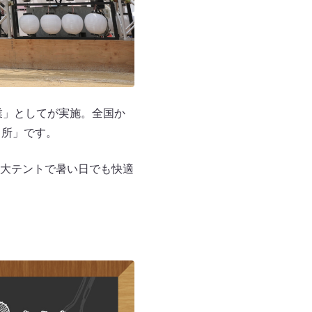
業」としてが実施。全国か
名所」です。
大テントで暑い日でも快適