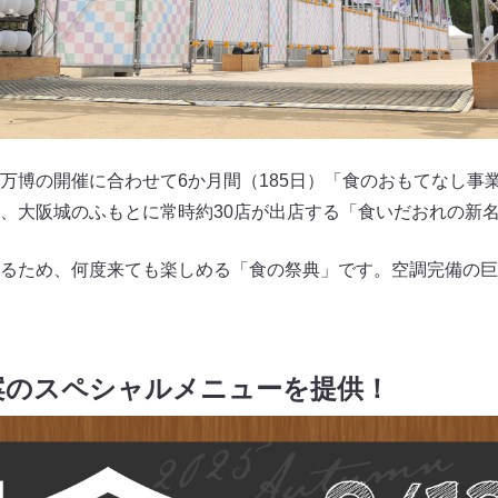
万博の開催に合わせて6か月間（185日）「食のおもてなし事
、大阪城のふもとに常時約30店が出店する「食いだおれの新
るため、何度来ても楽しめる「食の祭典」です。空調完備の巨
案のスペシャルメニューを提供！