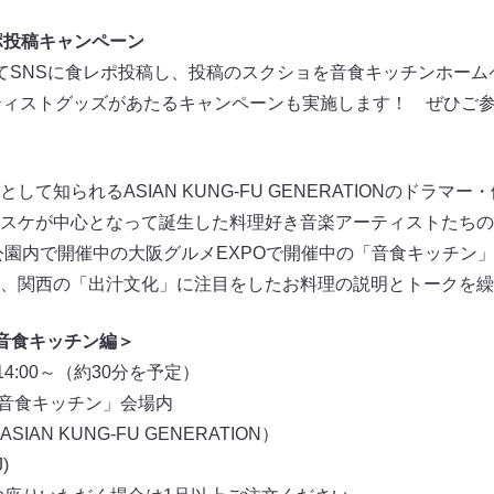
ポ投稿キャンペーン
てSNSに食レポ投稿し、投稿のスクショを音食キッチンホーム
ーティストグッズがあたるキャンペーンも実施します！ ぜひご
て知られるASIAN KUNG-FU GENERATIONのドラマ
スケが中心となって誕生した料理好き音楽アーティストたちのプ
城公園内で開催中の大阪グルメEXPOで開催中の「音食キッチン
、関西の「出汁文化」に注目をしたお料理の説明とトークを繰
 音食キッチン編＞
4:00～（約30分を予定）
「音食キッチン」会場内
N KUNG-FU GENERATION）
)