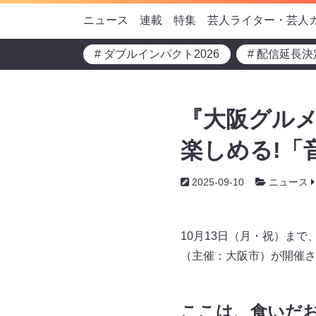
ニュース
連載
特集
芸人ライター・芸人
# ダブルインパクト2026
# 配信延長決
『大阪グルメ
楽しめる!「
2025-09-10
ニュース
10月13日（月・祝）まで、大
（主催：大阪市）が開催さ
ここは、食いだ