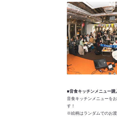
■音食キッチンメニュー購
音食キッチンメニューをお
す！
※絵柄はランダムでのお渡