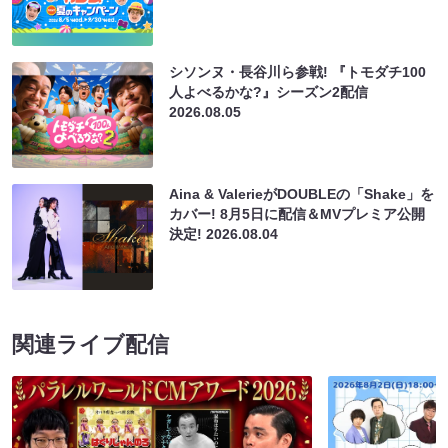
シソンヌ・長谷川ら参戦! 『トモダチ100
人よべるかな?』シーズン2配信
2026.08.05
Aina & ValerieがDOUBLEの「Shake」を
カバー! 8月5日に配信＆MVプレミア公開
決定!
2026.08.04
関連ライブ配信