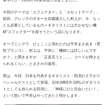
今回のテーマは「エフェクター」と「カセットテープ」。
前回、グレッチのギターを自腹購入した村上が、今、もっ
とも必要としているもの＝ギタリストには欠かせない機
材“エフェクター”を探そうという話になります。
オープニングで、ひょこっと現れたのは平井まさあき（男
性ブランコ）。村上は、平井に「機材には詳しいんです
か？」と聞きますが、「正直言うと……、コードが押さえ
られるくらい」とまさかの返答。
実は、今回、日本を代表するギタリスト・田渕ひさ子がス
ペシャルゲストとして登場。元NUMBER GIRLのギタリス
トとしても知られる田渕に、「神様にひと目会いたい！」
という想いで平井はやってきたと明かします。