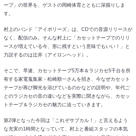
ープ」の世界を、ゲストの岡崎体育とともに深掘りしま
す。
村上のバンド「アイボリーズ」は、CDでの音源リリースが
なく、配信のみ。そんな村上に「カセットテープでのリリ
ースが増えている今、形に残すという意味でもいい！」と
力説するのは辻井（アイロンヘッド）。
そこで、早速、カセットテープ5万本＆ラジカセ5千台を所
有する家電蒐集家・松崎順一さんを招き、今なぜカセット
テープが再び脚光を浴びているのかなどの説明や、年代ご
とのラジカセの音の違いなどを実際に聞きながら、カセッ
トテープ＆ラジカセの魅力に迫っていきます。
第2弾となった今回は「これぞサブカル！」と言えるよう
な充実の1時間となっていて、村上と番組スタッフの本気