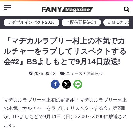
Menu
# ダブルインパクト2026
# 配信延長決定!
# M-1グラ
『マヂカルラブリー村上の本気でカ
ルチャーをラブしてリスペクトする
会#2』BSよしもとで9月14日放送!
2025-09-12
ニュース
お知らせ
マヂカルラブリー村上初の冠番組『マヂカルラブリー村上
の本気でカルチャーをラブしてリスペクトする会』第2弾
が、BSよしもとで9月14日（日）22:00～23:00に放送され
ます。