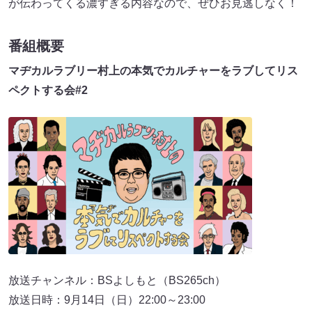
が伝わってくる濃すぎる内容なので、ぜひお見逃しなく！
番組概要
マヂカルラブリー村上の本気でカルチャーをラブしてリス
ペクトする会#2
放送チャンネル：BSよしもと（BS265ch）
放送日時：9月14日（日）22:00～23:00