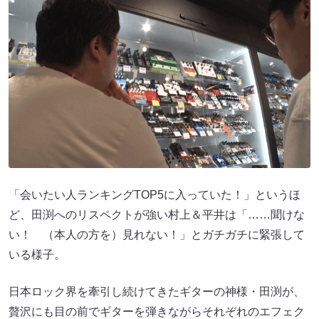
「会いたい人ランキングTOP5に入っていた！」というほ
ど、田渕へのリスペクトが強い村上＆平井は「……聞けな
い！ （本人の方を）見れない！」とガチガチに緊張して
いる様子。
日本ロック界を牽引し続けてきたギターの神様・田渕が、
贅沢にも目の前でギターを弾きながらそれぞれのエフェク