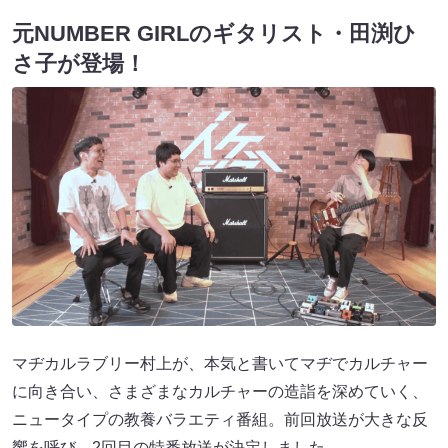
元NUMBER GIRLのギタリスト・田渕ひ
さ子が登場！
マヂカルラブリー村上が、本気と書いてマヂでカルチャー
に向き合い、さまざまなカルチャーの造詣を深めていく、
ニュータイプの教養バラエティ番組。前回放送が大きな反
響を呼び、2回目の特番放送が決定しました。