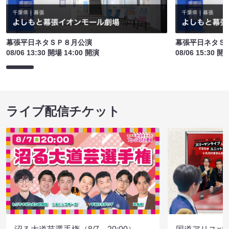
幕張平日ネタＳＰ８月公演
幕張平日ネタＳ
08/06 13:30 開場 14:00 開演
08/06 15:30 開
ライブ配信チケット