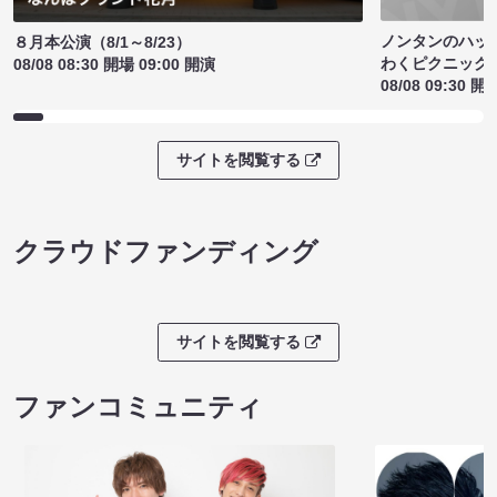
ノンタンのハッ
８月本公演（8/1～8/23）
わくピクニック
08/08 08:30 開場 09:00 開演
08/08 09:30 開
サイトを閲覧する
クラウドファンディング
サイトを閲覧する
ファンコミュニティ