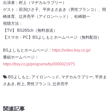
出演者：村上（マヂカルラブリー）
ゲスト：田渕ひさ子、平井まさあき（男性ブランコ）、岡
崎体育、辻井亮平（アイロンヘッド）、松崎順一
視聴方法：
【TV】 BS265ch（無料放送）
【スマホ・PC】BSよしもとホームページ（無料配信）
BSよしもとホームページ：
https://video.bsy.co.jp/
番組ホームページ：
https://bsy.co.jp/programs/by0000021975
BSよしもと
,
アイロンヘッド
,
マヂカルラブリー
,
平井ま
さあき
,
村上
,
男性ブランコ
,
辻井亮平
関連記事