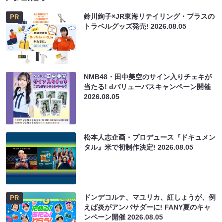
鈴川絢子×JR東海リテイリング・プラスの
PR
トラベルグッズ発売!
2026.08.05
NMB48・田中美空のサイン入りチェキが
当たる! dバリューパスキャンペーン開催
2026.08.05
松本人志企画・プロデュース『ドキュメン
タル』米で初制作決定!
2026.08.05
ドンデコルテ、マユリカ、紅しょうが、例
PR
えば炎がアンバサダーに! FANY夏のキャ
ンペーン開催
2026.08.05