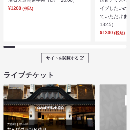
沼る大道芸選手権（8/7 20:00）
国道アリス×
¥1200
イブしたいの
(税込)
ていただけま
18:45）
¥1300
(税込)
サイトを閲覧する
ライブチケット