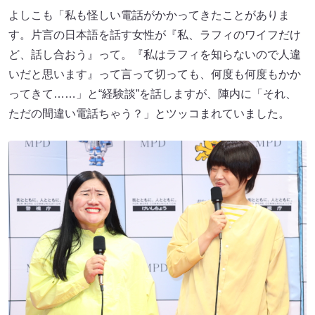
よしこも「私も怪しい電話がかかってきたことがありま
す。片言の日本語を話す女性が『私、ラフィのワイフだけ
ど、話し合おう』って。『私はラフィを知らないので人違
いだと思います』って言って切っても、何度も何度もかか
ってきて……」と“経験談”を話しますが、陣内に「それ、
ただの間違い電話ちゃう？」とツッコまれていました。