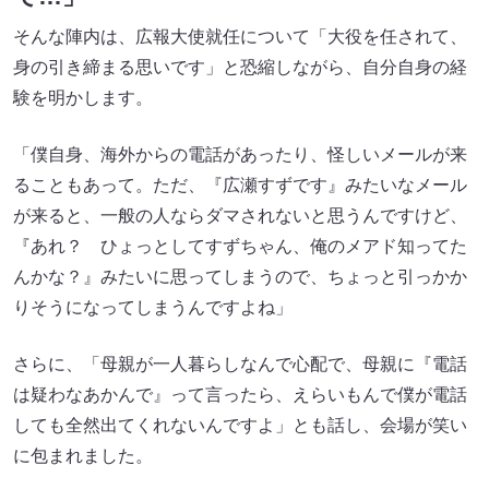
そんな陣内は、広報大使就任について「大役を任されて、
身の引き締まる思いです」と恐縮しながら、自分自身の経
験を明かします。
「僕自身、海外からの電話があったり、怪しいメールが来
ることもあって。ただ、『広瀬すずです』みたいなメール
が来ると、一般の人ならダマされないと思うんですけど、
『あれ？ ひょっとしてすずちゃん、俺のメアド知ってた
んかな？』みたいに思ってしまうので、ちょっと引っかか
りそうになってしまうんですよね」
さらに、「母親が一人暮らしなんで心配で、母親に『電話
は疑わなあかんで』って言ったら、えらいもんで僕が電話
しても全然出てくれないんですよ」とも話し、会場が笑い
に包まれました。