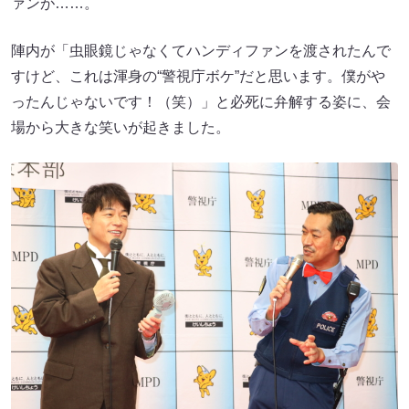
ァンが……。
陣内が「虫眼鏡じゃなくてハンディファンを渡されたんで
すけど、これは渾身の“警視庁ボケ”だと思います。僕がや
ったんじゃないです！（笑）」と必死に弁解する姿に、会
場から大きな笑いが起きました。