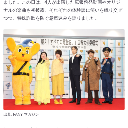
ました。この日は、4人が出演した広報啓発動画やオリジ
ナルの楽曲も初披露。それぞれの体験談に笑いを織り交ぜ
つつ、特殊詐欺を防ぐ意気込みを語りました。
出典:
FANY マガジン