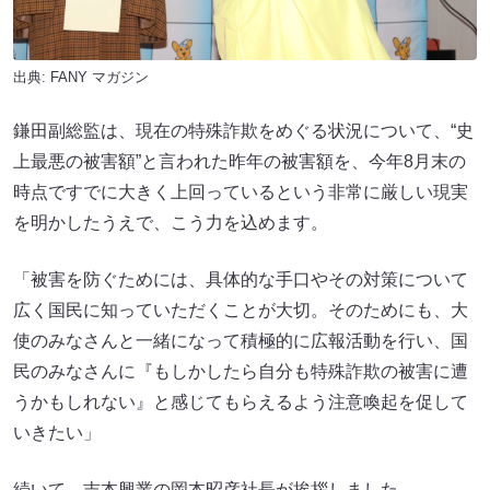
出典:
FANY マガジン
鎌田副総監は、現在の特殊詐欺をめぐる状況について、“史
上最悪の被害額”と言われた昨年の被害額を、今年8月末の
時点ですでに大きく上回っているという非常に厳しい現実
を明かしたうえで、こう力を込めます。
「被害を防ぐためには、具体的な手口やその対策について
広く国民に知っていただくことが大切。そのためにも、大
使のみなさんと一緒になって積極的に広報活動を行い、国
民のみなさんに『もしかしたら自分も特殊詐欺の被害に遭
うかもしれない』と感じてもらえるよう注意喚起を促して
いきたい」
続いて、吉本興業の岡本昭彦社長が挨拶しました。