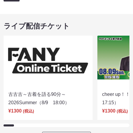
ライブ配信チケット
古古古～古着を語る90分～
cheer up！
2026Summer（8/9 18:00）
17:15）
¥1300
¥1300
(税込)
(税込)