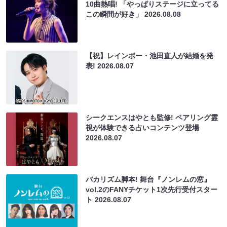
10曲熱唱! 「やっぱりステージに立ってる
この瞬間が好き」
2026.08.08
【祝】レインボー・池田直人が結婚を発
表!
2026.08.07
シークエンスはやとも監修! ペアリング霊
視が体験できる占いコンテンツ登場
2026.08.07
バカリズム脚本! 舞台『ノンレムの窓』
vol.2のFANYチケット1次先行受付スター
ト
2026.08.07