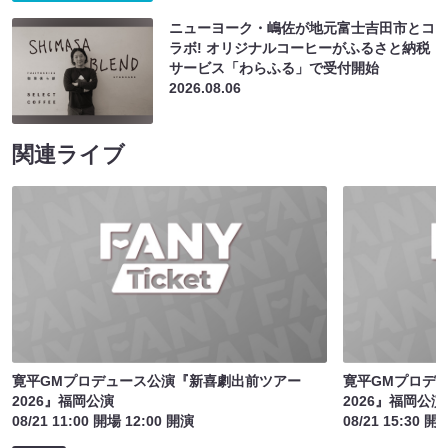
ニューヨーク・嶋佐が地元富士吉田市とコ
ラボ! オリジナルコーヒーがふるさと納税
サービス「わらふる」で受付開始
2026.08.06
関連ライブ
寛平GMプロデュース公演『新喜劇出前ツアー
寛平GMプロデ
2026』福岡公演
2026』福岡公演
08/21 11:00 開場 12:00 開演
08/21 15:30 開