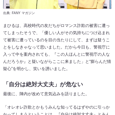
出典:
FANY マガジン
まひるは、高校時代の友だちがロマンス詐欺の被害に遭っ
てしまったそうで、「優しい人がその気持ちにつけ込まれ
て被害に遭っているのを目の当たりにして、まずは疑うこ
とをしなきゃなって思いました。だから今日も、警視庁に
入って中を案内されても、『この人ほんとに警視庁の人な
んだろうか』と疑いながらここに来ました」と“膨らんだ猜
疑心”を明かし、笑いを誘いました。
「自分は絶対大丈夫」が危ない
最後に、陣内が改めて意気込みを語りました。
「オレオレ詐欺とかもうみんな知ってるはずやのに引っか
かってしまうということは、『自分は絶対大丈夫』とみん