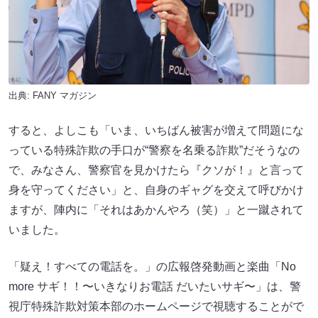
出典:
FANY マガジン
すると、よしこも「いま、いちばん被害が増えて問題にな
っている特殊詐欺の手口が“警察を名乗る詐欺”だそうなの
で、みなさん、警察官を見かけたら『クソが！』と言って
身を守ってください」と、自身のギャグを交えて呼びかけ
ますが、陣内に「それはあかんやろ（笑）」と一蹴されて
いました。
「疑え！すべての電話を。」の広報啓発動画と楽曲「No
more サギ！！〜いきなりお電話 だいたいサギ〜」は、警
視庁特殊詐欺対策本部のホームページで視聴することがで