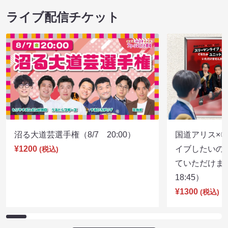
ライブ配信チケット
沼る大道芸選手権（8/7 20:00）
国道アリス×
¥1200
イブしたいの
(税込)
ていただけま
18:45）
¥1300
(税込)