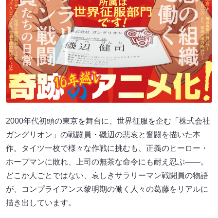
2000年代初頭の東京を舞台に、世界征服を企む「株式会社
ガングリオン」の戦闘員・磯辺の悲哀と奮闘を描いた本
作。タイツ一枚で様々な作戦に挑むも、正義のヒーロー・
ホープマンに敗れ、上司の無茶な命令にも耐え忍ぶ――。
どこか人ごとではない、哀しきサラリーマン戦闘員の物語
が、コンプライアンス黎明期の働く人々の葛藤をリアルに
描き出しています。