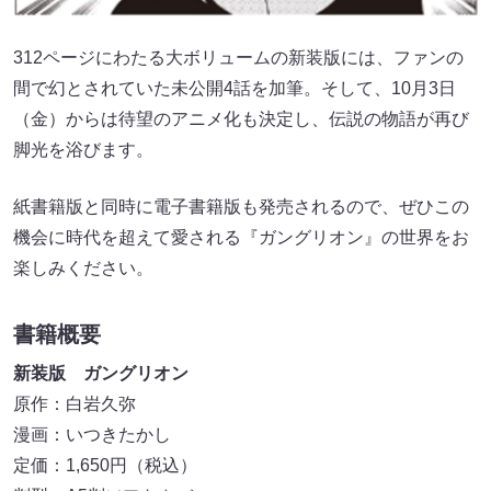
312ページにわたる大ボリュームの新装版には、ファンの
間で幻とされていた未公開4話を加筆。そして、10月3日
（金）からは待望のアニメ化も決定し、伝説の物語が再び
脚光を浴びます。
紙書籍版と同時に電子書籍版も発売されるので、ぜひこの
機会に時代を超えて愛される『ガングリオン』の世界をお
楽しみください。
書籍概要
新装版 ガングリオン
原作：白岩久弥
漫画：いつきたかし
定価：1,650円（税込）