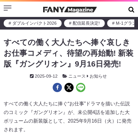
Menu
# ダブルインパクト2026
# 配信延長決定!
# M-1グラ
すべての働く大人たちへ捧ぐ哀しき
お仕事コメディ、待望の再始動! 新装
版『ガングリオン』9月16日発売!
2025-09-12
ニュース
お知らせ
すべての働く大人たちに捧ぐ“お仕事”ドラマを描いた伝説
のコミック『ガングリオン』が、未公開4話を追加した大
ボリュームの新装版として、2025年9月16日（火）に発売
されます。