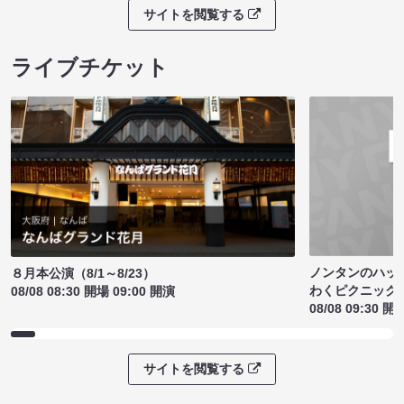
サイトを閲覧する
ライブチケット
ノンタンのハッ
８月本公演（8/1～8/23）
わくピクニック
08/08 08:30 開場 09:00 開演
08/08 09:30 開
サイトを閲覧する