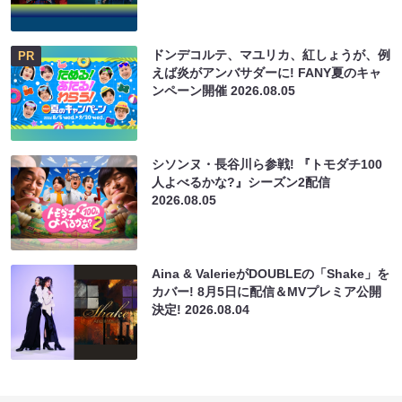
ドンデコルテ、マユリカ、紅しょうが、例
PR
えば炎がアンバサダーに! FANY夏のキャ
ンペーン開催
2026.08.05
シソンヌ・長谷川ら参戦! 『トモダチ100
人よべるかな?』シーズン2配信
2026.08.05
Aina & ValerieがDOUBLEの「Shake」を
カバー! 8月5日に配信＆MVプレミア公開
決定!
2026.08.04