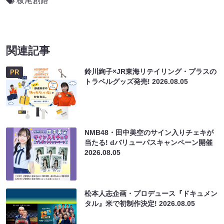
板尾創路
関連記事
鈴川絢子×JR東海リテイリング・プラスの
PR
トラベルグッズ発売!
2026.08.05
NMB48・田中美空のサイン入りチェキが
当たる! dバリューパスキャンペーン開催
2026.08.05
松本人志企画・プロデュース『ドキュメン
タル』米で初制作決定!
2026.08.05