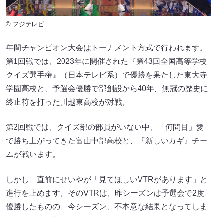
© フジテレビ
年間チャンピオン大会はトーナメント方式で行われます。
第1回戦では、2023年に開催された『第43回全国高等学校
クイズ選手権』（日本テレビ系）で優勝を果たした東大寺
学園高校と、予選会優勝で部創設から40年、無冠の歴史に
終止符を打った川越東高校が対戦。
第2回戦では、クイズ部の部員がいない中、「何問目」愛
で勝ち上がってきた富山中部高校と、『新しいカギ』チー
ムが戦います。
しかし、直前にせいやが「見てほしいVTRがあります」と
進行を止めます。そのVTRは、昨シーズンは予選会で2度
優勝したものの、今シーズン、不本意な結果となってしま