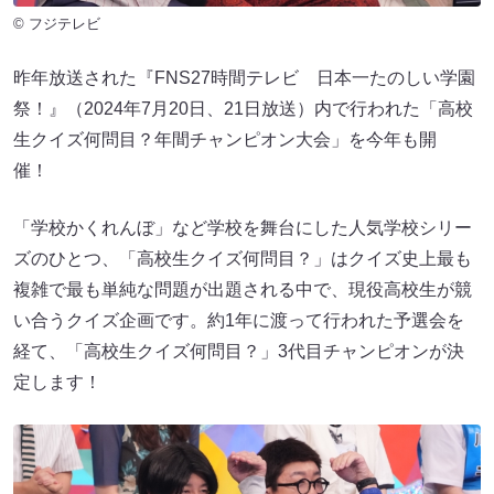
© フジテレビ
昨年放送された『FNS27時間テレビ 日本一たのしい学園
祭！』（2024年7月20日、21日放送）内で行われた「高校
生クイズ何問目？年間チャンピオン大会」を今年も開
催！
「学校かくれんぼ」など学校を舞台にした人気学校シリー
ズのひとつ、「高校生クイズ何問目？」はクイズ史上最も
複雑で最も単純な問題が出題される中で、現役高校生が競
い合うクイズ企画です。約1年に渡って行われた予選会を
経て、「高校生クイズ何問目？」3代目チャンピオンが決
定します！