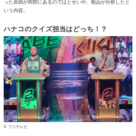
った原因が岡部にあるのではとせいや、粗品が分析したと
いう内容。
ハナコのクイズ担当はどっち！？
© フジテレビ