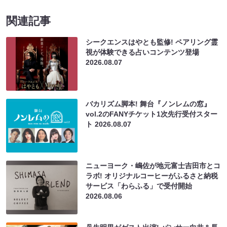
関連記事
シークエンスはやとも監修! ペアリング霊
視が体験できる占いコンテンツ登場
2026.08.07
バカリズム脚本! 舞台『ノンレムの窓』
vol.2のFANYチケット1次先行受付スター
ト
2026.08.07
ニューヨーク・嶋佐が地元富士吉田市とコ
ラボ! オリジナルコーヒーがふるさと納税
サービス「わらふる」で受付開始
2026.08.06