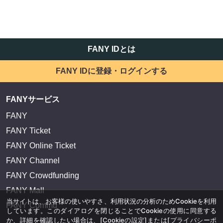
FANY IDとは
FANY IDに登録・ログインする
FANYサービス
FANY
FANY Ticket
FANY Online Ticket
FANY Channel
FANY Crowdfunding
FANY Mall
当サイトは、お客様の使いやすさ、利用状況の分析のためCookieを利用
FANY Commu
しています。このダイアログを閉じることでCookieの使用に同意する
か、詳細を確認したい場合は、
[Cookieの設定]
または
[プライバシーポ