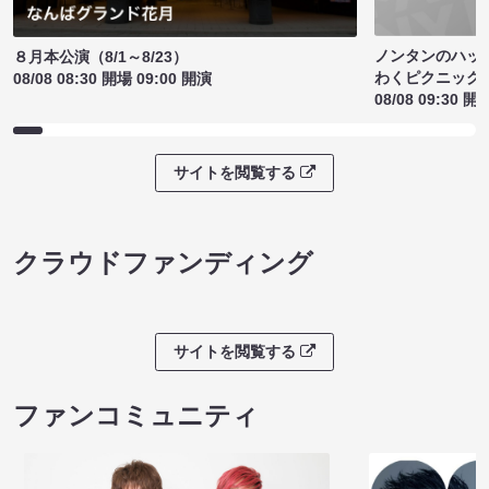
ノンタンのハッ
８月本公演（8/1～8/23）
わくピクニック
08/08 08:30 開場 09:00 開演
08/08 09:30 開
サイトを閲覧する
クラウドファンディング
サイトを閲覧する
ファンコミュニティ