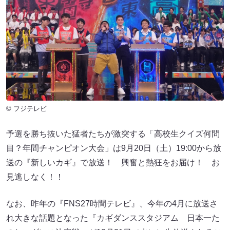
© フジテレビ
予選を勝ち抜いた猛者たちが激突する「高校生クイズ何問
目？年間チャンピオン大会」は9月20日（土）19:00から放
送の『新しいカギ』で放送！ 興奮と熱狂をお届け！ お
見逃しなく！！
なお、昨年の『FNS27時間テレビ』、今年の4月に放送さ
れ大きな話題となった『カギダンススタジアム 日本一た