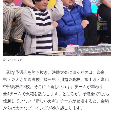
© フジテレビ
し烈な予選会を勝ち抜き、決勝大会に進んだのは、奈良
県・東大寺学園高校、埼玉県・川越東高校、富山県・富山
中部高校の3校。そこに『新しいカギ』チームが加わり、
全4チームで火花を散らします。ところが、予選会で1度も
優勝していない『新しいカギ』チームが登場すると、会場
からは大きなブーイングが巻き起こります。