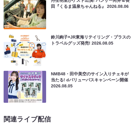
丹生明里がゲスト出演! パンサー向井＆長
田『くるま温泉ちゃんねる』
2026.08.06
鈴川絢子×JR東海リテイリング・プラスの
トラベルグッズ発売!
2026.08.05
NMB48・田中美空のサイン入りチェキが
当たる! dバリューパスキャンペーン開催
2026.08.05
関連ライブ配信