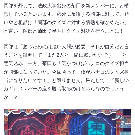
岡部を外して、法政大学出身の菊田を新メンバーに、と構
想しているといいます。必死に反論する岡部に対して、せ
いやと粗品は「岡部のクイズに対する情熱を確かめたい」
と言い、岡部と菊田で早押しクイズ対決を行うことに！
岡部は「勝つためには強い人間が必要。それが自分だと言
うことを証明して、また2人と一緒に戦いたいです！」と
意気込み、一方、菊田も「気がつけばハナコのクイズ担当
が岡部になっていた。今回勝って、僕がハナコのクイズ担
当になりたいです！」と譲りません。果たして、『新しい
カギ』メンバーの座を勝ち取るのはどちらなのでしょう
か！？