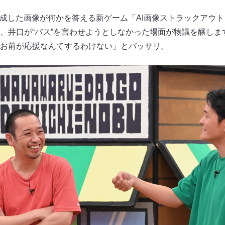
生成した画像が何かを答える新ゲーム「AI画像ストラックアウ
、井口が“パス”を言わせようとしなかった場面が物議を醸しま
お前が応援なんてするわけない」とバッサリ。