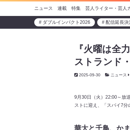
ニュース
連載
特集
芸人ライター・芸人
# ダブルインパクト2026
# 配信延長決
『火曜は全
ストランド・
2025-09-30
ニュース
9月30日（火）22:0
ストに迎え、「スパイ7分
華大と千鳥、か