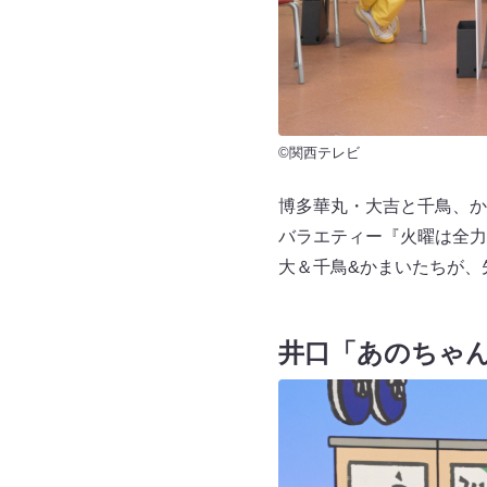
©関西テレビ
博多華丸・大吉と千鳥、か
バラエティー『火曜は全力
大＆千鳥&かまいたちが、
井口「あのちゃ