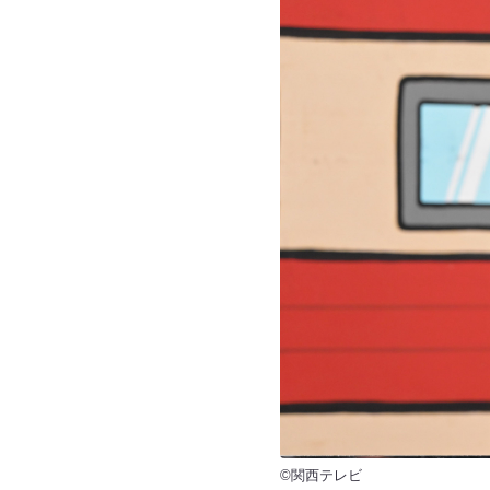
©関西テレビ