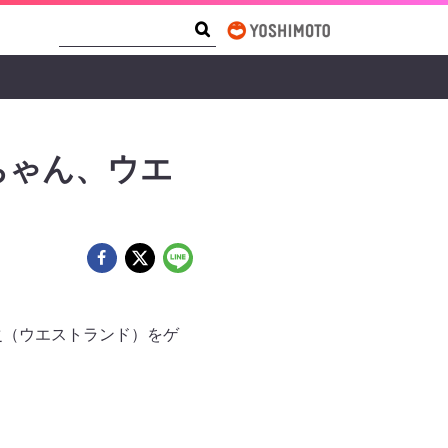
Search Form
Search
ちゃん、ウエ
之（ウエストランド）をゲ