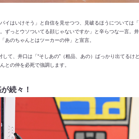
パイはいけそう」と自信を見せつつ、見破るほうについては「
。ずっとウソついてる顔じゃないですか」と辛らつな一言。井
「あのちゃんとはツーカーの仲」と宣言。
対して、井口は「“そしあの”（粗品、あの）ばっかり出てるけど、
んとの仲を必死で強調します。
惑が続々！