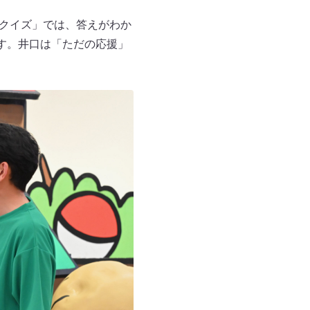
トクイズ」では、答えがわか
す。井口は「ただの応援」