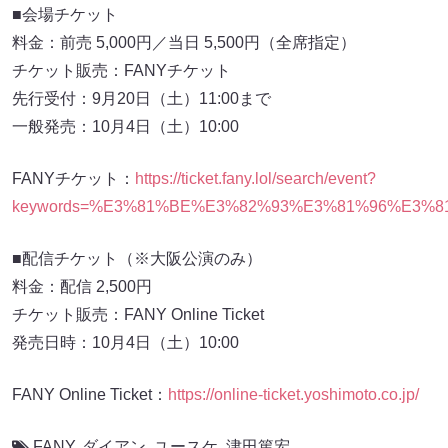
■会場チケット
料金：前売 5,000円／当日 5,500円（全席指定）
チケット販売：FANYチケット
先行受付：9月20日（土）11:00まで
一般発売：10月4日（土）10:00
FANYチケット：
https://ticket.fany.lol/search/event?
keywords=%E3%81%BE%E3%82%93%E3%81%96%E3%81%8
■配信チケット（※大阪公演のみ）
料金：配信 2,500円
チケット販売：FANY Online Ticket
発売日時：10月4日（土）10:00
FANY Online Ticket：
https://online-ticket.yoshimoto.co.jp/
FANY
,
ダイアン
,
ユースケ
,
津田篤宏