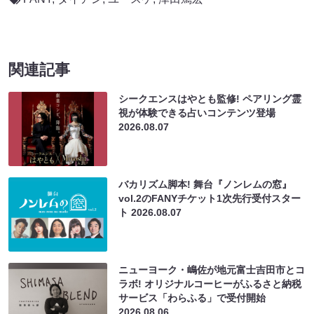
関連記事
シークエンスはやとも監修! ペアリング霊
視が体験できる占いコンテンツ登場
2026.08.07
バカリズム脚本! 舞台『ノンレムの窓』
vol.2のFANYチケット1次先行受付スター
ト
2026.08.07
ニューヨーク・嶋佐が地元富士吉田市とコ
ラボ! オリジナルコーヒーがふるさと納税
サービス「わらふる」で受付開始
2026.08.06