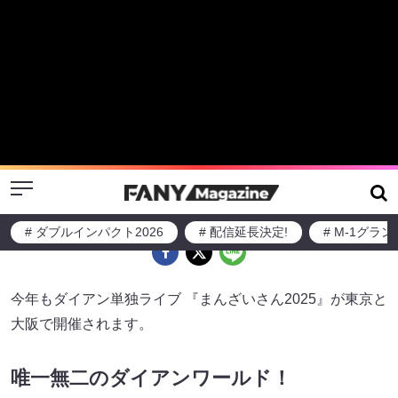
Menu
# ダブルインパクト2026
# 配信延長決定!
# M-1グラ
ダイアン単独ライブ『まんざいさん
2025』今年も東京・大阪の2か所で開
催!
2025-09-16
ニュース
お知らせ
今年もダイアン単独ライブ 『まんざいさん2025』が東京と
大阪で開催されます。
唯一無二のダイアンワールド！