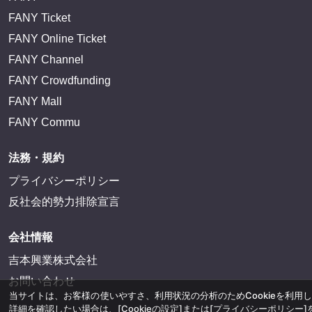
FANY Ticket
FANY Online Ticket
FANY Channel
FANY Crowdfunding
FANY Mall
FANY Commu
法務・規約
当サイトは、お客様の使いやすさ、利用状況の分析のためCookieを利用
詳細を確認したい場合は、
[Cookieの設定]
または
[プライバシーポリシー]
プライバシーポリシー
反社会的勢力排除宣言
閉
会社情報
吉本興業株式会社
お問い合わせ