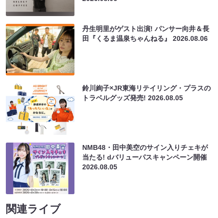
丹生明里がゲスト出演! パンサー向井＆長
田『くるま温泉ちゃんねる』
2026.08.06
鈴川絢子×JR東海リテイリング・プラスの
トラベルグッズ発売!
2026.08.05
NMB48・田中美空のサイン入りチェキが
当たる! dバリューパスキャンペーン開催
2026.08.05
関連ライブ