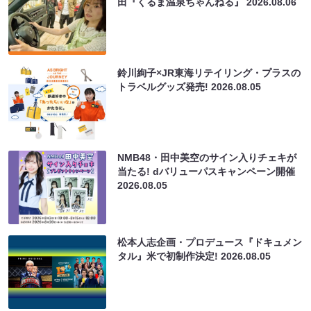
田『くるま温泉ちゃんねる』
2026.08.06
鈴川絢子×JR東海リテイリング・プラスの
トラベルグッズ発売!
2026.08.05
NMB48・田中美空のサイン入りチェキが
当たる! dバリューパスキャンペーン開催
2026.08.05
松本人志企画・プロデュース『ドキュメン
タル』米で初制作決定!
2026.08.05