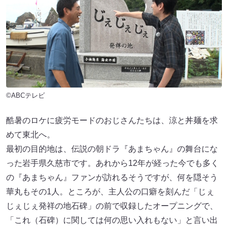
©ABCテレビ
酷暑のロケに疲労モードのおじさんたちは、涼と丼麺を求
めて東北へ。
最初の目的地は、伝説の朝ドラ『あまちゃん』の舞台にな
った岩手県久慈市です。あれから12年が経った今でも多く
の『あまちゃん』ファンが訪れるそうですが、何を隠そう
華丸もその1人。ところが、主人公の口癖を刻んだ「じぇ
じぇじぇ発祥の地石碑」の前で収録したオープニングで、
「これ（石碑）に関しては何の思い入れもない」と言い出