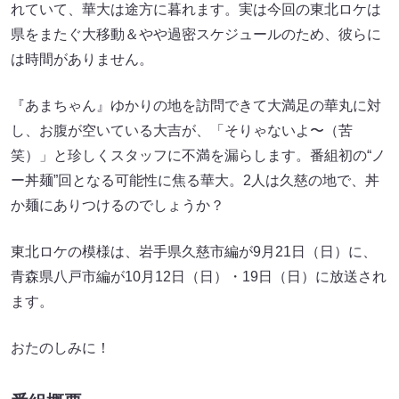
れていて、華大は途方に暮れます。実は今回の東北ロケは
県をまたぐ大移動＆やや過密スケジュールのため、彼らに
は時間がありません。
『あまちゃん』ゆかりの地を訪問できて大満足の華丸に対
し、お腹が空いている大吉が、「そりゃないよ〜（苦
笑）」と珍しくスタッフに不満を漏らします。番組初の“ノ
ー丼麺”回となる可能性に焦る華大。2人は久慈の地で、丼
か麺にありつけるのでしょうか？
東北ロケの模様は、岩手県久慈市編が9月21日（日）に、
青森県八戸市編が10月12日（日）・19日（日）に放送され
ます。
おたのしみに！