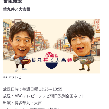
番組概要
華丸丼と大吉麺
©ABCテレビ
放送日時：毎週日曜 13:25～13:55
放送：ABCテレビ・テレビ朝日系列全国ネット
出演：博多華丸・大吉