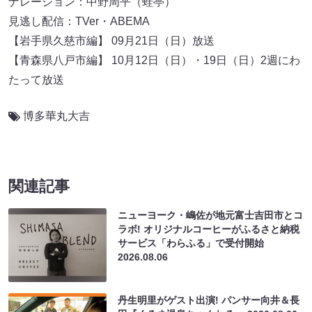
ナレーション：中野周平（蛙亭）
見逃し配信：TVer・ABEMA
【岩手県久慈市編】 09月21日（日）放送
【青森県八戸市編】 10月12日（日）・19日（日）2週にわ
たって放送
博多華丸大吉
関連記事
ニューヨーク・嶋佐が地元富士吉田市とコ
ラボ! オリジナルコーヒーがふるさと納税
サービス「わらふる」で受付開始
2026.08.06
丹生明里がゲスト出演! パンサー向井＆長