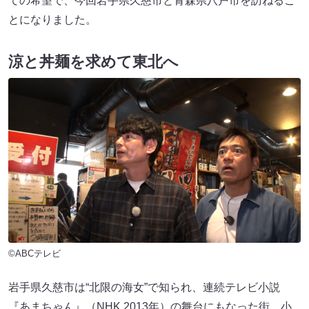
ての希望で、今回岩手県久慈市と青森県八戸市を訪ねるこ
とになりました。
涼と丼麺を求めて東北へ
©ABCテレビ
岩手県久慈市は“北限の海女”で知られ、連続テレビ小説
『あまちゃん』（NHK 2013年）の舞台にもなった街。小