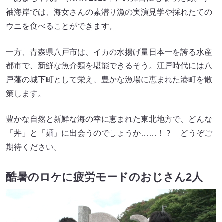
袖海岸では、海女さんの素潜り漁の実演見学や採れたての
ウニを食べることができます。
一方、青森県八戸市は、イカの水揚げ量日本一を誇る水産
都市で、新鮮な魚介類を堪能できるそう。江戸時代には八
戸藩の城下町として栄え、豊かな漁場に恵まれた港町を散
策します。
豊かな自然と新鮮な海の幸に恵まれた東北地方で、どんな
「丼」と「麺」に出会うのでしょうか……！？ どうぞご
期待ください。
酷暑のロケに疲労モードのおじさん2人