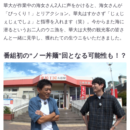
華大が作業中の海女さん2人に声をかけると、海女さんが
「びっくり！」とリアクション。華丸はすかさず「じぇじ
ぇじぇでしょ」と指導を入れます（笑）。今からまた海に
潜るというお二人のウニ漁を、華大は大勢の観光客の皆さ
んと一緒に見学し、獲れたての生ウニをいただきました。
番組初の“ノー丼麺”回となる可能性も！？