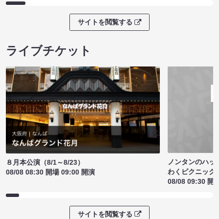
サイトを閲覧する
ライブチケット
ノンタンのハッ
８月本公演（8/1～8/23）
わくピクニック
08/08 08:30 開場 09:00 開演
08/08 09:30 開
サイトを閲覧する