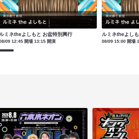
ルミネtheよしもと お盆特別興行
ルミネtheよし
08/09 12:45 開場 13:15 開演
08/09 15:00 開場 