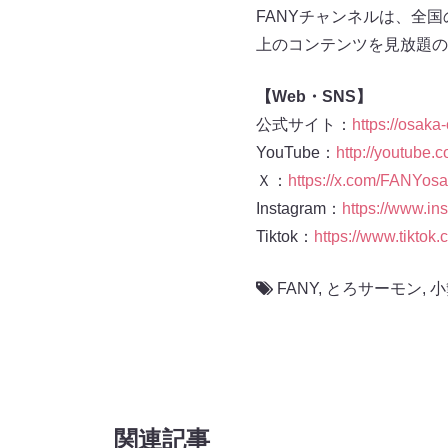
FANYチャンネルは、全国
上のコンテンツを見放題の
【Web・SNS】
公式サイト：
https://osaka-
YouTube：
http://youtube
Ｘ：
https://x.com/FANYos
Instagram：
https://www.ins
Tiktok：
https://www.tiktok.
FANY
,
とろサーモン
,
小
関連記事