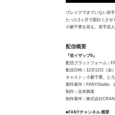
ブレイクできていない若手
たった1ヶ月で面白くさせ
小籔千豊を迎え、若手芸人
配信概要
『笑イザップ9』
配信プラットフォーム：F
配信日時：12月12日（金
キャスト：小籔千豊、とろ
製作著作：FANYStudio
制作：吉本興業
制作著作：株式会社CRAN
■FANYチャンネル 概要