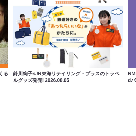
くる
鈴川絢子×JR東海リテイリング・プラスのトラベ
N
ルグッズ発売!
2026.08.05
d