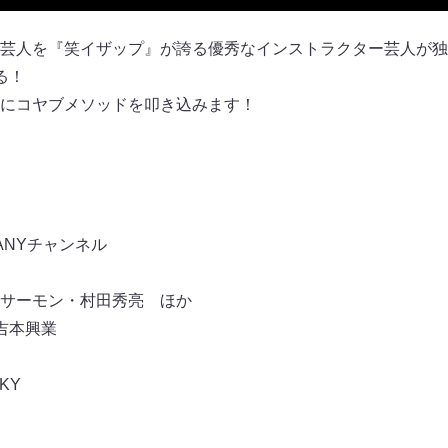
芸人を『笑イザップ』が誇る優秀なインストラクター芸人が独
る！
にコヤブメソッドを叩き込みます！
ANYチャンネル
）
サーモン・村田秀亮 ほか
、吉本興業
KY