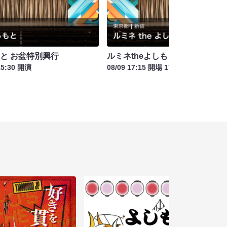
もと お盆特別興行
ルミネtheよしもと お盆特別興行
15:30 開演
08/09 17:15 開場 17:45 開演