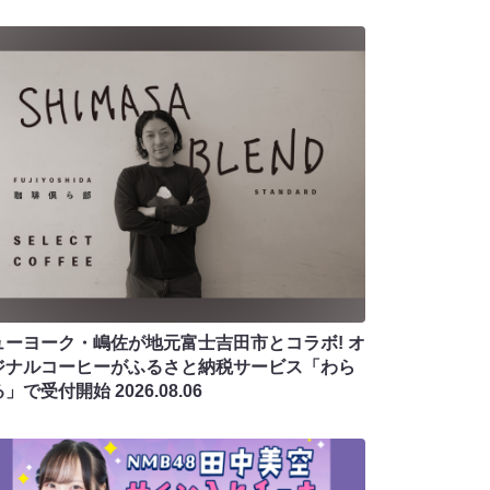
ューヨーク・嶋佐が地元富士吉田市とコラボ! オ
ジナルコーヒーがふるさと納税サービス「わら
る」で受付開始
2026.08.06