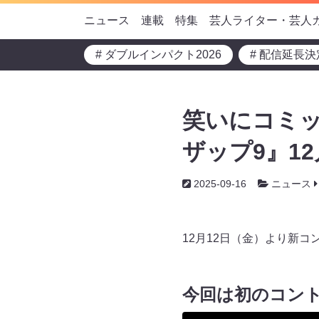
ニュース
連載
特集
芸人ライター・芸人
# ダブルインパクト2026
# 配信延長決
笑いにコミ
ザップ9』12
2025-09-16
ニュース
12月12日（金）より新コ
今回は初のコン