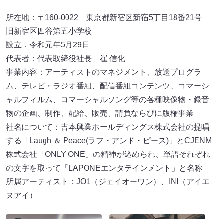
所在地：〒160-0022 東京都新宿区新宿5丁目18番21号
旧新宿区四谷第五小学校
設立：令和元年5月29日
代表者：代表取締役社長 崔 信化
事業内容：アーティストのマネジメント、放送プログラ
ム、テレビ・ラジオ番組、配信番組コンテンツ、コマーシ
ャルフィルム、コマーシャルソング等の各種映像物・録音
物の企画、制作、配給、販売、請負ならびに版権事業
社名について：吉本興業ホールディングス株式会社の提唱
する「Laugh ＆ Peace(ラフ・アンド・ピース)」とCJENM
株式会社「ONLY ONE」の精神が込められ、単語それぞれ
の文字を取って「LAPONEエンタテインメント」と名称
所属アーティスト：JO1（ジェイオーワン）、INI（アイエ
ヌアイ）