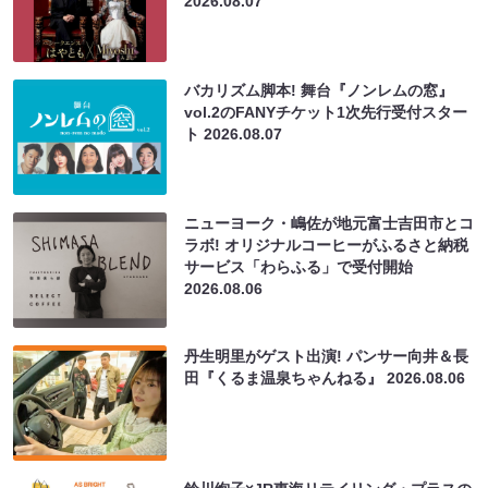
2026.08.07
バカリズム脚本! 舞台『ノンレムの窓』
vol.2のFANYチケット1次先行受付スター
ト
2026.08.07
ニューヨーク・嶋佐が地元富士吉田市とコ
ラボ! オリジナルコーヒーがふるさと納税
サービス「わらふる」で受付開始
2026.08.06
丹生明里がゲスト出演! パンサー向井＆長
田『くるま温泉ちゃんねる』
2026.08.06