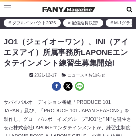
Menu
# ダブルインパクト2026
# 配信延長決定!
# M-1グラ
JO1（ジェイオーワン）、INI（アイ
エヌアイ）所属事務所LAPONEエン
タテインメント練習生募集開始!
2021-12-17
ニュース
お知らせ
サバイバルオーディション番組「PRODUCE 101
JAPAN」及び、「PRODUCE 101 JAPAN SEASON2」を
製作し、グローバルボーイズグループ“JO1“と”INI“を誕生さ
せた株式会社LAPONEエンタテインメントが、練習生制度