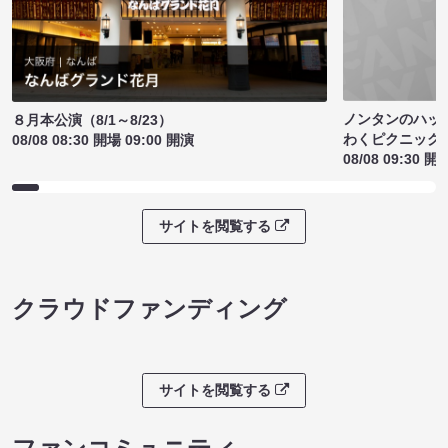
ノンタンのハッ
８月本公演（8/1～8/23）
わくピクニック
08/08 08:30 開場 09:00 開演
08/08 09:30 開
サイトを閲覧する
クラウドファンディング
サイトを閲覧する