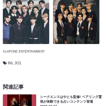
©LAPONE ENTERTAINMENT
INI
,
JO1
関連記事
シークエンスはやとも監修! ペアリング霊
視が体験できる占いコンテンツ登場