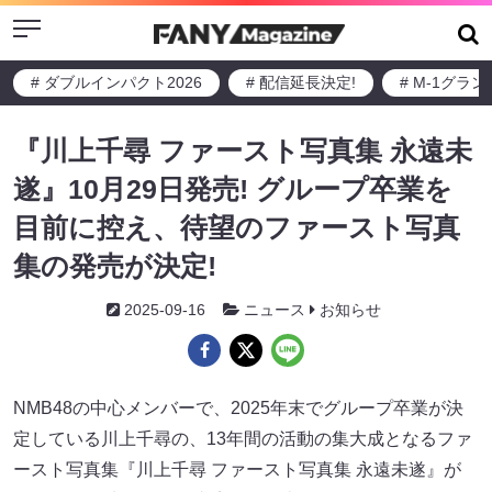
Menu
# ダブルインパクト2026
# 配信延長決定!
# M-1グラ
『川上千尋 ファースト写真集 永遠未
遂』10月29日発売! グループ卒業を
目前に控え、待望のファースト写真
集の発売が決定!
2025-09-16
ニュース
お知らせ
NMB48の中心メンバーで、2025年末でグループ卒業が決
定している川上千尋の、13年間の活動の集大成となるファ
ースト写真集『川上千尋 ファースト写真集 永遠未遂』が