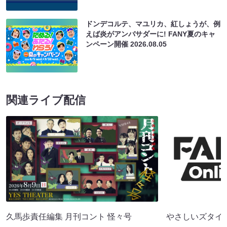
ドンデコルテ、マユリカ、紅しょうが、例
えば炎がアンバサダーに! FANY夏のキャ
ンペーン開催
2026.08.05
関連ライブ配信
久馬歩責任編集 月刊コント 怪々号
やさしいズタイpr