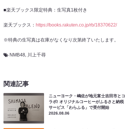
■楽天ブックス限定特典：生写真1枚付き
楽天ブックス：
https://books.rakuten.co.jp/rb/18370622/
※特典の生写真は在庫がなくなり次第終了いたします。
NMB48
,
川上千尋
関連記事
ニューヨーク・嶋佐が地元富士吉田市とコ
ラボ! オリジナルコーヒーがふるさと納税
サービス「わらふる」で受付開始
2026.08.06