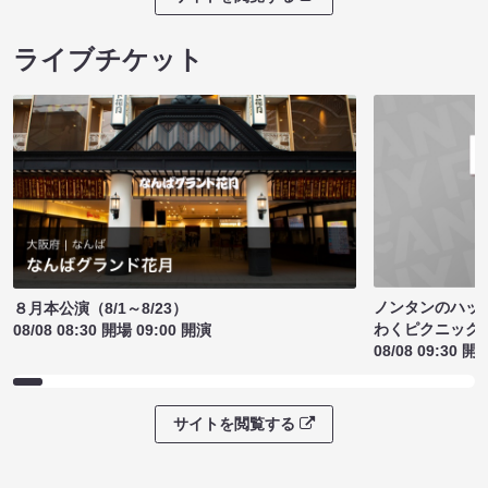
ライブチケット
ノンタンのハッ
８月本公演（8/1～8/23）
わくピクニック
08/08 08:30 開場 09:00 開演
08/08 09:30 開
サイトを閲覧する