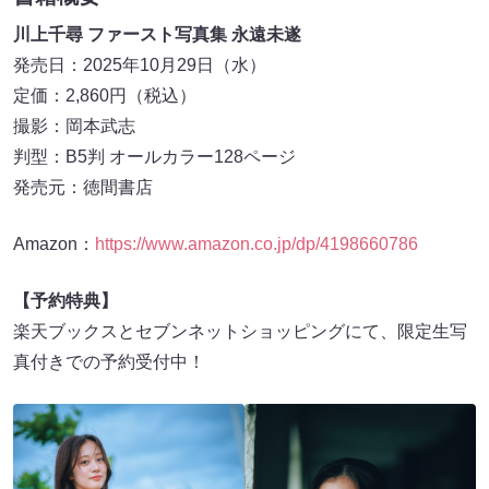
川上千尋 ファースト写真集 永遠未遂
発売日：2025年10月29日（水）
定価：2,860円（税込）
撮影：岡本武志
判型：B5判 オールカラー128ページ
発売元：徳間書店
Amazon：
https://www.amazon.co.jp/dp/4198660786
【予約特典】
楽天ブックスとセブンネットショッピングにて、限定生写
真付きでの予約受付中！