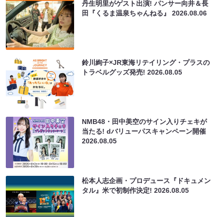
丹生明里がゲスト出演! パンサー向井＆長
田『くるま温泉ちゃんねる』
2026.08.06
鈴川絢子×JR東海リテイリング・プラスの
トラベルグッズ発売!
2026.08.05
NMB48・田中美空のサイン入りチェキが
当たる! dバリューパスキャンペーン開催
2026.08.05
松本人志企画・プロデュース『ドキュメン
タル』米で初制作決定!
2026.08.05