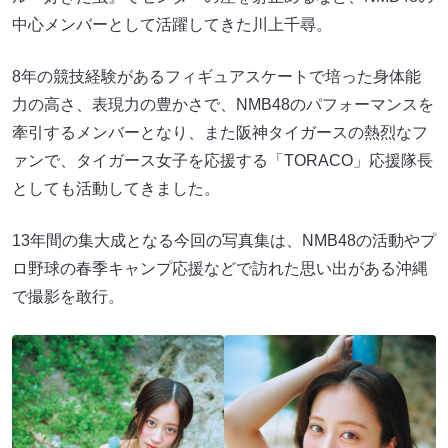
中心メンバーとして活躍してきた川上千尋。
8年の競技経験があるフィギュアスケートで培った身体能
力の高さ、表現力の豊かさで、NMB48のパフォーマンスを
牽引するメンバーとなり、また阪神タイガースの熱烈なフ
ァンで、タイガース女子を応援する「TORACO」応援隊長
としても活動してきました。
13年間の集大成となる今回の写真集は、NMB48の活動やプ
ロ野球の春季キャンプ応援などで訪れた思い出がある沖縄
で撮影を敢行。