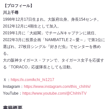
【プロフィール】
川上千尋
1998年12月17日生まれ。大阪府出身。身長154センチ。
2012年12月に4期生として加入。
2019年1月に「大組閣」でチームNキャプテンに就任、
2022年3月に投票企画「NAMBATTLE 2～愛～」で第1位に
選ばれ、27枚目シングル『好きだ虫』でセンターを務め
る。
大の阪神タイガース・ファンで、タイガース女子を応援す
る「TORACO」応援隊長としても活動。
Ｘ：
https://x.com/kchi_hi1217
Instagram：
https://www.instagram.com/this_chihhi/
YouTube：
https://www.youtube.com/@ChihhiTV
書籍概要