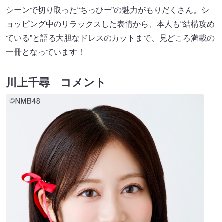
シーンで切り取った“ちっひー”の魅力がもりだくさん。シ
ョッピング中のリラックスした表情から、本人も“結構攻め
ている”と語る大胆なドレスのカットまで、見どころ満載の
一冊となっています！
川上千尋 コメント