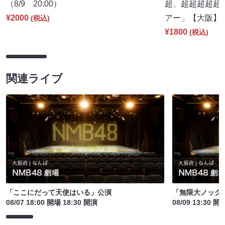
（8/9 20:00）
超、超超超超超
¥2000
アー」【大阪】（8
(税込)
¥1800
(税込)
関連ライブ
「ここにだって天使はいる」公演
「無限大ノック
08/07 18:00 開場 18:30 開演
08/09 13:30 開