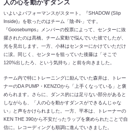
人の心を動かすダンス
いよいよパフォーマンスがスタート。『SHADOW (Slip
Inside)』を歌ったのはチーム「陰-IN-」です。
『Goosebumps』メンバーの投票によって、センターに抜
擢されたのは髙橋。チーム変動で悩んでいた彼でしたが、
光を見出します。一方、小林はセンターにかけていただけ
に涙。同じく、センターを狙っていた後藤は「そこで
120%出したろ、という気持ち」と前を向きました。
チーム内で特にトレーニングに励んでいた森井は、トレー
ナーのDA PUMP・KENZOから「上手くなっている」と褒
められます。さらに、ダンス的には足りない部分があると
しながらも、「人の心を動かすダンスができるんじゃな
い」と声をかけられました。一方、平本は、トレーナーの
KEN THE 390から不安だったラップを褒められたことで自
信に。レコーディングも順調に進んでいきました。