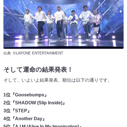
出典: ©LAPONE ENTERTAINMENT
そして運命の結果発表！
そして、いよいよ結果発表。順位は以下の通りです。
1位『Goosebumps』
2位『SHADOW (Slip Inside)』
3位『STEP』
4位『Another Day』
5位『A.I.M (Alive In My Imagination)』