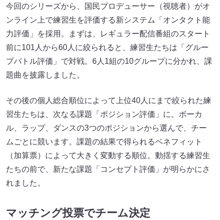
今回のシリーズから、国民プロデューサー（視聴者）がオ
ンライン上で練習生を評価する新システム「オンタクト能
力評価」を採用。まずは、レギュラー配信番組のスタート
前に101人から60人に絞られると、練習生たちは「グルー
プバトル評価」で対戦。6人1組の10グループに分かれ、課
題曲を披露しました。
その後の個人総合順位によって上位40人にまで絞られた練
習生たちは、次なる課題「ポジション評価」に。ボーカ
ル、ラップ、ダンスの3つのポジションから選んで、チー
ムごとに競います。課題の結果で得られるベネフィット
（加算票）によって大きく変動する順位。動揺する練習生
たちの前で、新たな課題「コンセプト評価」が明らかにさ
れました。
マッチング投票でチーム決定