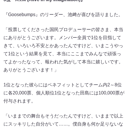
『Goosebumps』のリーダー、池﨑が喜びを語りました。
「投票してくださった国民プロデューサーの皆さま、本当
にありがとうございます。メンバー全員で1位を目指して
きて、いろいろ不安とかあったんですけど、いまこうやっ
て1位という結果を見て、本当にここまでみんなで頑張っ
てよかったなって、報われた気がして本当に嬉しいです。
ありがとうございます！」
1位となった彼らにはベネフィットとしてチーム内2～8位
に各20,000票、個人順位1位となった田島には100,000票が
付与されます。
「いままでの舞台もそうだったんですけど、いままで以上
にスッキリした自分がいて……。僕自身も何か足りないな