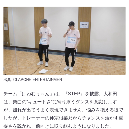
出典: ©LAPONE ENTERTAINMENT
チーム「はねむぅ～ん」は、『STEP』を披露。大和田
は、楽曲の“キュートさ”に寄り添うダンスを意識します
が、照れが出てうまく表現できません。悩みを抱える彼で
したが、トレーナーの仲宗根梨乃からチャンスを活かす重
要さを説かれ、前向きに取り組むようになりました。