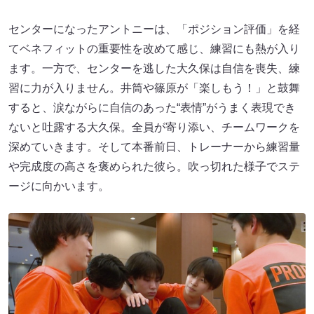
センターになったアントニーは、「ポジション評価」を経
てベネフィットの重要性を改めて感じ、練習にも熱が入り
ます。一方で、センターを逃した大久保は自信を喪失、練
習に力が入りません。井筒や篠原が「楽しもう！」と鼓舞
すると、涙ながらに自信のあった“表情”がうまく表現でき
ないと吐露する大久保。全員が寄り添い、チームワークを
深めていきます。そして本番前日、トレーナーから練習量
や完成度の高さを褒められた彼ら。吹っ切れた様子でステ
ージに向かいます。