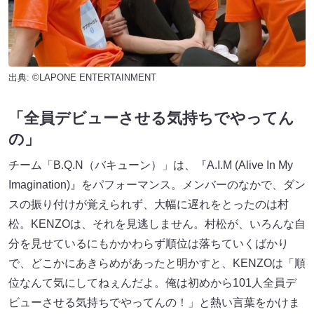
出典: ©LAPONE ENTERTAINMENT
「全員デビューさせる気持ちでやってん
の」
チーム「B.Q.N（バキューン）」は、『A.I.M (Alive In My
Imagination)』をパフォーマンス。メンバーのなかで、ダン
スの振り付けが覚えられず、大幅に遅れをとったのは村
松。KENZOは、それを見逃しません。村松が、いろんな自
分を見せているにもかかわらず順位は落ちていくばかり
で、どこかにあきらめがあったと明かすと、KENZOは「順
位なんて気にしてねぇんだよ。俺は初めから101人全員デ
ビューさせる気持ちでやってんの！」と熱い言葉をかけま