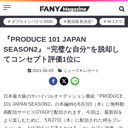
Menu
# ダブルインパクト2026
# 配信延長決定!
# M-1グラ
『PRODUCE 101 JAPAN
SEASON2』 “完璧な自分”を脱却し
てコンセプト評価1位に
2021-06-03
ニュース
レポート
日本最大級のサバイバルオーディション番組『PRODUCE
101 JAPAN SEASON2』の本編♯9が6月3日（木）に無料動
画配信サービスGYAO!で配信されます。今回は、最新回を
より楽しむために、5月27日（木）に配信された♯8をプレ