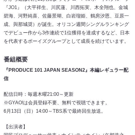
『JO1』（大平祥生、川尻蓮、川西拓実、木全翔也、金城
碧海、河野純喜、佐藤景瑚、白岩瑠姫、鶴房汐恩、豆原一
成、與那城奨）が誕生。オリコン週間シングルランキング
でデビュー作から3作連続で1位獲得を達成するなど、日本
を代表するボーイズグループとして成長を続けています。
番組概要
『PRODUCE 101 JAPAN SEASON2』本編レギュラー配
信
配信日時：毎週木曜21:00～更新
※GYAO!は会員登録不要、無料で視聴できます。
6月13日（日）14:00～TBS系で最終回生放送。
【出演者】