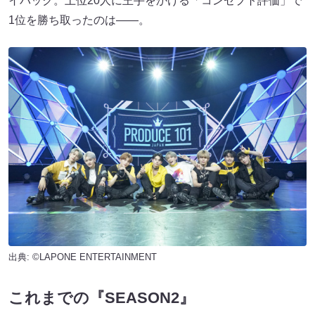
イバック。上位20人に王手をかける「コンセプト評価」で
1位を勝ち取ったのは――。
出典: ©LAPONE ENTERTAINMENT
これまでの『SEASON2』