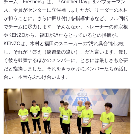
チーム「Freshers」は、『Another Day』をパフォーマン
ス。全員がセンターに立候補しましたが、リーダーの木村
が担うことに。さらに振り付けを指導するなど、フル回転
でチームに尽力します。そんななか、トレーナーの仲宗根
やKENZOから、福田が遅れをとっているとの指摘が。
KENZOは、木村と福田のスニーカーの“汚れ具合”を比較
し、それが「答え（練習量の違い）」だと言います。優し
く彼を鼓舞するほかのメンバーに、ときには厳しさも必要
だと指摘しました。それをきっかけにメンバーたちが話し
合い、本音をぶつけ合います。