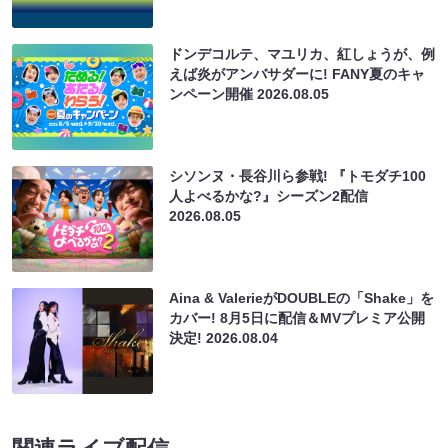
ドンデコルテ、マユリカ、紅しょうが、例
えば炎がアンバサダーに! FANY夏のキャ
ンペーン開催
2026.08.05
シソンヌ・長谷川ら参戦! 『トモダチ100
人よべるかな?』シーズン2配信
2026.08.05
Aina & ValerieがDOUBLEの「Shake」を
カバー! 8月5日に配信＆MVプレミア公開
決定!
2026.08.04