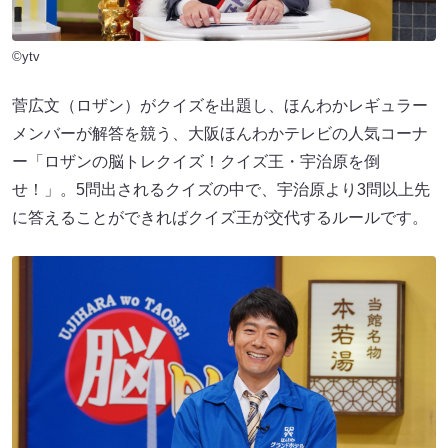
©ytv
菅広文（ロザン）がクイズを出題し、ほんわかレギュラー
メンバーが解答を競う、大阪ほんわかテレビの人気コーナ
ー「ロザンの脳トレクイズ！クイズ王・宇治原を倒
せ！」。5問出されるクイズの中で、宇治原より3問以上先
に答えることができればクイズ王が交代するルールです。