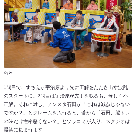
©ytv
1問目で、すちえが宇治原より先に正解をたたき出す波乱
のスタートに。2問目は宇治原が先手を取るも、珍しく不
正解。それに対し、ノンスタ石田が「これは減点じゃない
ですか？」とクレームを入れると、菅から「石田、脳トレ
の時だけ性格悪くない？」とツッコミが入り、スタジオは
爆笑に包まれます。