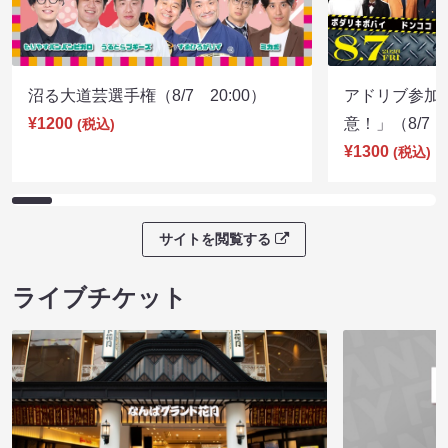
沼る大道芸選手権（8/7 20:00）
アドリブ参加
¥1200
意！」（8/7 1
(税込)
¥1300
(税込)
サイトを閲覧する
ライブチケット