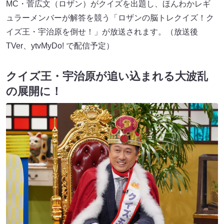
MC・菅広文（ロザン）がクイズを出題し、ほんわかレギ
ュラーメンバーが解答を競う「ロザンの脳トレクイズ！ク
イズ王・宇治原を倒せ！」が放送されます。（放送後
TVer、ytvMyDo! で配信予定）
クイズ王・宇治原が追い込まれる大波乱
の展開に！