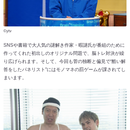
©ytv
SNSや書籍で大人気の謎解き作家・暇謎氏が番組のために
作ってくれた初出しのオリジナル問題で、脳トレ対決が繰
り広げられます。そして、今回も菅の独断と偏見で“酷い解
答をしたパネリスト”にはモノマネの罰ゲームが課されてし
まいます。