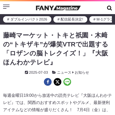
Menu
# ダブルインパクト2026
# 配信延長決定!
# M-1グラ
藤崎マーケット・トキと祇園・木﨑
の“トキザキ”が爆笑VTRで出題する
「ロザンの脳トレクイズ！」『大阪
ほんわかテレビ』
2025-07-03
ニュース
お知らせ
毎週金曜日19:00から放送中の読売テレビ『大阪ほんわかテ
レビ』では、関西のおすすめスポットやグルメ、最新便利
アイテムなどの情報が盛りだくさん！ 7月4日（金）は、