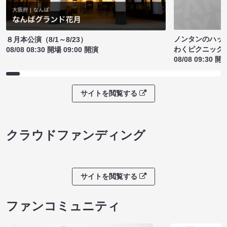
ノンタンのハッ
８月本公演（8/1～8/23）
わくピクニック
08/08 08:30 開場 09:00 開演
08/08 09:30 開
サイトを閲覧する
クラウドファンディング
サイトを閲覧する
ファンコミュニティ