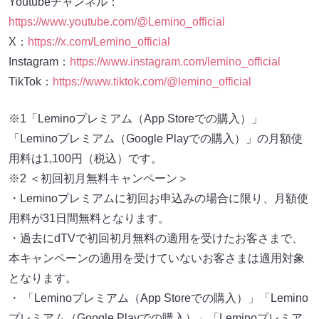
Youtubeチャンネル：
https://www.youtube.com/@Lemino_official
X：
https://x.com/Lemino_official
Instagram：
https://www.instagram.com/lemino_official
TikTok：
https://www.tiktok.com/@lemino_official
※1「Leminoプレミアム（App Storeでの購入）」
「Leminoプレミアム（Google Playでの購入）」の月額使
用料は1,100円（税込）です。
※2 ＜初回初月無料キャンペーン＞
・Leminoプレミアムに初回お申込みの場合に限り、月額使
用料が31日間無料となります。
・過去にdTVで初回初月無料の適用を受けたお客さまで、
本キャンペーンの適用を受けていないお客さまは適用対象
となります。
・ 「Leminoプレミアム（App Storeでの購入）」「Lemino
プレミアム（Google Playでの購入）」「Leminoプレミア