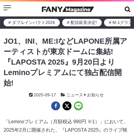
Menu
# ダブルインパクト2026
# 配信延長決定!
# M-1グラ
JO1、INI、ME:IなどLAPONE所属ア
ーティストが東京ドームに集結!
『LAPOSTA 2025』9月20日より
Leminoプレミアムにて独占配信開
始!
2025-09-17
ニュース
お知らせ
「Leminoプレミアム（月額税込 990円 ※1）」において、
2025年2月に開催された、『LAPOSTA 2025』のライブ映