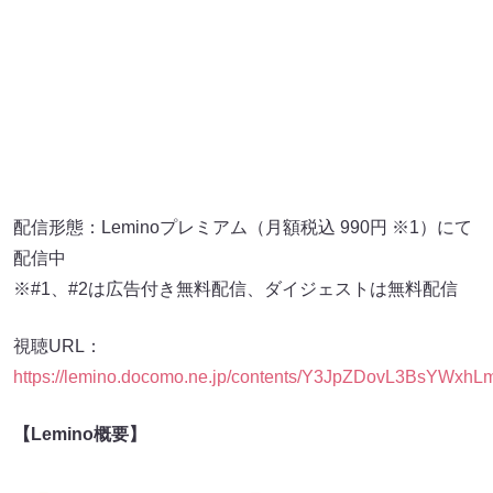
配信形態：Leminoプレミアム（月額税込 990円 ※1）にて
配信中
※#1、#2は広告付き無料配信、ダイジェストは無料配信
視聴URL：
https://lemino.docomo.ne.jp/contents/Y3JpZDovL3Bs
【Lemino概要】