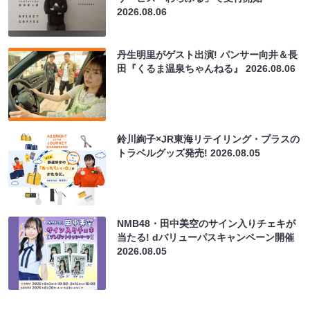
2026.08.06
丹生明里がゲスト出演! パンサー向井＆長
田『くるま温泉ちゃんねる』
2026.08.06
鈴川絢子×JR東海リテイリング・プラスの
トラベルグッズ発売!
2026.08.05
NMB48・田中美空のサイン入りチェキが
当たる! dバリューパスキャンペーン開催
2026.08.05