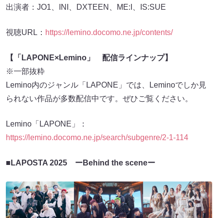
出演者：JO1、INI、DXTEEN、ME:I、IS:SUE
視聴URL：
https://lemino.docomo.ne.jp/contents/
【「LAPONE×Lemino」 配信ラインナップ】
※一部抜粋
Lemino内のジャンル「LAPONE」では、Leminoでしか見
られない作品が多数配信中です。ぜひご覧ください。
Lemino「LAPONE」：
https://lemino.docomo.ne.jp/search/subgenre/2-1-114
■LAPOSTA 2025 ーBehind the sceneー