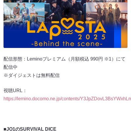
配信形態：Leminoプレミアム（月額税込 990円 ※1）にて
配信中
※ダイジェストは無料配信
視聴URL：
https://lemino.docomo.ne.jp/contents/Y3JpZDovL3BsY
■JO1のSURVIVAL DICE