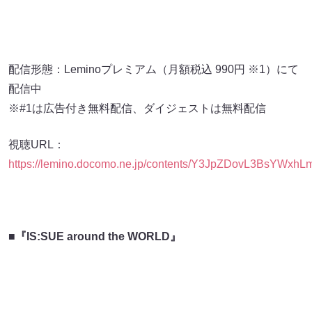
配信形態：Leminoプレミアム（月額税込 990円 ※1）にて
配信中
※#1は広告付き無料配信、ダイジェストは無料配信
視聴URL：
https://lemino.docomo.ne.jp/contents/Y3JpZDovL3BsY
■『IS:SUE around the WORLD』