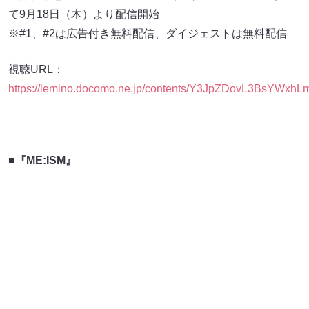
て9月18日（木）より配信開始
※#1、#2は広告付き無料配信、ダイジェストは無料配信
視聴URL：
https://lemino.docomo.ne.jp/contents/Y3JpZDovL3BsY
■『ME:ISM』