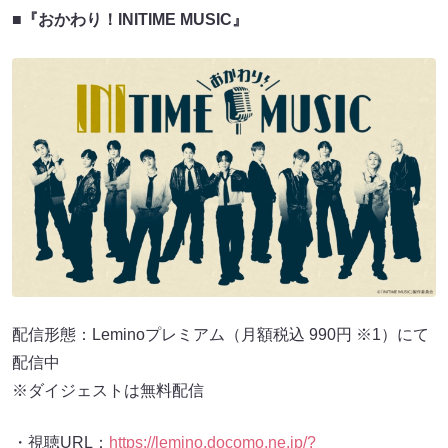
■『おかわり！INITIME MUSIC』
配信形態：Leminoプレミアム（月額税込 990円 ※1）にて
配信中
※ダイジェストは無料配信
・視聴URL：
https://lemino.docomo.ne.jp/?