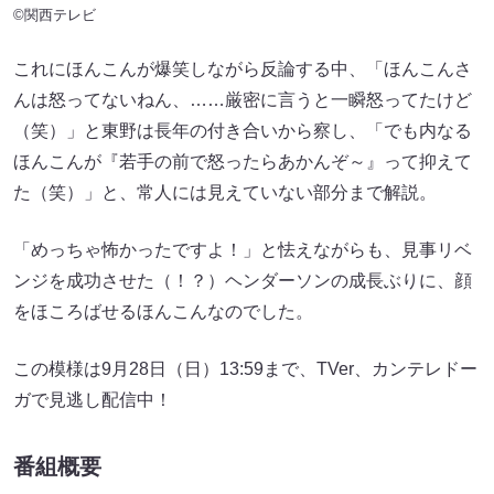
©関西テレビ
これにほんこんが爆笑しながら反論する中、「ほんこんさ
んは怒ってないねん、……厳密に言うと一瞬怒ってたけど
（笑）」と東野は長年の付き合いから察し、「でも内なる
ほんこんが『若手の前で怒ったらあかんぞ～』って抑えて
た（笑）」と、常人には見えていない部分まで解説。
「めっちゃ怖かったですよ！」と怯えながらも、見事リベ
ンジを成功させた（！？）ヘンダーソンの成長ぶりに、顔
をほころばせるほんこんなのでした。
この模様は9月28日（日）13:59まで、TVer、カンテレドー
ガで見逃し配信中！
番組概要