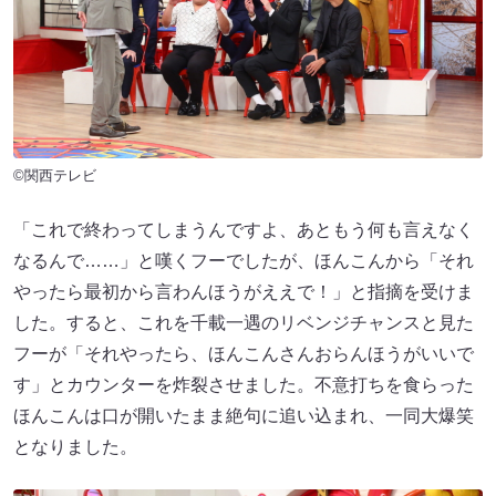
©関西テレビ
「これで終わってしまうんですよ、あともう何も言えなく
なるんで……」と嘆くフーでしたが、ほんこんから「それ
やったら最初から言わんほうがええで！」と指摘を受けま
した。すると、これを千載一遇のリベンジチャンスと見た
フーが「それやったら、ほんこんさんおらんほうがいいで
す」とカウンターを炸裂させました。不意打ちを食らった
ほんこんは口が開いたまま絶句に追い込まれ、一同大爆笑
となりました。