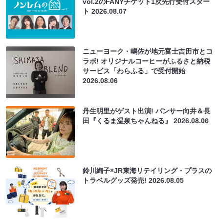
vol.2のFANYチケット1次先行受付スター
ト
2026.08.07
ニューヨーク・嶋佐が地元富士吉田市とコ
ラボ! オリジナルコーヒーがふるさと納税
サービス「わらふる」で受付開始
2026.08.06
丹生明里がゲスト出演! パンサー向井＆長
田『くるま温泉ちゃんねる』
2026.08.06
鈴川絢子×JR東海リテイリング・プラスの
トラベルグッズ発売!
2026.08.05