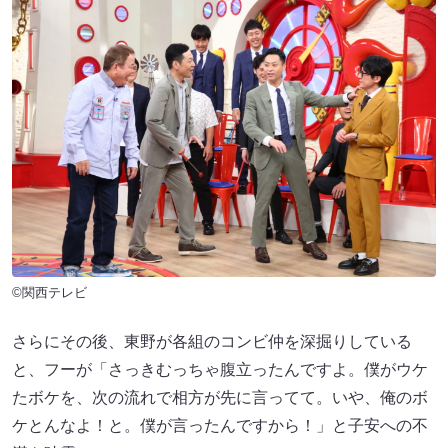
©関西テレビ
さらにその後、東野が各組のコンビ仲を深掘りしている
と、フーが「さっきむっちゃ腹立ったんですよ。僕がウケ
たボケを、次の流れで相方が先に言ってて。いや、俺のボ
ケとんなよ！と。僕が言ったんですから！」と子安への不