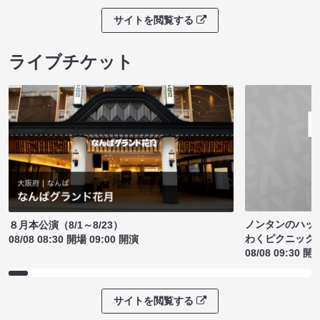
サイトを閲覧する
ライブチケット
ノンタンのハッ
８月本公演（8/1～8/23）
わくピクニック
08/08 08:30 開場 09:00 開演
08/08 09:30 開
サイトを閲覧する