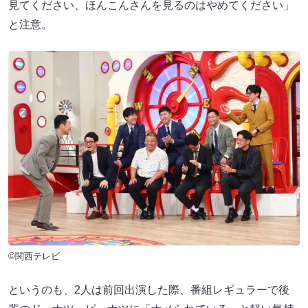
見てください、ほんこんさんを見るのはやめてください」
と注意。
©関西テレビ
というのも、2人は前回出演した際、番組レギュラーで後