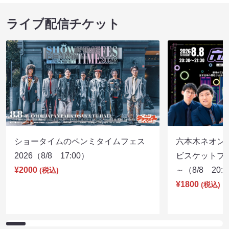
ライブ配信チケット
ショータイムのペンミタイムフェス
六本木ネオン
2026（8/8 17:00）
ビスケットブラ
¥2000
～（8/8 20:
(税込)
¥1800
(税込)