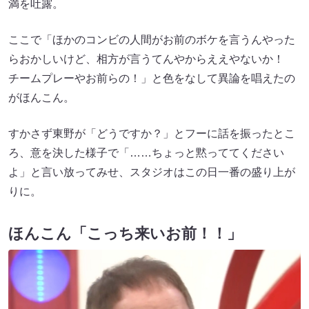
満を吐露。
ここで「ほかのコンビの人間がお前のボケを言うんやった
らおかしいけど、相方が言うてんやからええやないか！
チームプレーやお前らの！」と色をなして異論を唱えたの
がほんこん。
すかさず東野が「どうですか？」とフーに話を振ったとこ
ろ、意を決した様子で「……ちょっと黙っててください
よ」と言い放ってみせ、スタジオはこの日一番の盛り上が
りに。
ほんこん「こっち来いお前！！」