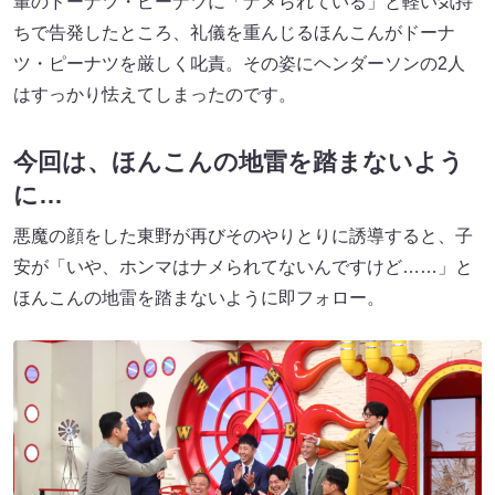
輩のドーナツ・ピーナツに「ナメられている」と軽い気持
ちで告発したところ、礼儀を重んじるほんこんがドーナ
ツ・ピーナツを厳しく叱責。その姿にヘンダーソンの2人
はすっかり怯えてしまったのです。
今回は、ほんこんの地雷を踏まないよう
に…
悪魔の顔をした東野が再びそのやりとりに誘導すると、子
安が「いや、ホンマはナメられてないんですけど……」と
ほんこんの地雷を踏まないように即フォロー。