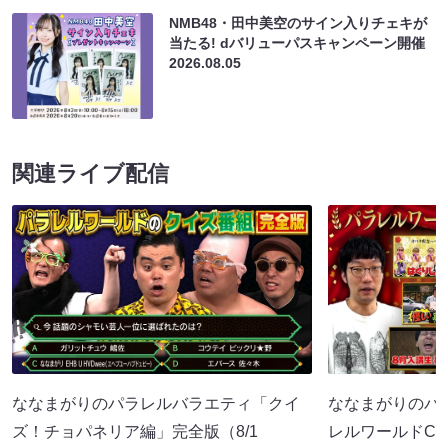
NMB48・田中美空のサイン入りチェキが
当たる! dバリューパスキャンペーン開催
2026.08.05
関連ライブ配信
ななまがりのパラレルバラエティ「クイ
ななまがりのパ
ズ！チョパネリア編」完全版（8/1
レルワールドCM