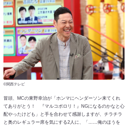
©関西テレビ
冒頭、MCの東野幸治が「ホンマにヘンダーソン来てくれ
てありがとう！ 『マルコポロリ！』NGになるのかなと心
配やったけども」と手を合わせて感謝しますが、チラチラ
と奥のレギュラー席を気にする2人に、「……俺のほうを