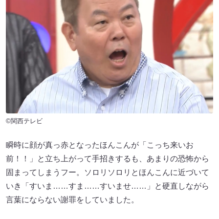
©関西テレビ
瞬時に顔が真っ赤となったほんこんが「こっち来いお
前！！」と立ち上がって手招きするも、あまりの恐怖から
固まってしまうフー。ソロリソロリとほんこんに近づいて
いき「すいま……すま……すいませ……」と硬直しながら
言葉にならない謝罪をしていました。