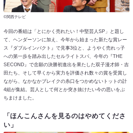
©関西テレビ
今回の番組は「とにかく売れたい！中堅芸人SP」と題し
て、ヘンダーソンに加え、今年から始まった新たな賞レー
ス『ダブルインパクト』で見事3位と、ようやく売れっ子
への第一歩を踏み出したセルライトスパ、今年の『THE
SECOND』で念願の決勝初進出を果たした双子漫才師・吉
田たち、そして早くから実力を評価され数々の賞を受賞し
ながら、なかなかブレイクの糸口をつかめないトットの計
4組が集結。芸人として何とか突き抜けたい今の思いをぶ
ちまけました。
「ほんこんさんを見るのはやめてくださ
い」