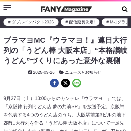
Menu
# ダブルインパクト2026
# 配信延長決定!
# M-1グラ
ブラマヨMC『ウラマヨ！』連日大行
列の「うどん棒 大阪本店」“本格讃岐
うどん”づくりにあった意外な裏側
2025-09-26
ニュース
お知らせ
9月27日（土）13:00からのカンテレ『ウラマヨ！』では、
「京阪神 行列うどん店 夢の共演SP」を放送予定。京阪神
を代表する4つのうどん店のうち、大阪駅前第3ビルの地下
2階に大行列を作る「うどん棒 大阪本店」について一足先