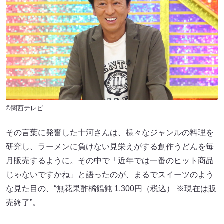
©関西テレビ
その言葉に発奮した十河さんは、様々なジャンルの料理を
研究し、ラーメンに負けない見栄えがする創作うどんを毎
月販売するように。その中で「近年では一番のヒット商品
じゃないですかね」と語ったのが、まるでスイーツのよう
な見た目の、“無花果酢橘饂飩 1,300円（税込） ※現在は販
売終了”。