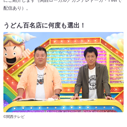
にご紹介します（関西ローカル／カンテレドーガ・TVerで
配信あり）。
うどん百名店に何度も選出！
©関西テレビ