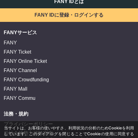
FANY IDとは
FANY IDに登録・ログインする
FANYサービス
FANY
FANY Ticket
FANY Online Ticket
FANY Channel
FANY Crowdfunding
FANY Mall
FANY Commu
法務・規約
プライバシーポリシー
当サイトは、お客様の使いやすさ、利用状況の分析のためCookieを利用
反社会的勢力排除宣言
しています。このダイアログを閉じることでCookieの使用に同意する