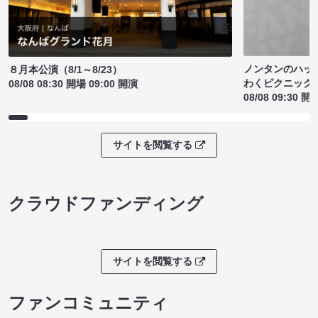
ノンタンのハッ
８月本公演（8/1～8/23）
わくピクニック
08/08 08:30 開場 09:00 開演
08/08 09:30 開
サイトを閲覧する
クラウドファンディング
サイトを閲覧する
ファンコミュニティ