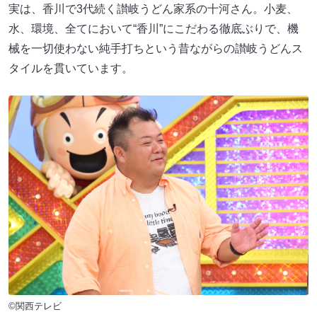
実は、香川で3代続く讃岐うどん家系の十河さん。小麦、
水、環境、全てにおいて“香川”にこだわる徹底ぶりで、機
械を一切使わない純手打ちという昔ながらの讃岐うどんス
タイルを貫いています。
©関西テレビ