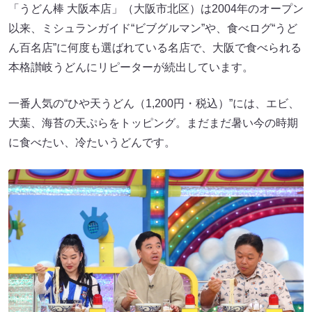
「うどん棒 大阪本店」（大阪市北区）は2004年のオープン
以来、ミシュランガイド“ビブグルマン”や、食べログ“うど
ん百名店”に何度も選ばれている名店で、大阪で食べられる
本格讃岐うどんにリピーターが続出しています。
一番人気の“ひや天うどん（1,200円・税込）”には、エビ、
大葉、海苔の天ぷらをトッピング。まだまだ暑い今の時期
に食べたい、冷たいうどんです。