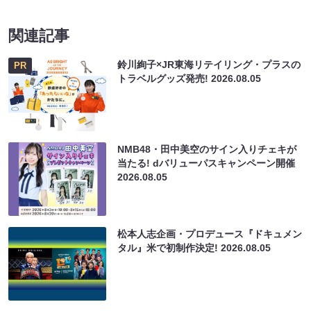
関連記事
鈴川絢子×JR東海リテイリング・プラスの
PR
トラベルグッズ発売!
2026.08.05
NMB48・田中美空のサイン入りチェキが
当たる! dバリューパスキャンペーン開催
2026.08.05
松本人志企画・プロデュース『ドキュメン
タル』米で初制作決定!
2026.08.05