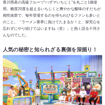
香川県産の高級フルーツ“ハザマいちじく”を丸ごと1個使
用。糖度20度を超えるいちじくと爽やかな酸味のすだちが
相性抜群で、毎年登場するのを待ちわびるファンも多いと
のこと。「ラーメン業界に負けてたまるか！と、探究心を
忘れずにやり続けてはいますね（笑）」と熱く語る十河さ
んなのでした。
人気の秘密と知られざる裏側を深掘り！