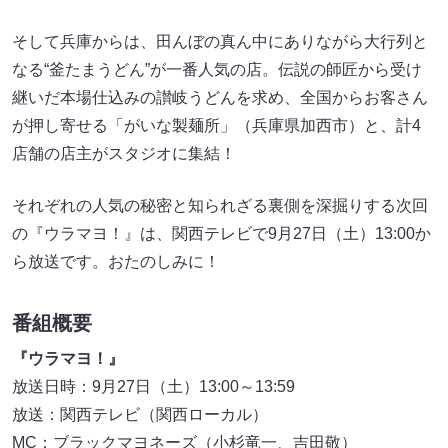
そして兵庫からは、田んぼの真ん中にありながら大行列と
なる“釜たまうどん”が一番人気の店。伝説の師匠から受け
継いだ本場仕込みの讃岐うどんを求め、全国からお客さん
が押し寄せる「がいな製麺所」（兵庫県加西市）と、計4
店舗の店主がスタジオに集結！
それぞれの人気の秘密と知られざる裏側を深掘りする次回
の『ウラマヨ！』は、関西テレビで9月27日（土）13:00か
ら放送です。おたのしみに！
番組概要
『ウラマヨ！』
放送日時：9月27日（土）13:00～13:59
放送：関西テレビ（関西ローカル）
MC：ブラックマヨネーズ（小杉竜一、吉田敬）