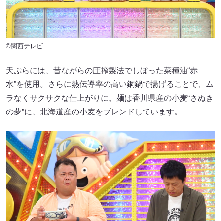
©関西テレビ
天ぷらには、昔ながらの圧搾製法でしぼった菜種油“赤
水”を使用。さらに熱伝導率の高い銅鍋で揚げることで、ム
ラなくサクサクな仕上がりに。麺は香川県産の小麦“さぬき
の夢”に、北海道産の小麦をブレンドしています。