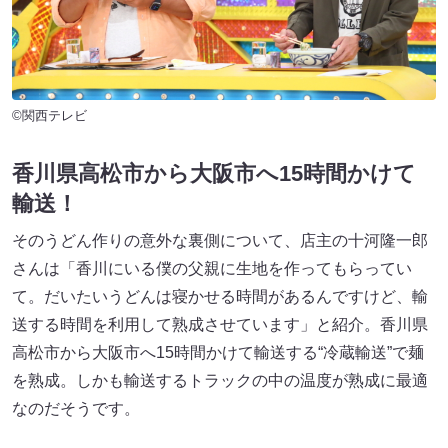
©関西テレビ
香川県高松市から大阪市へ15時間かけて
輸送！
そのうどん作りの意外な裏側について、店主の十河隆一郎
さんは「香川にいる僕の父親に生地を作ってもらってい
て。だいたいうどんは寝かせる時間があるんですけど、輸
送する時間を利用して熟成させています」と紹介。香川県
高松市から大阪市へ15時間かけて輸送する“冷蔵輸送”で麺
を熟成。しかも輸送するトラックの中の温度が熟成に最適
なのだそうです。