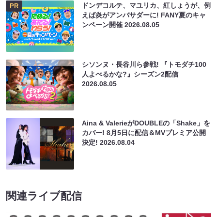
ドンデコルテ、マユリカ、紅しょうが、例
PR
えば炎がアンバサダーに! FANY夏のキャ
ンペーン開催
2026.08.05
シソンヌ・長谷川ら参戦! 『トモダチ100
人よべるかな?』シーズン2配信
2026.08.05
Aina & ValerieがDOUBLEの「Shake」を
カバー! 8月5日に配信＆MVプレミア公開
決定!
2026.08.04
関連ライブ配信