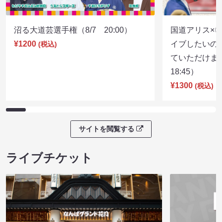
沼る大道芸選手権（8/7 20:00）
国道アリス×
¥1200
イブしたいの
(税込)
ていただけま
18:45）
¥1300
(税込)
サイトを閲覧する
ライブチケット