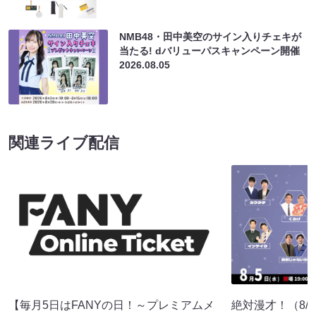
NMB48・田中美空のサイン入りチェキが
当たる! dバリューパスキャンペーン開催
2026.08.05
関連ライブ配信
【毎月5日はFANYの日！～プレミアムメ
絶対漫才！（8/5 