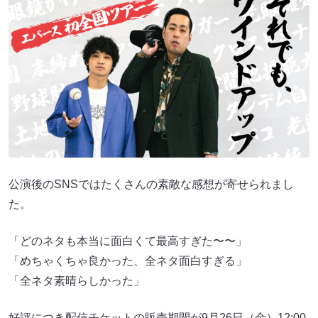
公演後のSNSではたくさんの素敵な感想が寄せられまし
た。
「どのネタも本当に面白くて最高すぎた〜〜」
「めちゃくちゃ良かった、全ネタ面白すぎる」
「全ネタ素晴らしかった」
好評につき配信チケットの販売期間が9月26日（金）12:00