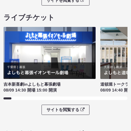
サイトを閲覧する
ライブチケット
吉本新喜劇inよしもと幕張劇場
道頓堀トークライブ
08/09 14:30 開場 15:00 開演
08/09 14:40 開
サイトを閲覧する